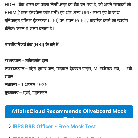
HDFC बैंक भारत का पहला निजी क्षेत्र का बैंक बन गया है, जो अपने ग्राहकों को
BHIM (भारत इंटरफेस फॉर मनी) ऐप और अन्य UPI- सक्षम ऐप के साथ
यूनिफाइड पेमेंट्स इंटरफेस (UPI) पर अपने RuPay क्रेडिट कार्ड का उपयोग
(लिंक) करने में सक्षम बनाता है।
भारतीय रिजर्व बैंक (RBI) के बारे में
रा1ज्यपाल –
शक्तिकांत दास
उप राज्यपाल –
महेश कुमार जैन, माइकल देवव्रत पात्रा, M. राजेश्वर राव, T. रबी
शंकर
स्थापना –
1 अप्रैल 1935
मुख्यालय –
मुंबई, महाराष्ट्र
AffairsCloud Recommends Oliveboard Mock
Test
IBPS RRB Officer - Free Mock Test