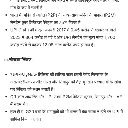
की गई इंस्टेंट पेमेंट सिस्टम अब भारत में सबसे लोकप्रिय और पसंदीदा पेमेंट
मोड के रूप में उभरी है।
भारत में व्यक्ति से व्यक्ति (P2P) के साथ-साथ व्यक्ति से व्यापारी (P2M)
लेनदेन कुल डिजिटल पेमेंट्स का 75% हिस्सा है।
UPI लेनदेन की मात्रा जनवरी 2017 में 0.45 करोड़ से बढ़कर जनवरी
2023 में 804 करोड़ हो गई है और UPI लेनदेन का मूल्य महज 1,700
करोड़ रुपये से बढ़कर 12.98 लाख करोड़ रुपये हो गया है।
iii.सीमापार लिंकेज:
‘UPI-PayNow लिंकेज’ की हालिया पहल हमारी पेमेंट सिस्टम्स के
अंतर्राष्ट्रीयकरण और भारत और सिंगापुर की तेज़ भुगतान प्रणालियों के सीमा
पार लिंकेज को सक्षम बनाती है।
QR कोड आधारित और UPI सक्षम P2M पेमेंट्स भूटान, सिंगापुर और UAE
में सक्षम थे।
हाल ही में, G20 देशों के आगंतुकों को भी भारत में बैंक खाता न होने पर UPI में
शामिल किया जाएगा।