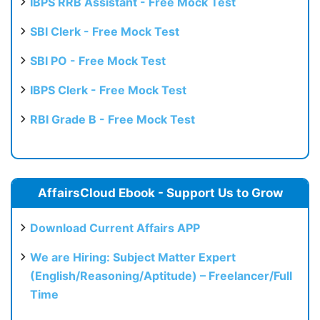
IBPS RRB Assistant - Free Mock Test
SBI Clerk - Free Mock Test
SBI PO - Free Mock Test
IBPS Clerk - Free Mock Test
RBI Grade B - Free Mock Test
AffairsCloud Ebook - Support Us to Grow
Download Current Affairs APP
We are Hiring: Subject Matter Expert
(English/Reasoning/Aptitude) – Freelancer/Full
Time