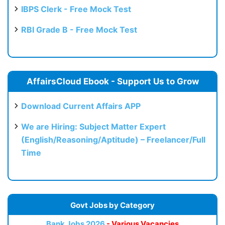
IBPS Clerk - Free Mock Test
RBI Grade B - Free Mock Test
AffairsCloud Ebook - Support Us to Grow
Download Current Affairs APP
We are Hiring: Subject Matter Expert
(English/Reasoning/Aptitude) – Freelancer/Full
Time
Govt Jobs by Category
Bank Jobs 2026
- Various Vacancies