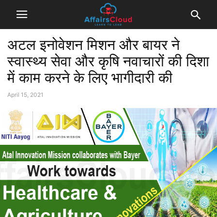
अटल इनोवेशन मिशन और बायर ने
स्वास्थ्य सेवा और कृषि नवाचारों की दिशा
में काम करने के लिए भागीदारी की
April 15, 2021