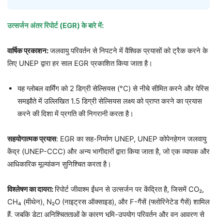
उत्सर्जन अंतर रिपोर्ट (EGR) के बारे में:
वार्षिक प्रकाशन:
जलवायु परिवर्तन से निपटने में वैश्विक प्रयासों को ट्रैक करने के
लिए UNEP द्वारा हर साल EGR प्रकाशित किया जाता है।
यह ग्लोबल वार्मिंग को 2 डिग्री सेल्सियस (°C) से नीचे सीमित करने और पेरिस
समझौते में उल्लिखित 1.5 डिग्री सेल्सियस लक्ष्य को प्राप्त करने का प्रयास
करने की दिशा में प्रगति की निगरानी करता है।
सहयोगात्मक प्रयास
: EGR का सह-निर्माण UNEP, UNEP कोपेनहेगन जलवायु
केंद्र (UNEP-CCC) और अन्य भागीदारों द्वारा किया जाता है, जो एक व्यापक और
आधिकारिक मूल्यांकन सुनिश्चित करता है।
विश्लेषण का दायरा:
रिपोर्ट जीवाश्म ईंधन से उत्सर्जन पर केंद्रित है, जिसमें CO₂,
CH₄ (मीथेन), N₂O (नाइट्रस ऑक्साइड), और F-गैसें (फ्लोरिनेटेड गैसें) शामिल
हैं, जबकि डेटा अनिश्चितताओं के कारण भूमि-उपयोग परिवर्तन और वन आवरण से