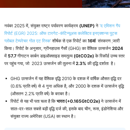
नवंबर 2025 में, संयुक्त राष्ट्र पर्यावरण कार्यक्रम
(UNEP)
ने
‘द एमिशन गैप
रिपोर्ट (EGR) 2025: ऑफ टारगेट-कंटिन्यूअस कलेक्टिव इनएक्शन्स पुट्स
ग्लोबल टेम्परेचर गोल एट रिस्क’
शीर्षक से एक रिपोर्ट का
16वां
संस्करण
जारी
किया। रिपोर्ट के अनुसार, ग्रीनहाउस गैसों (GHG) का वैश्विक उत्सर्जन
2024
में
57.7
गीगाटन कार्बन डाइऑक्साइड समतुल्य
(GtCO2e)
के रिकॉर्ड उच्च स्तर
पर पहुंच गया, जो 2023 उत्सर्जन की तुलना में
2.3%
की वृद्धि दर्शाता है।
GHG उत्सर्जन में यह वैश्विक वृद्धि 2010 के दशक में वार्षिक औसत वृद्धि दर
(0.6% प्रति वर्ष) से 4 गुना अधिक है, और 2000 के दशक में उत्सर्जन वृद्धि
(औसतन 2.2% प्रति वर्ष) के बराबर है।
रिपोर्ट से यह भी पता चला है कि
भारत (+0.165GtCO2e)
ने उत्सर्जन में
साल-दर-साल सबसे बड़ी वृद्धि दर्ज की, इसके बाद चीन, रूस, इंडोनेशिया और
संयुक्त राज्य अमेरिका (USA) का स्थान है।