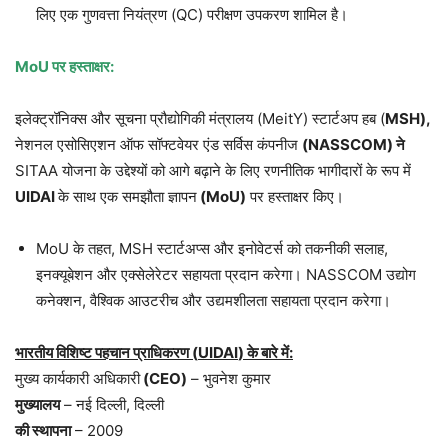
लिए एक गुणवत्ता नियंत्रण (QC) परीक्षण उपकरण शामिल है।
MoU
पर हस्ताक्षर:
इलेक्ट्रॉनिक्स और सूचना प्रौद्योगिकी मंत्रालय (MeitY) स्टार्टअप हब (
MSH),
नेशनल एसोसिएशन ऑफ सॉफ्टवेयर एंड सर्विस कंपनीज
(NASSCOM) ने
SITAA योजना के उद्देश्यों को आगे बढ़ाने के लिए रणनीतिक भागीदारों के रूप में
UIDAI
के साथ एक समझौता ज्ञापन
(MoU)
पर हस्ताक्षर किए।
MoU के तहत, MSH स्टार्टअप्स और इनोवेटर्स को तकनीकी सलाह,
इनक्यूबेशन और एक्सेलेरेटर सहायता प्रदान करेगा। NASSCOM उद्योग
कनेक्शन, वैश्विक आउटरीच और उद्यमशीलता सहायता प्रदान करेगा।
भारतीय विशिष्ट पहचान प्राधिकरण (
UIDAI
) के बारे में:
मुख्य कार्यकारी अधिकारी
(
CEO
)
– भुवनेश कुमार
मुख्यालय
– नई दिल्ली, दिल्ली
की स्थापना
– 2009