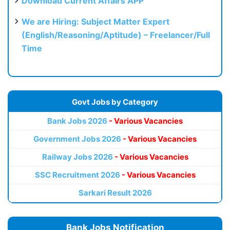
Download Current Affairs APP
We are Hiring: Subject Matter Expert
(English/Reasoning/Aptitude) – Freelancer/Full
Time
Govt Jobs by Category
Bank Jobs 2026
- Various Vacancies
Government Jobs 2026
- Various Vacancies
Railway Jobs 2026
- Various Vacancies
SSC Recruitment 2026
- Various Vacancies
Sarkari Result 2026
Bank Jobs Notification