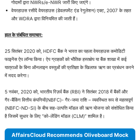
गोदामों द्वारा NWRs/e-NWR जारी किए जाएंगे।
वेयरहाउस रसीदें वेयरहाउस (डेवलपमेंट एंड रेगुलेशन) एक्ट, 2007 के तहत
और WDRA द्वारा विनियमित की जाती हैं।
हाल के संबंधित समाचार:
25 सितंबर 2020 को, HDFC बैंक ने भारत का पहला वेयरहाउस कमोडिटी
फाइनेंस ऐप लॉन्च किया। ऐप ग्राहकों को भौतिक हस्तक्षेप या बैंक शाखा में कई
यात्राओं के बिना ऑनलाइन वस्तुओं की प्रतिज्ञा के खिलाफ ऋण का प्रबंधन करने
में मदद करेगा।
5 नवंबर, 2020 को, भारतीय रिज़र्व बैंक (RBI) ने सितंबर 2018 में बैंकों और
गैर-बैंकिंग वित्तीय कंपनियों(NBFC)- गैर-जमा राशि – व्यवस्थित रूप से महत्वपूर्ण
(NBFC-ND-SI) के बीच सह-उत्पत्ति मॉडल की ऋण योजना को संशोधित किया
है जिसमें सुधार के लिए “को-लेंडिंग मॉडल (CLM)” शामिल है।
AffairsCloud Recommends Oliveboard Mock