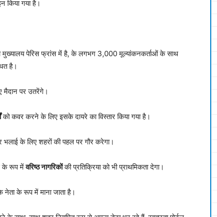
ाइन किया गया है।
्यालय पेरिस फ्रांस में है, के लगभग 3,000 मूल्यांकनकर्ताओं के साथ
्थित है।
 मैदान पर उतरेंगे।
ं
को कवर करने के लिए इसके दायरे का विस्तार किया गया है।
और भलाई के लिए शहरों की पहल पर गौर करेगा।
 के रूप में
वरिष्ठ नागरिकों
की प्रतिक्रिया को भी प्राथमिकता देगा।
े नेता के रूप में माना जाता है।