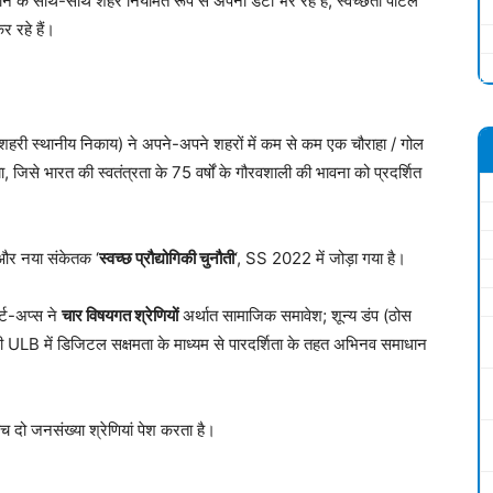
 के साथ-साथ शहर नियमित रूप से अपना डेटा भर रहे हैं, स्वच्छता पोर्टल
 रहे हैं।
LB (शहरी स्थानीय निकाय) ने अपने-अपने शहरों में कम से कम एक चौराहा / गोल
जिसे भारत की स्वतंत्रता के 75 वर्षों के गौरवशाली की भावना को प्रदर्शित
और नया संकेतक ‘
स्वच्छ प्रौद्योगिकी चुनौती
‘, SS 2022 में जोड़ा गया है।
ार्ट-अप्स ने
चार विषयगत श्रेणियों
अर्थात सामाजिक समावेश; शून्य डंप (ठोस
ी ULB में डिजिटल सक्षमता के माध्यम से पारदर्शिता के तहत अभिनव समाधान
दो जनसंख्या श्रेणियां पेश करता है।