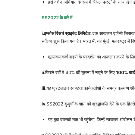
इसे दर्शन अभियान के रूप में ‘पीपल फर्स्ट’ के साथ डिज
SS2022 के बारे में:
i.इप्सोस रिसर्च प्राइवेट लिमिटेड,
एक आकलन एजेंसी जिसका मुख
सर्वेक्षण शुरू किया गया है। भारत में, यह मुंबई, महाराष्ट्र में स
मूल्यांकनकर्ता शहरों के प्रदर्शन का आकलन करने के लिए
ii.
पिछले वर्षों में 40% की तुलना में नमूने के लिए
100% वार्डो
iii.
यह फ्रंटलाइन स्वच्छता कार्यकर्ताओं के समग्र कल्याण 
iv.
SS2022 बुजुर्गों के ज्ञान को श्रद्धांजलि देने के एक हिस्से
यह युवा वयस्कों तक भी पहुंचेगा, जिन्हें स्वच्छता आंदोलन क