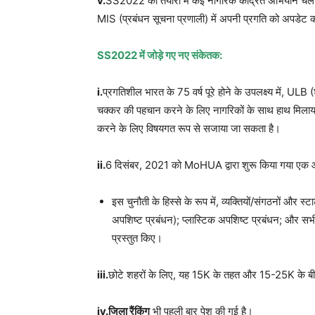
v.
SS2022 की तैयारी में कई नागरिक केंद्रित अभियान चलाने
MIS (प्रबंधन सूचना प्रणाली) में अपनी प्रगति को अपडेट कर
SS2022 में जोड़े गए नए संकेतक:
i.
प्रगतिशील भारत के 75 वर्ष पूरे होने के उपलक्ष्य में, U
चक्कर की पहचान करने के लिए नागरिकों के साथ हाथ मिलाया, 
करने के लिए विषयगत रूप से सजाया जा सकता है।
ii.
6 दिसंबर, 2021 को MoHUA द्वारा शुरू किया गया एक 
इस चुनौती के हिस्से के रूप में, व्यक्तियों/संगठनों और स्ट
अपशिष्ट प्रबंधन); प्लास्टिक अपशिष्ट प्रबंधन; और सभ
प्रस्तुत किए।
iii.
छोटे शहरों के लिए, यह 15K के तहत और 15-25K के बीच 
iv.जिला रैंकिंग
भी पहली बार पेश की गई है।