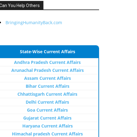
Can You Help Others
BringingHumanityBack.com
State-Wise Current Affairs
Andhra Pradesh Current Affairs
Arunachal Pradesh Current Affairs
Assam Current Affairs
Bihar Current Affairs
Chhattisgarh Current Affairs
Delhi Current Affairs
Goa Current Affairs
Gujarat Current Affairs
Haryana Current Affairs
Himachal pradesh Current Affairs