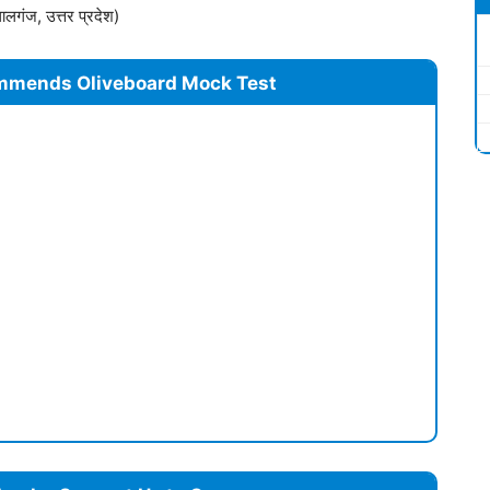
ालगंज, उत्तर प्रदेश)
mmends Oliveboard Mock Test