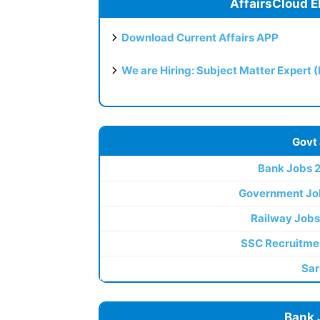
AffairsCloud E
Download Current Affairs APP
We are Hiring: Subject Matter Expert 
Govt
Bank Jobs 
Government Jo
Railway Jobs
SSC Recruitme
Sar
Bank 