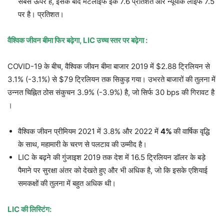
सबसे ऊपर है, इसके बाद मेटलाइफ इंक 7.6 प्रतिशत और न्यूयॉर्क लाइफ 7.5
पर है। प्रतिशत।
वैश्विक जीवन बीमा फिर बढ़ेगा, LIC उच्च स्तर पर बढ़ेगा :
COVID-19 के बीच, वैश्विक जीवन बीमा बाजार 2019 में $2.88 ट्रिलियन से
3.1% (-3.1%) से $79 ट्रिलियन तक सिकुड़ गया। उभरते बाजारों की तुलना में
उन्नत चिह्नित ठोस संकुचन 3.9% (-3.9%) है, जो सिर्फ 30 bps की गिरावट है
।
वैश्विक जीवन प्रीमियम 2021 में 3.8% और 2022 में
4%
की वार्षिक वृद्धि
के साथ, महामारी के चरण से पलटाव की उम्मीद है।
LIC के बढ़ने की गुंजाइश 2019 तक देश में 16.5 ट्रिलियन डॉलर के बड़े
पैमाने पर सुरक्षा अंतर को देखते हुए और भी अधिक है, जो कि इसके एशियाई
समकक्षों की तुलना में बहुत अधिक थी।
LIC की लिस्टिंग: