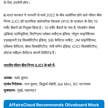
के लिए उपयोगी होगा।
ii.
भारत सरकार ने जनवरी से मार्च 2022 के बीच आयोजित होने वाले जीवन बीमा
निगम (LIC) की प्रारंभिक सार्वजनिक पेशकश (IPO) के प्रबंधन के लिए 10
मर्चेंट बैंकरों को नियुक्त किया है। 10 मर्चेंट बैंकरों के नाम हैं; गोल्डमैन सैक्स
(इंडिया) प्रतिभूतियां; सिटीग्रुप ग्लोबल मार्केट्स इंडिया; नोमुरा फाइनेंशियल
एडवाइजरी एंड सिक्योरिटीज इंडिया; SBI कैपिटल मार्केट; JM फाइनेंशियल;
एक्सिस कैपिटल; बोफा सिक्योरिटीज; जेपी मॉर्गन इंडिया; ICICI सिक्योरिटीज;
कोटक महिंद्रा कैपिटल कंपनी लिमिटेड हैं।
भारतीय जीवन बीमा निगम (LIC) के बारे में:
अध्यक्ष
– MR कुमार
प्रबंध निदेशक
– राज कुमार, सिद्धार्थ मोहंती, Ipe Mini, BC पटनायक
मुख्यालय
– मुंबई, महाराष्ट्र
AffairsCloud Recommends Oliveboard Mock