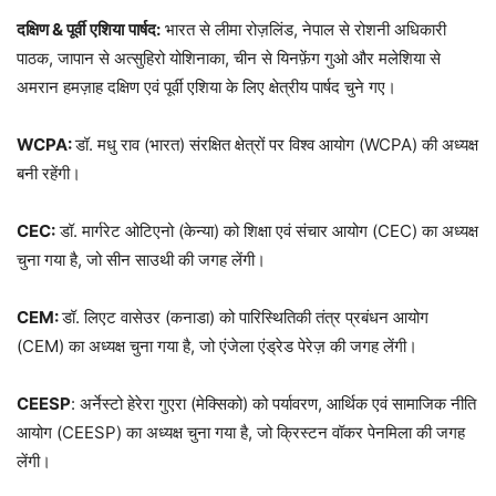
दक्षिण
&
पूर्वी
एशिया
पार्षद
:
भारत से लीमा रोज़लिंड, नेपाल से रोशनी अधिकारी
पाठक, जापान से अत्सुहिरो योशिनाका, चीन से यिनफ़ेंग गुओ और मलेशिया से
अमरान हमज़ाह दक्षिण एवं पूर्वी एशिया के लिए क्षेत्रीय पार्षद चुने गए।
WCPA:
डॉ. मधु राव (भारत) संरक्षित क्षेत्रों पर विश्व आयोग (WCPA) की अध्यक्ष
बनी रहेंगी।
CEC:
डॉ. मार्गरेट ओटिएनो (केन्या) को शिक्षा एवं संचार आयोग (CEC) का अध्यक्ष
चुना गया है, जो सीन साउथी की जगह लेंगी।
CEM:
डॉ. लिएट वासेउर (कनाडा) को पारिस्थितिकी तंत्र प्रबंधन आयोग
(CEM) का अध्यक्ष चुना गया है, जो एंजेला एंड्रेड पेरेज़ की जगह लेंगी।
CEESP
: अर्नेस्टो हेरेरा गुएरा (मेक्सिको) को पर्यावरण, आर्थिक एवं सामाजिक नीति
आयोग (CEESP) का अध्यक्ष चुना गया है, जो क्रिस्टन वॉकर पेनमिला की जगह
लेंगी।