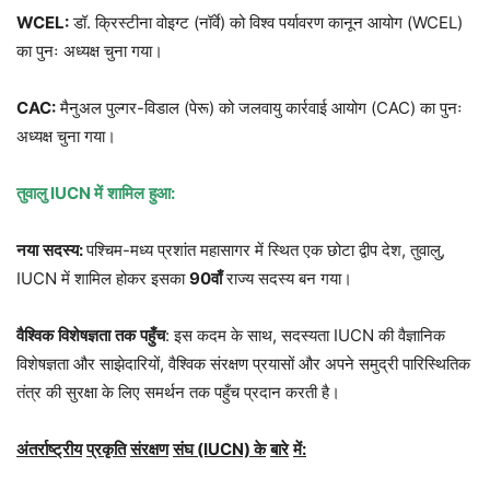
WCEL:
डॉ. क्रिस्टीना वोइग्ट (नॉर्वे) को विश्व पर्यावरण कानून आयोग (WCEL)
का पुनः अध्यक्ष चुना गया।
CAC:
मैनुअल पुल्गर-विडाल (पेरू) को जलवायु कार्रवाई आयोग (CAC) का पुनः
अध्यक्ष चुना गया।
तुवालु
IUCN
में
शामिल
हुआ
:
नया
सदस्य
:
पश्चिम-मध्य प्रशांत महासागर में स्थित एक छोटा द्वीप देश, तुवालु,
IUCN में शामिल होकर इसका
90
वाँ
राज्य सदस्य बन गया।
वैश्विक
विशेषज्ञता
तक
पहुँच
: इस कदम के साथ, सदस्यता IUCN की वैज्ञानिक
विशेषज्ञता और साझेदारियों, वैश्विक संरक्षण प्रयासों और अपने समुद्री पारिस्थितिक
तंत्र की सुरक्षा के लिए समर्थन तक पहुँच प्रदान करती है।
अंतर्राष्ट्रीय
प्रकृति
संरक्षण
संघ
(IUCN)
के
बारे
में
: