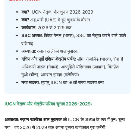
क्या
?
IUCN नेतृत्व और चुनाव 2026-2029
कब
?
अबू धाबी (UAE) में हुए चुनाव के दौरान
कार्यकाल
:
2026 से 2029 तक
SSC
अध्यक्ष
:
विवेक मेनन (भारत), SSC का नेतृत्व करने वाले पहले
एशियाई
अध्यक्षता
:
रज़ान खलीफा अल मुबारक
दक्षिण
और
पूर्वी
एशिया
क्षेत्रीय
पार्षद
:
लीमा रोज़लिंड (भारत), रोशनी
अधिकारी पाठक (नेपाल), अत्सुहिरो योशिनाका (जापान), यिनफ़ेंग
गुओ (चीन), अमरान हमज़ा (मलेशिया)
नया
सदस्य
:
तुवालु IUCN का 90वाँ राज्य सदस्य बना
IUCN
नेतृत्व
और
क्षेत्रीय
परिषद
चुनाव
2026-2029:
अध्यक्षता
:
रज़ान
खलीफा
अल
मुबारक
को IUCN के अध्यक्ष के रूप में पुनः चुना
गया। वह 2026 से 2029 तक अपना दूसरा कार्यकाल पूरा करेंगी।