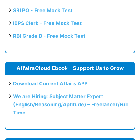
SBI PO - Free Mock Test
IBPS Clerk - Free Mock Test
RBI Grade B - Free Mock Test
AffairsCloud Ebook - Support Us to Grow
Download Current Affairs APP
We are Hiring: Subject Matter Expert
(English/Reasoning/Aptitude) – Freelancer/Full
Time