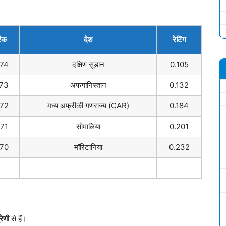
ैंक
देश
रेटिंग
74
दक्षिण सूडान
0.105
73
अफगानिस्तान
0.132
72
मध्य अफ्रीकी गणराज्य (CAR)
0.184
171
सोमालिया
0.201
70
मॉरिटानिया
0.232
रेणी
से हैं।