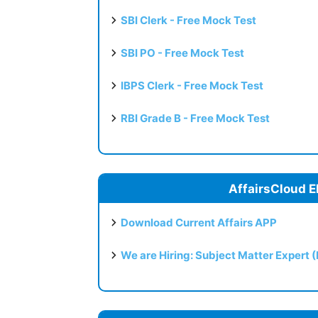
SBI Clerk - Free Mock Test
SBI PO - Free Mock Test
IBPS Clerk - Free Mock Test
RBI Grade B - Free Mock Test
AffairsCloud E
Download Current Affairs APP
We are Hiring: Subject Matter Expert 