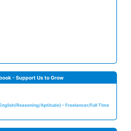
book - Support Us to Grow
(English/Reasoning/Aptitude) – Freelancer/Full Time