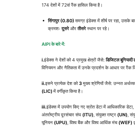
174 देशों में 72वां रैंक हासिल किया है।
सिंगापुर (
0.80)
समग्र इंडेक्स में शीर्ष पर रहा, उसके ब
क्रमशः
दूसरे
और
तीसरे
स्थान पर रहे।
AIPI
के बारे में:
i.
इंडेक्स ने देशों को 4 प्रमुख क्षेत्रों जैसे:
डिजिटल बुनियादी ढ
विनियमन और नैतिकता में उनके प्रदर्शन के आधार पर रैंक 
ii.
इसने प्रत्येक देश को
3
मुख्य श्रेणियों जैसे: उन्नत अर्थव्य
(LIC)
में वर्गीकृत किया है।
iii.
इंडेक्स में उपयोग किए गए स्रोत डेटा में आधिकारिक डेटा,
अंतर्राष्ट्रीय दूरसंचार संघ
(ITU)
, संयुक्त राष्ट्र
(UN)
, सं
यूनियन
(UPU)
, विश्व बैंक और विश्व आर्थिक मंच
(WEF)
द