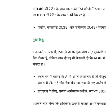
ii.0.49
की रेटिंग के साथ भारत को EM श्रेणी में रखा गया है
जो
0.63
की रेटिंग के साथ
31
वें
रैंक पर है।
जबकि, बांग्लादेश (0.38) और श्रीलंका (0.43) क्रमशः
मुख्य बिंदु:
i.
जनवरी 2024 में, IMF ने AI पर एक शोध पत्र प्रकाशित कि
लिए तैयार है, लेकिन साथ ही यह भी चेतावनी दी कि AI
AE
में
सकता है।
इसने यह भी बताया कि AI में अपार संभावनाएं हैं जो मौज
सकता है और नई नौकरियां और यहां तक ​​कि नए उद्योग 
उदाहरण के लिए, उन्नत अर्थव्यवस्थाओं में, लगभग 30% 
ii.
इसने नोट किया कि अधिकांश उभरती बाजार अर्थव्यवस्थाओं 