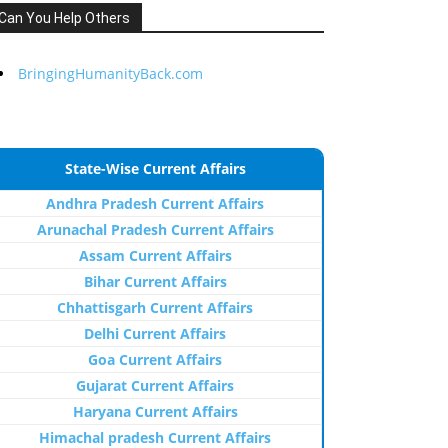
Can You Help Others
BringingHumanityBack.com
State-Wise Current Affairs
Andhra Pradesh Current Affairs
Arunachal Pradesh Current Affairs
Assam Current Affairs
Bihar Current Affairs
Chhattisgarh Current Affairs
Delhi Current Affairs
Goa Current Affairs
Gujarat Current Affairs
Haryana Current Affairs
Himachal pradesh Current Affairs