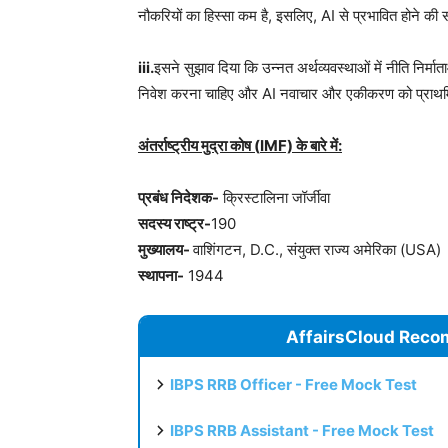
नौकरियों का हिस्सा कम है, इसलिए, AI से प्रभावित होने की
iii.
इसने सुझाव दिया कि उन्नत अर्थव्यवस्थाओं में नीति निर्मा
निवेश करना चाहिए और AI नवाचार और एकीकरण को प्राथम
अंतर्राष्ट्रीय मुद्रा कोष (
IMF)
के बारे में:
प्रबंध निदेशक-
क्रिस्टालिना जॉर्जीवा
सदस्य राष्ट्र-
190
मुख्यालय-
वाशिंगटन, D.C., संयुक्त राज्य अमेरिका (USA)
स्थापना-
1944
AffairsCloud Reco
IBPS RRB Officer - Free Mock Test
IBPS RRB Assistant - Free Mock Test