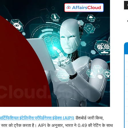
र्टिफिशियल इंटेलिजेंस प्रीपेर्डनेस्स इंडेक्स (
AIPI)
डैशबोर्ड जारी किया,
 के स्तर को ट्रैक करता है। AIPI के अनुसार, भारत ने 0.49 की रेटिंग के साथ