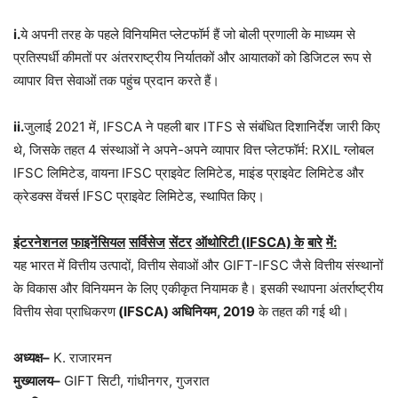
i.
ये अपनी तरह के पहले विनियमित प्लेटफॉर्म हैं जो बोली प्रणाली के माध्यम से
प्रतिस्पर्धी कीमतों पर अंतरराष्ट्रीय निर्यातकों और आयातकों को डिजिटल रूप से
व्यापार वित्त सेवाओं तक पहुंच प्रदान करते हैं।
ii.
जुलाई 2021 में, IFSCA ने पहली बार ITFS से संबंधित दिशानिर्देश जारी किए
थे, जिसके तहत 4 संस्थाओं ने अपने-अपने व्यापार वित्त प्लेटफॉर्म: RXIL ग्लोबल
IFSC लिमिटेड, वायना IFSC प्राइवेट लिमिटेड, माइंड प्राइवेट लिमिटेड और
क्रेडक्स वेंचर्स IFSC प्राइवेट लिमिटेड, स्थापित किए।
इंटरनेशनल
फाइनेंसियल
सर्विसेज
सेंटर
ऑथोरिटी
(IFSCA)
के
बारे
में
:
यह भारत में वित्तीय उत्पादों, वित्तीय सेवाओं और GIFT-IFSC जैसे वित्तीय संस्थानों
के विकास और विनियमन के लिए एकीकृत नियामक है। इसकी स्थापना अंतर्राष्ट्रीय
वित्तीय सेवा प्राधिकरण
(IFSCA)
अधिनियम
, 2019
के तहत की गई थी।
अध्यक्ष
–
K. राजारमन
मुख्यालय
–
GIFT सिटी, गांधीनगर, गुजरात