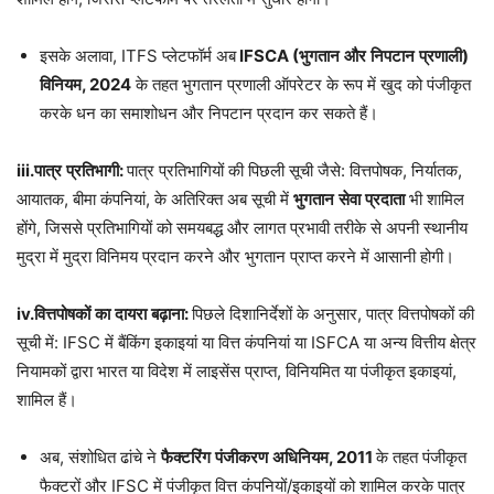
इसके अलावा, ITFS प्लेटफॉर्म अब
IFSCA (
भुगतान
और
निपटान
प्रणाली
)
विनियम
, 2024
के तहत भुगतान प्रणाली ऑपरेटर के रूप में खुद को पंजीकृत
करके धन का समाशोधन और निपटान प्रदान कर सकते हैं।
iii.
पात्र
प्रतिभागी
:
पात्र प्रतिभागियों की पिछली सूची जैसे: वित्तपोषक, निर्यातक,
आयातक, बीमा कंपनियां, के अतिरिक्त अब सूची में
भुगतान
सेवा
प्रदाता
भी शामिल
होंगे, जिससे प्रतिभागियों को समयबद्ध और लागत प्रभावी तरीके से अपनी स्थानीय
मुद्रा में मुद्रा विनिमय प्रदान करने और भुगतान प्राप्त करने में आसानी होगी।
iv.
वित्तपोषकों
का
दायरा
बढ़ाना
:
पिछले दिशानिर्देशों के अनुसार, पात्र वित्तपोषकों की
सूची में: IFSC में बैंकिंग इकाइयां या वित्त कंपनियां या ISFCA या अन्य वित्तीय क्षेत्र
नियामकों द्वारा भारत या विदेश में लाइसेंस प्राप्त, विनियमित या पंजीकृत इकाइयां,
शामिल हैं।
अब, संशोधित ढांचे ने
फैक्टरिंग
पंजीकरण
अधिनियम
, 2011
के तहत पंजीकृत
फैक्टरों और IFSC में पंजीकृत वित्त कंपनियों/इकाइयों को शामिल करके पात्र