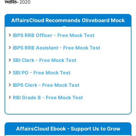
स्थापित
–
2020
AffairsCloud Recommends Oliveboard Mock
Test
IBPS RRB Officer - Free Mock Test
IBPS RRB Assistant - Free Mock Test
SBI Clerk - Free Mock Test
SBI PO - Free Mock Test
IBPS Clerk - Free Mock Test
RBI Grade B - Free Mock Test
AffairsCloud Ebook - Support Us to Grow