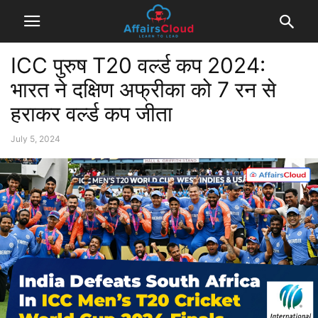
ICC पुरुष T20 वर्ल्ड कप 2024:
भारत ने दक्षिण अफ्रीका को 7 रन से
हराकर वर्ल्ड कप जीता
July 5, 2024