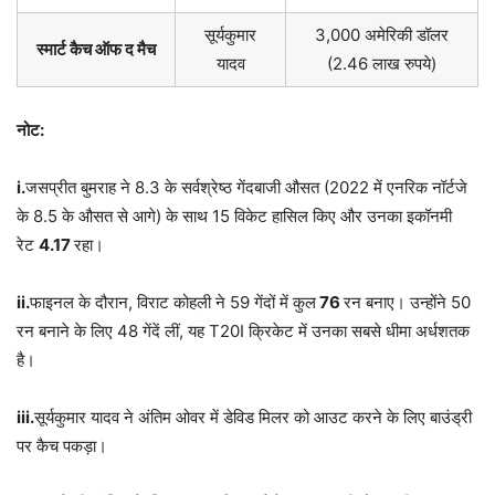
सूर्यकुमार
3,000 अमेरिकी डॉलर
स्मार्ट कैच ऑफ द मैच
यादव
(2.46 लाख रुपये)
नोट:
i.
जसप्रीत बुमराह ने 8.3 के सर्वश्रेष्ठ गेंदबाजी औसत (2022 में एनरिक नॉर्टजे
के 8.5 के औसत से आगे) के साथ 15 विकेट हासिल किए और उनका इकॉनमी
रेट
4.17
रहा।
ii.
फाइनल के दौरान, विराट कोहली ने 59 गेंदों में कुल
76
रन बनाए। उन्होंने 50
रन बनाने के लिए 48 गेंदें लीं, यह T20I क्रिकेट में उनका सबसे धीमा अर्धशतक
है।
iii.
सूर्यकुमार यादव ने अंतिम ओवर में डेविड मिलर को आउट करने के लिए बाउंड्री
पर कैच पकड़ा।