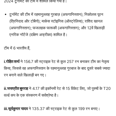
2024 टूर्नामेंट की टीम में शामिल किया गया है।
टूर्नामेंट की टीम में रहमानुल्लाह गुरबाज़ (अफगानिस्तान); निकोलस पूरन
(त्रिनिदाद और टोबैगो); मार्कस स्टोइनिस (ऑस्ट्रेलिया); राशिद खानल
(अफगानिस्तान); फजलहक फारूकी (अफगानिस्तान); और 12वें खिलाड़ी
एनरिक नॉर्टजे (दक्षिण अफ्रीका) शामिल है।
टीम में 6 भारतीय हैं,
i.
रोहित शर्मा
ने 156.7 की स्ट्राइक रेट से कुल 257 रन बनाकर टीम का नेतृत्व
किया, जिससे वह अफगानिस्तान के रहमानुल्लाह गुरबाज के बाद दूसरे सबसे ज्यादा
रन बनाने वाले खिलाड़ी बन गए।
ii.
जसप्रीत बुमराह
ने 4.17 की इकॉनमी रेट से 15 विकेट लिए, जो पुरुषों के T20
वर्ल्ड कप के एक संस्करण में सर्वश्रेष्ठ है।
iii.
सूर्यकुमार यादव
ने 135.37 की स्ट्राइक रेट से कुल 199 रन बनाए।