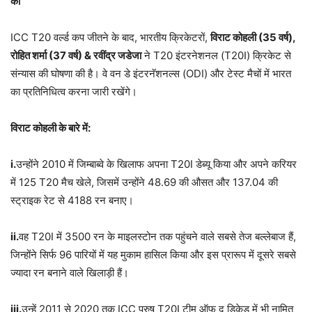
की
ICC T20 वर्ल्ड कप जीतने के बाद, भारतीय क्रिकेटरों,
विराट कोहली (
35
वर्ष)
,
रोहित शर्मा (
37
वर्ष)
&
रवींद्र जडेजा
ने T20 इंटरनेशनल (T20I) क्रिकेट से
संन्यास की घोषणा की है। वे वन डे इंटरनॅशनल्स (ODI) और टेस्ट मैचों में भारत
का प्रतिनिधित्व करना जारी रखेंगे।
विराट कोहली के बारे में:
i.
उन्होंने 2010 में जिम्बाब्वे के खिलाफ अपना T20I डेब्यू किया और अपने करियर
में 125 T20 मैच खेले, जिसमें उन्होंने 48.69 की औसत और 137.04 की
स्ट्राइक रेट से 4188 रन बनाए।
ii.
वह T20I में 3500 रन के माइलस्टोन तक पहुंचने वाले सबसे तेज बल्लेबाज हैं,
जिन्होंने सिर्फ 96 पारियों में यह मुकाम हासिल किया और इस प्रारूप में दूसरे सबसे
ज्यादा रन बनाने वाले खिलाड़ी हैं।
iii.
उन्हें 2011 से 2020 तक ICC पुरुष T20I टीम ऑफ द डिकेड में भी नामित