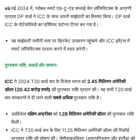
vii
.मई 2024 में, ग्लोबल स्मार्ट एंड-टू-एंड सप्लाई चेन लॉजिस्टिक्स के अग्रणी
प्रदाता DP वर्ल्ड ने ICC के साथ अपनी साझेदारी का विस्तार किया। DP वर्ल्ड
ICC के पोर्टफोलियो का प्रीमियर पार्टनर टियर बन गया है।
यह साझेदारी जमीनी स्तर पर क्रिकेट उपकरण पहुंचाने और ICC इवेंट्स में
स्मार्ट लॉजिस्टिक्स प्रदान करने में मदद करेगी।
पुरस्कार राशि
,
अवार्ड और सम्मान:
ICC
ने 2024 T20 वर्ल्ड कप के विजेता भारत को
2.45
मिलियन अमेरिकी
डॉलर (
20.42
करोड़ रुपये)
की पुरस्कार राशि प्रदान की। यह सभी T20 वर्ल्ड
कप संस्करणों में दी जाने वाली
सबसे अधिक
पुरस्कार राशि है।
उपविजेता
दक्षिण अफ्रीका
को
1.28
मिलियन अमेरिकी डॉलर
की पुरस्कार राशि
मिली।
ICC ने T20 वर्ल्ड कप के लिए 11.25 मिलियन अमेरिकी डॉलर की रिकॉर्ड
पुरस्कार राशि की घोषणा की। सेमीफाइनलिस्ट (अफगानिस्तान और इंग्लैंड) को