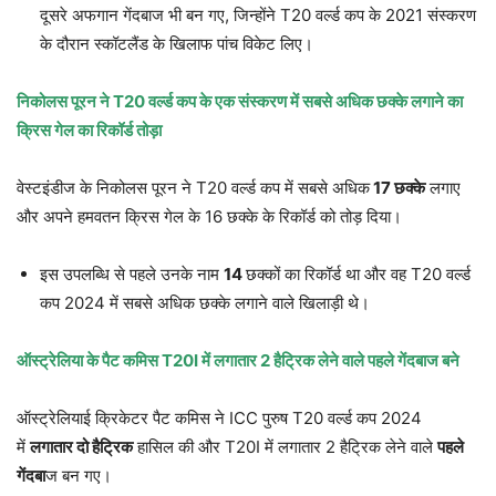
दूसरे अफगान गेंदबाज भी बन गए, जिन्होंने T20 वर्ल्ड कप के 2021 संस्करण
के दौरान स्कॉटलैंड के खिलाफ पांच विकेट लिए।
निकोलस पूरन ने
T20
वर्ल्ड कप के एक संस्करण में सबसे अधिक छक्के लगाने का
क्रिस गेल का रिकॉर्ड तोड़ा
वेस्टइंडीज के निकोलस पूरन ने T20 वर्ल्ड कप में सबसे अधिक
17
छक्के
लगाए
और अपने हमवतन क्रिस गेल के 16 छक्के के रिकॉर्ड को तोड़ दिया।
इस उपलब्धि से पहले उनके नाम
14
छक्कों का रिकॉर्ड था और वह T20 वर्ल्ड
कप 2024 में सबसे अधिक छक्के लगाने वाले खिलाड़ी थे।
ऑस्ट्रेलिया के पैट कमिस
T20I
में लगातार
2
हैट्रिक लेने वाले पहले गेंदबाज बने
ऑस्ट्रेलियाई क्रिकेटर पैट कमिस ने ICC पुरुष T20 वर्ल्ड कप 2024
में
लगातार दो हैट्रिक
हासिल की और T20I में लगातार 2 हैट्रिक लेने वाले
पहले
गेंदबा
ज बन गए।