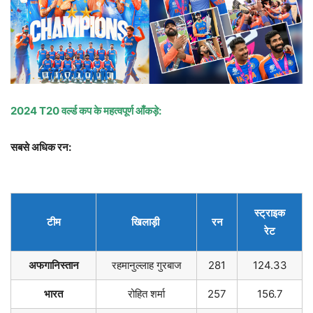
2024 T20
वर्ल्ड कप के महत्वपूर्ण आँकड़े:
सबसे अधिक रन:
स्ट्राइक
टीम
खिलाड़ी
रन
रेट
अफगानिस्तान
रहमानुल्लाह गुरबाज
281
124.33
भारत
रोहित शर्मा
257
156.7