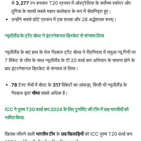
से
3,277
रन बनाकर T20 प्रारूप में ऑस्ट्रेलिया के सर्वोच्च स्कोरर और
दुनिया के सातवें सबसे महान बल्लेबाज के रूप में सेवानिवृत्त हुए।
उन्होंने सबसे छोटे प्रारूप में एक शतक और 28 अर्द्धशतक बनाए।
न्यूजीलैंड के ट्रेंट बोल्ट ने इंटरनेशनल क्रिकेट से संन्यास लिया
न्यूजीलैंड के बाएं हाथ के तेज गेंदबाज ट्रेंट बोल्ड ने त्रिनिदाद में पापुआ न्यू गिनी पर
7 विकेट से जीत के साथ न्यूजीलैंड के टी 20 वर्ल्ड कप अभियान के समाप्त होने के
बाद इंटरनेशनल क्रिकेट से संन्यास ले लिया।
78
टेस्ट मैचों में बोल्ट के
317
विकेटों का आंकड़ा, किसी भी न्यूजीलैंड के
गेंदबाज द्वारा
चौथा
सबसे अधिक है।
ICC
ने पुरुष
T20
वर्ल्ड कप
2024
के लिए टूर्नामेंट की टीम में छह भारतीयों को
नामित किया:
खिताब जीतने वाली
भारतीय टीम
के
छह खिलाड़ियों
को ICC पुरुष T20 वर्ल्ड कप