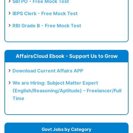
SBI PO - Free Mock Test
IBPS Clerk - Free Mock Test
RBI Grade B - Free Mock Test
AffairsCloud Ebook - Support Us to Grow
Download Current Affairs APP
We are Hiring: Subject Matter Expert
(English/Reasoning/Aptitude) – Freelancer/Full
Time
Govt Jobs by Category