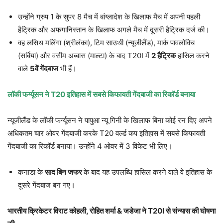
उन्होंने ग्रुप 1 के सुपर 8 मैच में बांग्लादेश के खिलाफ मैच में अपनी पहली
हैट्रिक और अफगानिस्तान के खिलाफ अगले मैच में दूसरी हैट्रिक दर्ज की।
वह लसिथ मलिंगा (श्रीलंका), टिम साउथी (न्यूजीलैंड), मार्क पावलोविच
(सर्बिया) और वसीम अब्बास (माल्टा) के बाद T20I में
2
हैट्रिक
हासिल करने
वाले
5
वें गेंदबाज
भी हैं।
लॉकी फर्ग्यूसन ने
T20
इतिहास में सबसे किफायती गेंदबाजी का रिकॉर्ड बनाया
न्यूजीलैंड के लॉकी फर्ग्यूसन ने पापुआ न्यू गिनी के खिलाफ बिना कोई रन दिए अपने
अधिकतम चार ओवर गेंदबाजी करके T20 वर्ल्ड कप इतिहास में सबसे किफायती
गेंदबाजी का रिकॉर्ड बनाया। उन्होंने 4 ओवर में 3 विकेट भी लिए।
कनाडा के
साद बिन जफर
के बाद यह उपलब्धि हासिल करने वाले वे इतिहास के
दूसरे गेंदबाज बन गए।
भारतीय क्रिकेटर विराट कोहली
,
रोहित शर्मा
&
जडेजा ने
T20I
से संन्यास की घोषणा