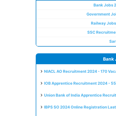
Bank Jobs 
Government Jo
Railway Jobs
SSC Recruitme
Sar
Bank 
NIACL AO Recruitment 2024 - 170 Vaca
IOB Apprentice Recruitment 2024 - 55
Union Bank of India Apprentice Recru
IBPS SO 2024 Online Registration Las