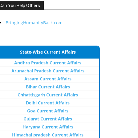
Can You Help Others
BringingHumanityBack.com
State-Wise Current Affairs
Andhra Pradesh Current Affairs
Arunachal Pradesh Current Affairs
Assam Current Affairs
Bihar Current Affairs
Chhattisgarh Current Affairs
Delhi Current Affairs
Goa Current Affairs
Gujarat Current Affairs
Haryana Current Affairs
Himachal pradesh Current Affairs