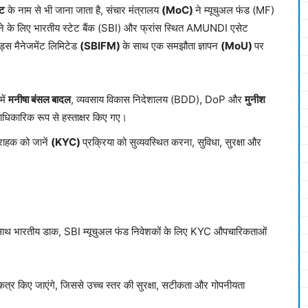
्ट
के नाम से भी जाना जाता है, संचार मंत्रालय
(MoC)
ने म्यूचुअल फंड (MF)
नाने के लिए भारतीय स्टेट बैंक (SBI) और फ्रांस स्थित AMUNDI एसेट
ड्स मैनेजमेंट लिमिटेड
(SBIFM)
के साथ एक समझौता ज्ञापन
(MoU)
पर
में
मनीषा बंसल बादल
, व्यवसाय विकास निदेशालय (BDD), DoP और
मुनीश
धिकारिक रूप से हस्ताक्षर किए गए।
ग्राहक को जानें
(KYC)
प्रक्रिया को सुव्यवस्थित करना, सुविधा, सुरक्षा और
 साथ भारतीय डाक, SBI म्यूचुअल फंड निवेशकों के लिए KYC औपचारिकताओं
ा एकत्र किए जाएंगे, जिससे उच्च स्तर की सुरक्षा, सटीकता और गोपनीयता