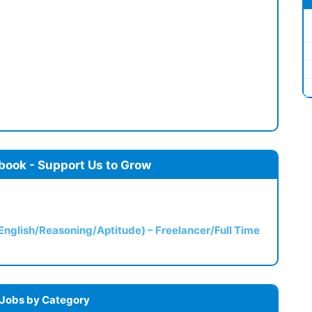
book - Support Us to Grow
(English/Reasoning/Aptitude) – Freelancer/Full Time
 Jobs by Category