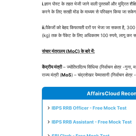
i.
ज्ञान पोस्ट के तहत भेजी जाने वाली पुस्तकों और मुद्रित शै
करने के लिए सतही मोड के माध्यम से परिवहन किया जा सके
ii.
पैकेजों को बेहद किफायती दरों पर भेजा जा सकता है, 30
(kg) तक के पैकेट के लिए अधिकतम 100 रुपये, लागू कर 
संचार मंत्रालय (
MoC)
के बारे में:
केंद्रीय मंत्री
– ज्योतिरादित्य सिंधिया (निर्वाचन क्षेत्र -गुना,
राज्य मंत्री (
MoS
) – चंद्रशेखर पेम्मासानी (निर्वाचन क्षेत्र
AffairsCloud Reco
IBPS RRB Officer - Free Mock Test
IBPS RRB Assistant - Free Mock Test
SBI Clerk - Free Mock Test