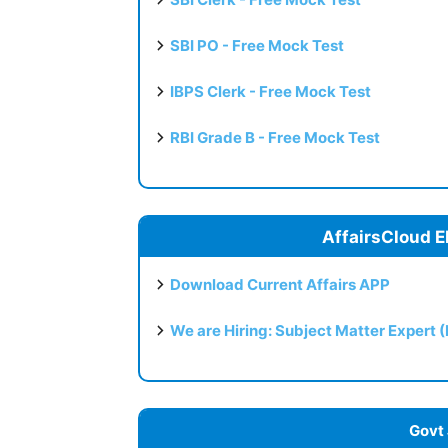
SBI PO - Free Mock Test
IBPS Clerk - Free Mock Test
RBI Grade B - Free Mock Test
AffairsCloud E
Download Current Affairs APP
We are Hiring: Subject Matter Expert 
Govt