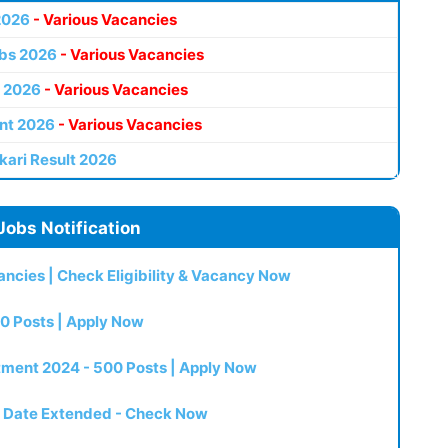
2026
- Various Vacancies
bs 2026
- Various Vacancies
 2026
- Various Vacancies
nt 2026
- Various Vacancies
kari Result 2026
Jobs Notification
ncies | Check Eligibility & Vacancy Now
0 Posts | Apply Now
itment 2024 - 500 Posts | Apply Now
t Date Extended - Check Now