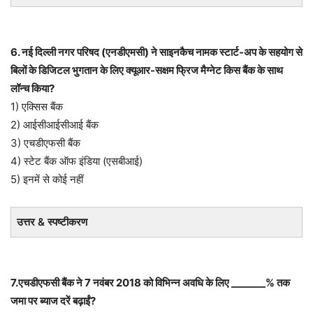
6. नई दिल्ली नगर परिषद (एनडीएमसी) ने साइनकैच नामक स्टार्ट-अप के सहयोग से
बिलों के डिजिटल भुगतान के लिए क्यूआर-सक्षम फ्रिज मैग्नेट किस बैंक के साथ
लॉन्च किया?
1) एक्सिस बैंक
2) आईसीआईसीआई बैंक
3) एचडीएफसी बैंक
4) स्टेट बैंक ऑफ इंडिया (एसबीआई)
5) इनमें से कोई नहीं
उत्तर & स्पष्टीकरण
7.एचडीएफसी बैंक ने 7 नवंबर 2018 को विभिन्न अवधि के लिए _______% तक
जमा पर ब्याज दरें बढ़ाईं?