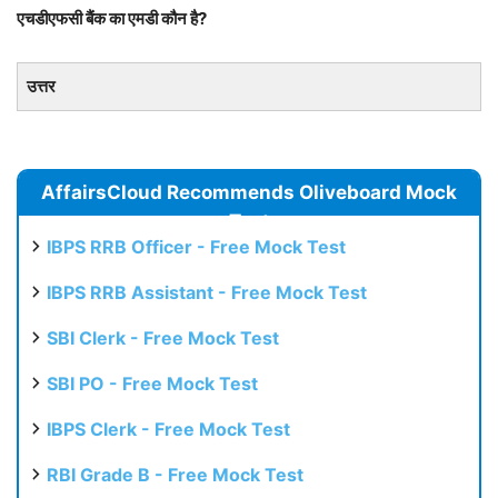
एचडीएफसी बैंक का एमडी कौन है?
उत्तर
AffairsCloud Recommends Oliveboard Mock
Test
IBPS RRB Officer - Free Mock Test
IBPS RRB Assistant - Free Mock Test
SBI Clerk - Free Mock Test
SBI PO - Free Mock Test
IBPS Clerk - Free Mock Test
RBI Grade B - Free Mock Test