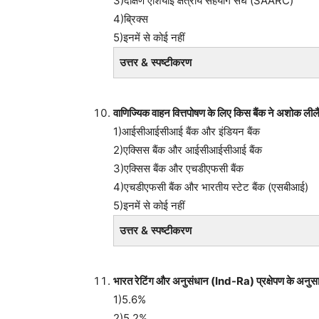
3)दक्षिण एशियाई क्षेत्रीय सहयोग संघ (SAARC)
4)ब्रिक्स
5)इनमें से कोई नहीं
उत्तर & स्पष्टीकरण
वाणिज्यिक वाहन वित्तपोषण के लिए किस बैंक ने अशोक ली
1)आईसीआईसीआई बैंक और इंडियन बैंक
2)एक्सिस बैंक और आईसीआईसीआई बैंक
3)एक्सिस बैंक और एचडीएफसी बैंक
4)एचडीएफसी बैंक और भारतीय स्टेट बैंक (एसबीआई)
5)इनमें से कोई नहीं
उत्तर & स्पष्टीकरण
भारत रेटिंग और अनुसंधान (Ind-Ra) प्रक्षेपण के अनुसा
1)5.6%
2)5.2%