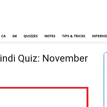
 CA
GK
QUIZZES
NOTES
TIPS & TRICKS
INTERVI
Hindi Quiz: November