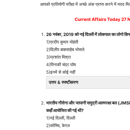
आपको प्रतियोगी परीक्षा में अच्छे अंक प्राप्त करने में मदद म
Current Affairs Today 27 Novem
26 नवंबर, 2019 को नई दिल्ली में लोकपाल का लोगो किस
1)प्रदीप कुमार मोहंती
2)दिलीप बाबासाहेब भोसले
3)प्रशांत मिश्रा
4)पिनाकी चंद्र घोष
5)इनमें से कोई नहीं
उत्तर & स्पष्टीकरण
भारतीय नौसेना और जापानी समुद्री आत्मरक्षा बल (J
कहाँ आयोजित की गई थी?
1)नई दिल्ली, दिल्ली
2)कोच्चि, केरल