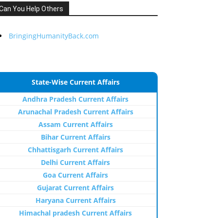
Can You Help Others
BringingHumanityBack.com
State-Wise Current Affairs
Andhra Pradesh Current Affairs
Arunachal Pradesh Current Affairs
Assam Current Affairs
Bihar Current Affairs
Chhattisgarh Current Affairs
Delhi Current Affairs
Goa Current Affairs
Gujarat Current Affairs
Haryana Current Affairs
Himachal pradesh Current Affairs