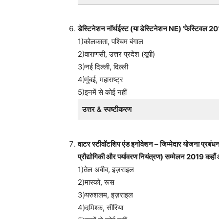
डेस्टिनेशन नॉर्थईस्ट (या डेस्टिनेशन NE) ’फेस्टिवल 
1)कोलकाता, पश्चिम बंगाल
2)वाराणसी, उत्तर प्रदेश (यूपी)
3)नई दिल्ली, दिल्ली
4)मुंबई, महाराष्ट्र
5)इनमें से कोई नहीं
उत्तर & स्पष्टीकरण
वाटर स्टीवॉटशिप एंड इनोवेशन – जिम्मेदार योजना प्रबंधन
प्रौद्योगिकी और पर्यावरण नियंत्रण) सम्मेलन 2019 कहा
1)तेल अवीव, इज़राइल
2)मास्को, रूस
3)यरुशलम, इज़राइल
4)दमिश्क, सीरिया