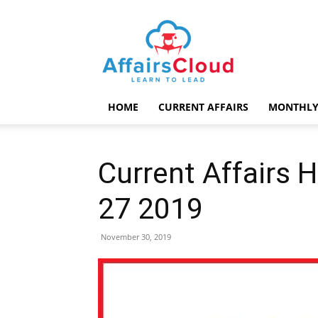
AffairsCloud.com
HOME
CURRENT AFFAIRS
MONTHLY
Current Affairs 
27 2019
November 30, 2019