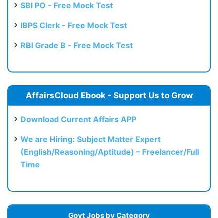
SBI PO - Free Mock Test
IBPS Clerk - Free Mock Test
RBI Grade B - Free Mock Test
AffairsCloud Ebook - Support Us to Grow
Download Current Affairs APP
We are Hiring: Subject Matter Expert
(English/Reasoning/Aptitude) – Freelancer/Full
Time
Govt Jobs by Category