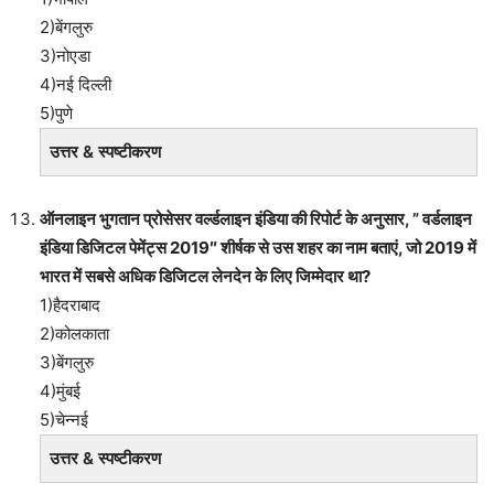
2)बेंगलुरु
3)नोएडा
4)नई दिल्ली
5)पुणे
उत्तर & स्पष्टीकरण
ऑनलाइन भुगतान प्रोसेसर वर्ल्डलाइन इंडिया की रिपोर्ट के अनुसार, ” वर्डलाइन
इंडिया डिजिटल पेमेंट्स 2019″ शीर्षक से उस शहर का नाम बताएं, जो 2019 में
भारत में सबसे अधिक डिजिटल लेनदेन के लिए जिम्मेदार था?
1)हैदराबाद
2)कोलकाता
3)बेंगलुरु
4)मुंबई
5)चेन्नई
उत्तर & स्पष्टीकरण