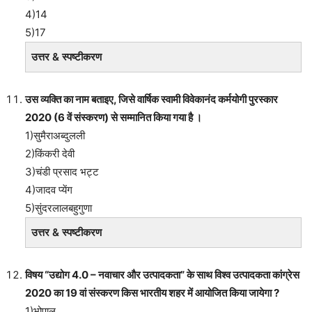
4)14
5)17
उत्तर & स्पष्टीकरण
उस व्यक्ति का नाम बताइए, जिसे वार्षिक स्वामी विवेकानंद कर्मयोगी पुरस्कार
2020 (6 वें संस्करण) से सम्मानित किया गया है ।
1)सुमैराअब्दुलली
2)किंकरी देवी
3)चंडी प्रसाद भट्ट
4)जादव प्येंग
5)सुंदरलालबहुगुणा
उत्तर & स्पष्टीकरण
विषय “उद्योग 4.0 – नवाचार और उत्पादकता” के साथ विश्व उत्पादकता कांग्रेस
2020 का 19 वां संस्करण किस भारतीय शहर में आयोजित किया जायेगा ?
1)भोपाल