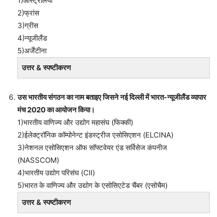
1)ऑस्ट्रेलिया
2)फ्रांस
3)ग्रीस
4)न्यूजीलैंड
5)अर्जेंटीना
उत्तर & स्पष्टीकरण
उस भारतीय संगठन का नाम बताइए जिसने नई दिल्ली में भारत-न्यूजीलैंड व्यापार
मंच 2020 का आयोजन किया।
1)भारतीय वाणिज्य और उद्योग महासंघ (फिक्की)
2)ईलेक्ट्रॉनिक कॉम्पोनेन्ट इंडस्ट्रीज एसोसिएशन (ELCINA)
3)नेशनल एसोसिएशन ऑफ सॉफ्टवेयर एंड सर्विसेज कंपनीज
(NASSCOM)
4)भारतीय उद्योग परिसंघ (CII)
5)भारत के वाणिज्य और उद्योग के एसोसिएटेड चैंबर (एसोचैम)
उत्तर & स्पष्टीकरण