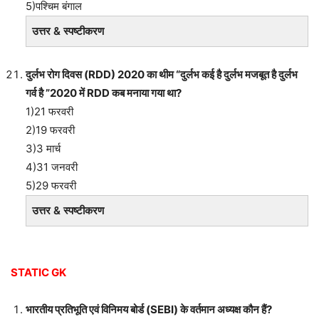
5)पश्चिम बंगाल
उत्तर & स्पष्टीकरण
दुर्लभ रोग दिवस (RDD) 2020 का थीम “दुर्लभ कई है दुर्लभ मजबूत है दुर्लभ
गर्व है ”2020 में RDD कब मनाया गया था?
1)21 फरवरी
2)19 फरवरी
3)3 मार्च
4)31 जनवरी
5)29 फरवरी
उत्तर & स्पष्टीकरण
STATIC GK
भारतीय प्रतिभूति एवं विनिमय बोर्ड (SEBI) के वर्तमान अध्यक्ष कौन हैं?