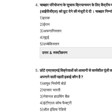
चाबहार परियोजना के सुचारू क्रियान्वयन के लिए केंद्रीय 
(आईपीजीएल) को छूट देने की मंजूरी दे दी । चाबहार निम्न
1)इराक
2)ईरान
3)अफगानिस्तान
4)यूएई
5)उज्बेकिस्तान
उत्तर & स्पष्टीकरण
छोटे एमएसएमई विक्रेताओं को आसानी से कार्यशील पूंजी का
अपनाने वाली पहली इकाई कौन है ?
1)आयुध निर्माणी बोर्ड
2)प्रसार भारती
3)नेशनल हाउसिंग बैंक
4)इंटीग्रल कोच फैक्ट्री
5)ऑल इंडिया रेडियो