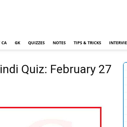
 CA
GK
QUIZZES
NOTES
TIPS & TRICKS
INTERVI
indi Quiz: February 27