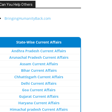
Can You Help Others
BringingHumanityBack.com
State-Wise Current Affairs
Andhra Pradesh Current Affairs
Arunachal Pradesh Current Affairs
Assam Current Affairs
Bihar Current Affairs
Chhattisgarh Current Affairs
Delhi Current Affairs
Goa Current Affairs
Gujarat Current Affairs
Haryana Current Affairs
Himachal pradesh Current Affairs