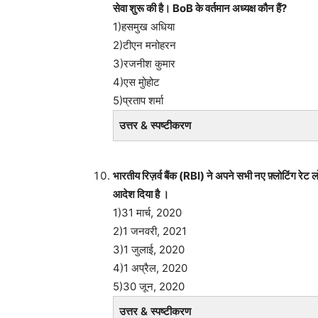
सेवा शुरू की है। BoB के वर्तमान अध्यक्ष कौन हैं?
1)हसमुख अधिया
2)टीएन मनोहरन
3)रजनीश कुमार
4)एस मुोहोट
5)प्रताप शर्मा
उत्तर & स्पष्टीकरण
भारतीय रिज़र्व बैंक (RBI) ने अपने सभी नए फ़्लोटिंग रेट ल
आदेश दिया है ।
1)31 मार्च, 2020
2)1 जनवरी, 2021
3)1 जुलाई, 2020
4)1 अप्रैल, 2020
5)30 जून, 2020
उत्तर & स्पष्टीकरण