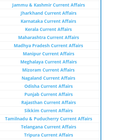
Jammu & Kashmir Current Affairs
Jharkhand Current Affairs
Karnataka Current Affairs
Kerala Current Affairs
Maharashtra Current Affairs
Madhya Pradesh Current Affairs
Manipur Current Affairs
Meghalaya Current Affairs
Mizoram Current Affairs
Nagaland Current Affairs
Odisha Current Affairs
Punjab Current Affairs
Rajasthan Current Affairs
Sikkim Current Affairs
Tamilnadu & Puducherry Current Affairs
Telangana Current Affairs
Tripura Current Affairs