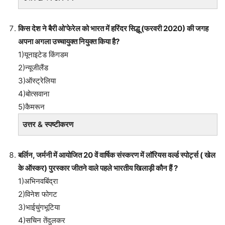
किस देश ने बैरी ओ’फेरेल को भारत में हरिंदर सिद्धू (फरवरी 2020) की जगह
अपना अगला उच्चायुक्त नियुक्त किया है?
1)यूनाइटेड किंगडम
2)न्यूजीलैंड
3)ऑस्ट्रेलिया
4)बोत्सवाना
5)कैमरून
उत्तर & स्पष्टीकरण
बर्लिन, जर्मनी में आयोजित 20 वें वार्षिक संस्करण में लॉरियस वर्ल्ड स्पोर्ट्स ( खेल
के ऑस्कर) पुरस्कार जीतने वाले पहले भारतीय खिलाड़ी कौन हैं ?
1)अभिनवबिंद्रा
2)विनेश फोगट
3)भाईचुंगभूटिया
4)सचिन तेंदुलकर