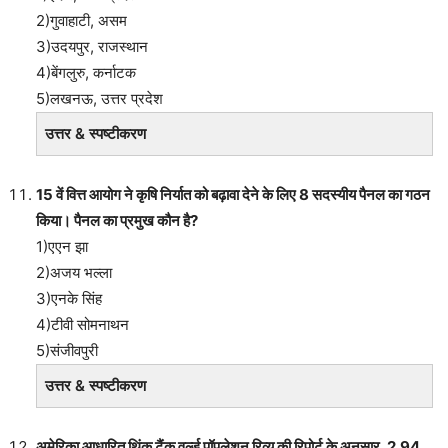
2)गुवाहाटी, असम
3)उदयपुर, राजस्थान
4)बेंगलुरु, कर्नाटक
5)लखनऊ, उत्तर प्रदेश
उत्तर & स्पष्टीकरण
15 वें वित्त आयोग ने कृषि निर्यात को बढ़ावा देने के लिए 8 सदस्यीय पैनल का गठन
किया। पैनल का प्रमुख कौन है?
1)एएन झा
2)अजय भल्ला
3)एनके सिंह
4)टीवी सोमनाथन
5)संजीवपुरी
उत्तर & स्पष्टीकरण
अमेरिका आधारित थिंक टैंक वर्ल्ड पॉपुलेशन रिव्यू की रिपोर्ट के अनुसार, 2.94