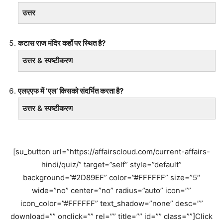
उत्तर
कटास राज मंदिर कहाँ पर स्थित है?
उत्तर & स्पष्टीकरण
एलएएफ में ‘एल’ किसको संदर्भित करता है?
उत्तर & स्पष्टीकरण
[su_button url=”https://affairscloud.com/current-affairs-
hindi/quiz/” target=”self” style=”default”
background=”#2D89EF” color=”#FFFFFF” size=”5″
wide=”no” center=”no” radius=”auto” icon=””
icon_color=”#FFFFFF” text_shadow=”none” desc=””
download=”” onclick=”” rel=”” title=”” id=”” class=””]Click