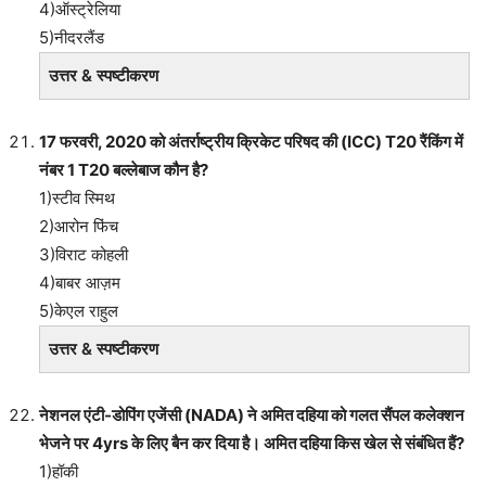
4)ऑस्ट्रेलिया
5)नीदरलैंड
उत्तर & स्पष्टीकरण
17 फरवरी, 2020 को अंतर्राष्ट्रीय क्रिकेट परिषद की (ICC) T20 रैंकिंग में
नंबर 1 T20 बल्लेबाज कौन है?
1)स्टीव स्मिथ
2)आरोन फिंच
3)विराट कोहली
4)बाबर आज़म
5)केएल राहुल
उत्तर & स्पष्टीकरण
नेशनल एंटी-डोपिंग एजेंसी (NADA) ने अमित दहिया को गलत सैंपल कलेक्शन
भेजने पर 4yrs के लिए बैन कर दिया है। अमित दहिया किस खेल से संबंधित हैं?
1)हॉकी