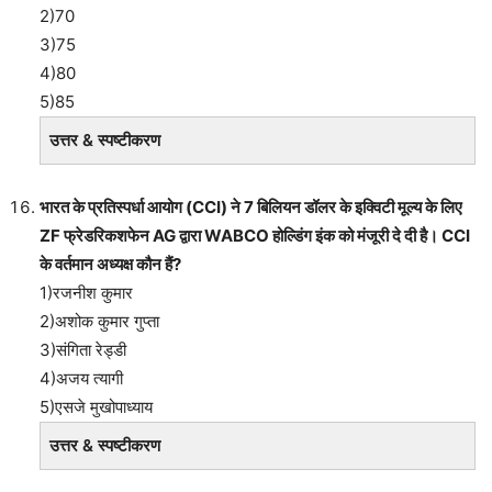
2)70
3)75
4)80
5)85
उत्तर & स्पष्टीकरण
भारत के प्रतिस्पर्धा आयोग (CCI) ने 7 बिलियन डॉलर के इक्विटी मूल्य के लिए
ZF फ्रेडरिकशफेन AG द्वारा WABCO होल्डिंग इंक को मंजूरी दे दी है। CCI
के वर्तमान अध्यक्ष कौन हैं?
1)रजनीश कुमार
2)अशोक कुमार गुप्ता
3)संगिता रेड्डी
4)अजय त्यागी
5)एसजे मुखोपाध्याय
उत्तर & स्पष्टीकरण