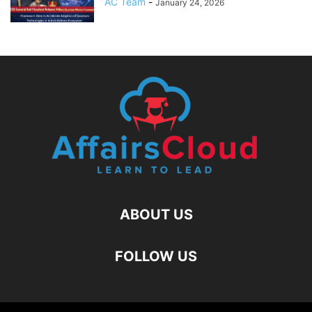
AC Team
-
January 24, 2026
ABOUT US
FOLLOW US