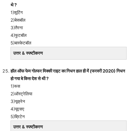
थे ?
1)शूटिंग
2)बेसबॉल
3)तैरना
4)फुटबॉल
5)बास्केटबॉल
उत्तर & स्पष्टीकरण
हॉल ऑफ फेम गोल्फर मिक्की राइट का निधन हाल ही में (फरवरी 2020) निधन
हो गया बे किस देश से थी ?
1)रूस
2)ऑस्ट्रेलिया
3)यूक्रेन
4)यूएसए
5)ब्रिटेन
उत्तर & स्पष्टीकरण