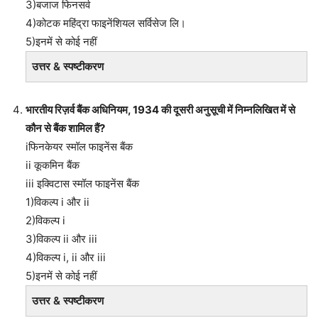
3)बजाज फिनसर्व
4)कोटक महिंद्रा फाइनेंशियल सर्विसेज लि।
5)इनमें से कोई नहीं
उत्तर & स्पष्टीकरण
भारतीय रिज़र्व बैंक अधिनियम, 1934 की दूसरी अनुसूची में निम्नलिखित में से
कौन से बैंक शामिल हैं?
iफिनकेयर स्मॉल फाइनेंस बैंक
ii कूकमिन बैंक
iii इक्विटास स्मॉल फाइनेंस बैंक
1)विकल्प i और ii
2)विकल्प i
3)विकल्प ii और iii
4)विकल्प i, ii और iii
5)इनमें से कोई नहीं
उत्तर & स्पष्टीकरण