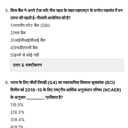
किस बैंक ने अपने टेक फॉर चेंज पहल के तहत महाराष्ट्र के धनोरा महासंघ में वन
उपज की पहली ई-नीलामी आयोजित की है?
1)भारतीय स्टेट बैंक (SBI)
2)यस बैंक
3)आईसीआईसीआई बैंक
4)एचडीएफसी बैंक
5)इनमें से कोई नहीं
उत्तर & स्पष्टीकरण
भारत के लिए चौथी तिमाही (Q4) का व्यावसायिक विश्वास सूचकांक (BCI)
वित्तीय वर्ष 2018-19 के लिए राष्ट्रीय आर्थिक अनुसंधान परिषद (NCAER)
के अनुसार _________ प्रतिशत है?
1)9.5%
2)9.3%
3)9.4%
4)9.1%