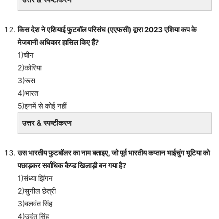
किस देश ने एशियाई फुटबॉल परिसंघ (एएफसी) द्वारा 2023 एशिया कप के
मेजबानी अधिकार हासिल किए हैं?
1)चीन
2)कोरिया
3)रूस
4)भारत
5)इनमें से कोई नहीं
उत्तर & स्पष्टीकरण
उस भारतीय फुटबॉलर का नाम बताइए, जो पूर्व भारतीय कप्तान भाईचुंग भूटिया को
पछाड़कर सर्वाधिक कैप्ड खिलाड़ी बन गया है?
1)संध्या झिंगन
2)सुनील छेत्री
3)बलवंत सिंह
4)उदंत सिंह