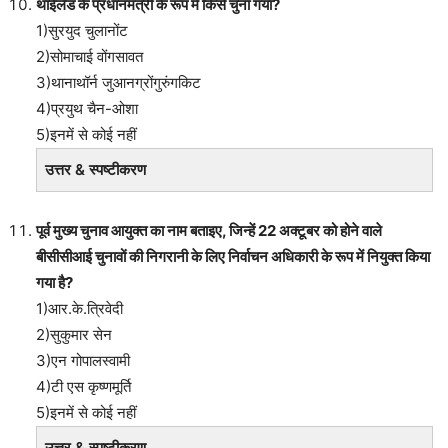
थाईलैंड के प्रधानमंत्री के रूप में किसे चुना गया?
1)सुरयुद चुलानोंट
2)सोमाचाई वोंगसावत
3)थानाथॉर्न जुआनग्रोंगुरुंगकिट
4)प्रयुथ चैन-ओशा
5)इनमें से कोई नहीं
उत्तर & स्पष्टीकरण
पूर्व मुख्य चुनाव आयुक्त का नाम बताइए, जिन्हें 22 अक्टूबर को होने वाले
बीसीसीआई चुनावों की निगरानी के लिए निर्वाचन अधिकारी के रूप में नियुक्त किया
गया है?
1)आर.के.त्रिवेदी
2)सुकुमार सेन
3)एन गोपालस्वामी
4)टी एस कृष्णमूर्ति
5)इनमें से कोई नहीं
उत्तर & स्पष्टीकरण