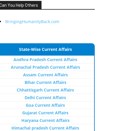
Can You Help Others
BringingHumanityBack.com
State-Wise Current Affairs
Andhra Pradesh Current Affairs
Arunachal Pradesh Current Affairs
Assam Current Affairs
Bihar Current Affairs
Chhattisgarh Current Affairs
Delhi Current Affairs
Goa Current Affairs
Gujarat Current Affairs
Haryana Current Affairs
Himachal pradesh Current Affairs