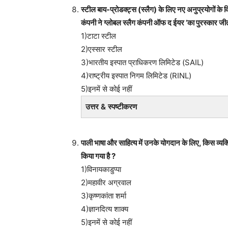
स्टील बाय-प्रोडक्ट्स (स्लैग) के लिए नए अनुप्रयोगों के 
कंपनी ने ग्लोबल स्लैग कंपनी ऑफ द ईयर ’का पुरस्कार जी
1)टाटा स्टील
2)एस्सार स्टील
3)भारतीय इस्पात प्राधिकरण लिमिटेड (SAIL)
4)राष्ट्रीय इस्पात निगम लिमिटेड (RINL)
5)इनमें से कोई नहीं
उत्तर & स्पष्टीकरण
पाली भाषा और साहित्य में उनके योगदान के लिए, किस व्यक्त
किया गया है ?
1)विनायकाडुप्पा
2)महावीर अग्रवाल
3)कृष्णकांता शर्मा
4)ज्ञानदित्य शाक्य
5)इनमें से कोई नहीं