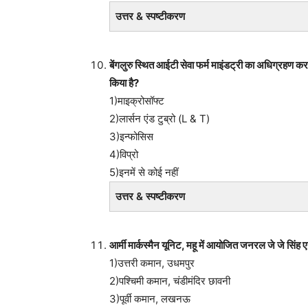
उत्तर & स्पष्टीकरण
बेंगलुरु स्थित आईटी सेवा फर्म माइंडट्री का अधिग्रहण क
किया है?
1)माइक्रोसॉफ्ट
2)लार्सन एंड टुब्रो (L & T)
3)इन्फोसिस
4)विप्रो
5)इनमें से कोई नहीं
उत्तर & स्पष्टीकरण
आर्मी मार्कस्मैन यूनिट, महू में आयोजित जनरल जे जे सिंह
1)उत्तरी कमान, उधमपुर
2)पश्चिमी कमान, चंडीमंदिर छावनी
3)पूर्वी कमान, लखनऊ