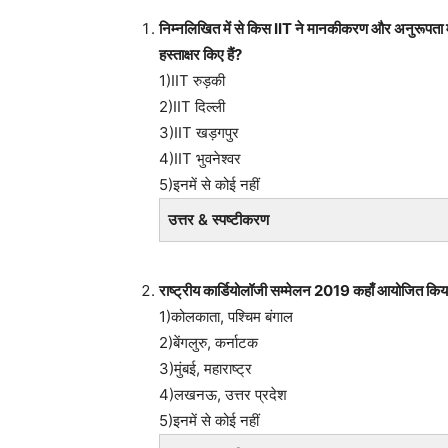
निम्नलिखित में से किस IIT ने मानकीकरण और अनुरूपता मूल
हस्ताक्षर किए हैं?
1)IIT रुड़की
2)IIT दिल्ली
3)IIT खड़गपुर
4)IIT भुवनेश्वर
5)इनमें से कोई नहीं
उत्तर & स्पष्टीकरण
राष्ट्रीय कार्डियोलॉजी सम्मेलन 2019 कहाँ आयोजित किय
1)कोलकाता, पश्चिम बंगाल
2)बेंगलुरु, कर्नाटक
3)मुंबई, महाराष्ट्र
4)लखनऊ, उत्तर प्रदेश
5)इनमें से कोई नहीं