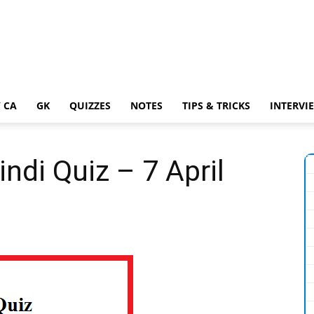
 CA
GK
QUIZZES
NOTES
TIPS & TRICKS
INTERVI
indi Quiz – 7 April