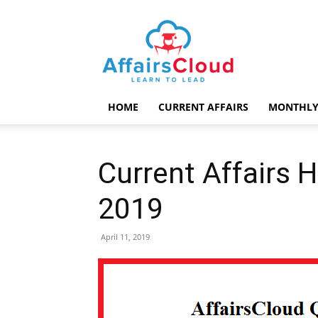
AffairsCloud.com
HOME
CURRENT AFFAIRS
MONTHLY
Current Affairs H
2019
April 11, 2019