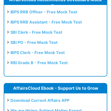
Test
IBPS RRB Officer - Free Mock Test
IBPS RRB Assistant - Free Mock Test
SBI Clerk - Free Mock Test
SBI PO - Free Mock Test
IBPS Clerk - Free Mock Test
RBI Grade B - Free Mock Test
AffairsCloud Ebook - Support Us to Grow
Download Current Affairs APP
We are Hiring: Subject Matter Expert