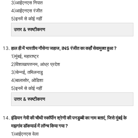
3)आईएनएस निपात
4)आईएनएस रंजीत
5)इनमें से कोई नहीं
उत्तर & स्पष्टीकरण
हाल ही में भारतीय नौसेना जहाज, INS रंजीत का कहाँ सेवामुक्त हुआ ?
1)मुंबई, महाराष्ट्र
2)विशाखापत्तनम, आंध्र प्रदेश
3)चेन्नई, तमिलनाडु
4)बालासोर, ओडिशा
5)इनमें से कोई नहीं
उत्तर & स्पष्टीकरण
इंडियन नेवी की चौथी स्कॉर्पीन श्रेणी की पनडुब्बी का नाम बताएं, जिसे मुंबई के
मझगांव डॉकयार्ड में लॉन्च किया गया ?
1)आईएनएस वेला