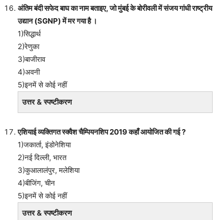
अंतिम बंदी सफेद बाघ का नाम बताइए, जो मुंबई के बोरीवली में संजय गांधी राष्ट्रीय
उद्यान (SGNP) में मर गया है ।
1)सिद्धार्थ
2)रेणुका
3)बाजीराव
4)अवनी
5)इनमें से कोई नहीं
उत्तर & स्पष्टीकरण
एशियाई व्यक्तिगत स्क्वैश चैम्पियनशिप 2019 कहाँ आयोजित की गई ?
1)जकार्ता, इंडोनेशिया
2)नई दिल्ली, भारत
3)कुआलालंपुर, मलेशिया
4)बीजिंग, चीन
5)इनमें से कोई नहीं
उत्तर & स्पष्टीकरण