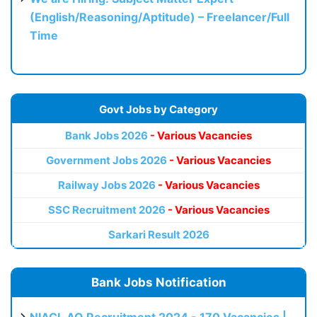
(English/Reasoning/Aptitude) – Freelancer/Full
Time
Govt Jobs by Category
Bank Jobs 2026
- Various Vacancies
Government Jobs 2026
- Various Vacancies
Railway Jobs 2026
- Various Vacancies
SSC Recruitment 2026
- Various Vacancies
Sarkari Result 2026
Bank Jobs Notification
NIACL AO Recruitment 2024 - 170 Vacancies |