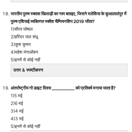
भारतीय पुरुष स्क्वाश खिलाड़ी का नाम बताइए, जिसने मलेशिया के कुआलालंपुर में
पुरुष एशियाई व्यक्तिगत स्क्वैश चैम्पियनशिप 2019 जीता?
1)सौरव घोषाल
2)हरिंदर पाल संधू
3)कुश कुमार
4)महेश मंगाओंकर
5)इनमें से कोई नहीं
उत्तर & स्पष्टीकरण
अंतर्राष्ट्रीय नो डाइट दिवस ___________ को प्रतिवर्ष मनाया जाता है?
1)5 मई
2)6 मई
3)4 मई
4)3 मई
5)इनमें से कोई नहीं