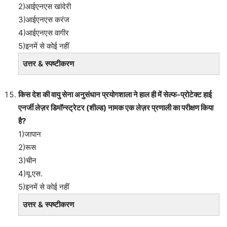
2)आईएनएस खांदेरी
3)आईएनएस करंज
4)आईएनएस वागीर
5)इनमें से कोई नहीं
उत्तर & स्पष्टीकरण
किस देश की वायु सेना अनुसंधान प्रयोगशाला ने हाल ही में सेल्फ-प्रोटेक्ट हाई
एनर्जी लेज़र डिमॉन्स्ट्रेटर (शील्ड) नामक एक लेज़र प्रणाली का परीक्षण किया
है?
1)जापान
2)रूस
3)चीन
4)यू.एस.
5)इनमें से कोई नहीं
उत्तर & स्पष्टीकरण