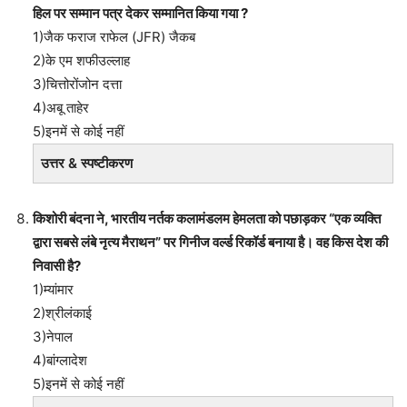
हिल पर सम्मान पत्र देकर सम्मानित किया गया ?
1)जैक फराज राफेल (JFR) जैकब
2)के एम शफीउल्लाह
3)चित्तोरोंजोन दत्ता
4)अबू ताहेर
5)इनमें से कोई नहीं
उत्तर & स्पष्टीकरण
किशोरी बंदना ने, भारतीय नर्तक कलामंडलम हेमलता को पछाड़कर “एक व्यक्ति
द्वारा सबसे लंबे नृत्य मैराथन” पर गिनीज वर्ल्ड रिकॉर्ड बनाया है। वह किस देश की
निवासी है?
1)म्यांमार
2)श्रीलंकाई
3)नेपाल
4)बांग्लादेश
5)इनमें से कोई नहीं