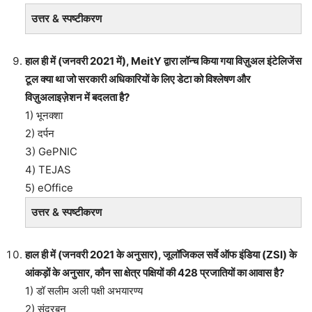
उत्तर & स्पष्टीकरण
हाल ही में (जनवरी 2021 में), MeitY द्वारा लॉन्च किया गया विज़ुअल इंटेलिजेंस
टूल क्या था जो सरकारी अधिकारियों के लिए डेटा को विश्लेषण और
विज़ुअलाइज़ेशन में बदलता है?
1) भूनक्शा
2) दर्पन
3) GePNIC
4) TEJAS
5) eOffice
उत्तर & स्पष्टीकरण
हाल ही में (जनवरी 2021 के अनुसार), जूलॉजिकल सर्वे ऑफ इंडिया (ZSI) के
आंकड़ों के अनुसार, कौन सा क्षेत्र पक्षियों की 428 प्रजातियों का आवास है?
1) डॉ सलीम अली पक्षी अभयारण्य
2) सुंदरबन