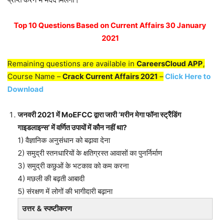
Top 10 Questions Based on Current Affairs 30 January
2021
Remaining questions are available in
CareersCloud APP
,
Course Name –
Crack Current Affairs 2021
–
Click Here to
Download
जनवरी 2021 में MoEFCC द्वारा जारी ‘मरीन मेगा फॉना स्ट्रैंडिंग
गाइडलाइन्स’ में वर्णित उपायों में कौन नहीं था?
1) वैज्ञानिक अनुसंधान को बढ़ावा देना
2) समुद्री स्तनधारियों के क्षतिग्रस्त आवासों का पुनर्निर्माण
3) समुद्री कछुओं के भटकाव को कम करना
4) मछली की बढ़ती आबादी
5) संरक्षण में लोगों की भागीदारी बढ़ाना
उत्तर & स्पष्टीकरण