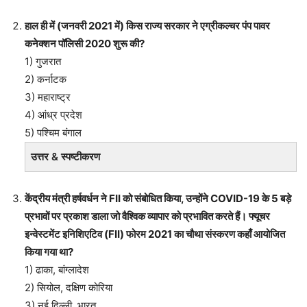
हाल ही में (जनवरी 2021 में) किस राज्य सरकार ने एग्रीकल्चर पंप पावर
कनेक्शन पॉलिसी 2020 शुरू की?
1) गुजरात
2) कर्नाटक
3) महाराष्ट्र
4) आंध्र प्रदेश
5) पश्चिम बंगाल
उत्तर & स्पष्टीकरण
केंद्रीय मंत्री हर्षवर्धन ने FII को संबोधित किया, उन्होंने COVID-19 के 5 बड़े
प्रभावों पर प्रकाश डाला जो वैश्विक व्यापार को प्रभावित करते हैं। फ्यूचर
इन्वेस्टमेंट इनिशिएटिव (FII) फोरम 2021 का चौथा संस्करण कहाँ आयोजित
किया गया था?
1) ढाका, बांग्लादेश
2) सियोल, दक्षिण कोरिया
3) नई दिल्ली, भारत