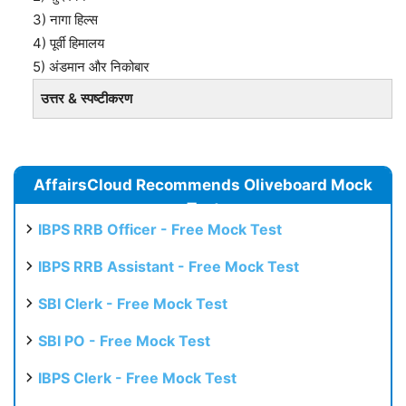
3) नागा हिल्स
4) पूर्वी हिमालय
5) अंडमान और निकोबार
उत्तर & स्पष्टीकरण
AffairsCloud Recommends Oliveboard Mock
Test
IBPS RRB Officer - Free Mock Test
IBPS RRB Assistant - Free Mock Test
SBI Clerk - Free Mock Test
SBI PO - Free Mock Test
IBPS Clerk - Free Mock Test