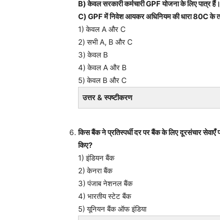
B) केवल सरकारी कर्मचारी GPF योजना के लिए पात्र हैं
C) GPF में निवेश आयकर अधिनियम की धारा 80C के त
1) केवल A और C
2) सभी A, B और C
3) केवल B
4) केवल A और B
5) केवल B और C
उत्तर & स्पष्टीकरण
किस बैंक ने प्रतिस्पर्धी दर पर बैंक के लिए दूरसंचार से
किए?
1) इंडियन बैंक
2) केनरा बैंक
3) पंजाब नेशनल बैंक
4) भारतीय स्टेट बैंक
5) यूनियन बैंक ऑफ इंडिया