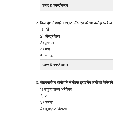
उत्तर & स्पष्टीकरण
किस देश ने अप्रैल 2021 में भारत को 18 करोड़ रुपय
1) नॉर्वे
2) ऑस्ट्रेलिया
3) पुर्तगाल
4) रूस
5) कनाडा
उत्तर & स्पष्टीकरण
मोटरमार्ग पर धीमी गति से सेल्फ ड्राइविंग कारों को विनिय
1) संयुक्त राज्य अमेरिका
2) जर्मनी
3) फ्रांस
4) यूनाइटेड किंगडम