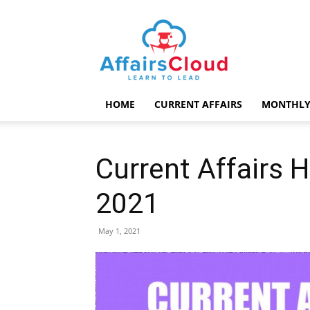
AffairsCloud.com
HOME
CURRENT AFFAIRS
MONTHLY
Current Affairs H
2021
May 1, 2021