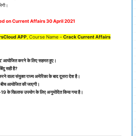
िलेगी।
d on Current Affairs 30 April 2021
rsCloud APP
, Course Name –
Crack Current Affairs
वाद’ आयोजित करने के लिए सहमत हुए।
िंदु सही है?
ने वाला संयुक्त राज्य अमेरिका के बाद दूसरा देश है।
यों के बीच आयोजित की जाएगी।
-19 के खिलाफ उपयोग के लिए अनुमोदित किया गया है।