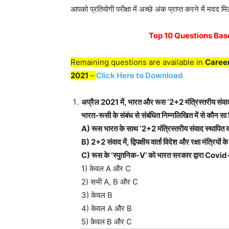
आपको प्रतियोगी परीक्षा में अच्छे अंक प्राप्त करने में मदद म
Top 10 Questions Base
Remaining questions are available in
Caree
2021
–
Click Here to Download
अप्रैल 2021 में, भारत और रूस ‘2+2 मंत्रिस्तरीय सं
भारत-रूसी के संबंध से संबंधित निम्नलिखित में से कौन सा ब
A) रूस भारत के साथ ‘2+2 मंत्रिस्तरीय संवाद स्थापित कर
B) 2+2 संवाद में, द्विपक्षीय वार्ता विदेश और रक्षा मंत्रि
C) रूस के ‘स्पुतनिक-V’ को भारत सरकार द्वारा Covid
1) केवल A और C
2) सभी A, B और C
3) केवल B
4) केवल A और B
5) केवल B और C