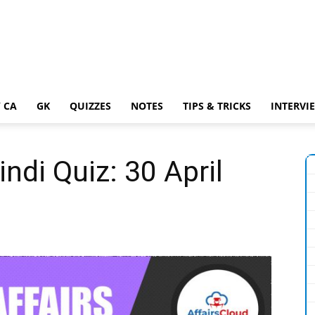
 CA
GK
QUIZZES
NOTES
TIPS & TRICKS
INTERVI
indi Quiz: 30 April