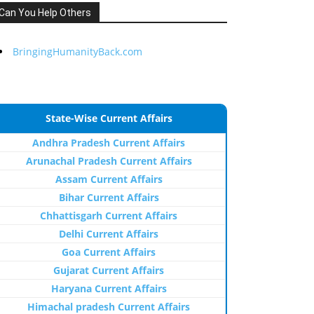
Can You Help Others
BringingHumanityBack.com
State-Wise Current Affairs
Andhra Pradesh Current Affairs
Arunachal Pradesh Current Affairs
Assam Current Affairs
Bihar Current Affairs
Chhattisgarh Current Affairs
Delhi Current Affairs
Goa Current Affairs
Gujarat Current Affairs
Haryana Current Affairs
Himachal pradesh Current Affairs