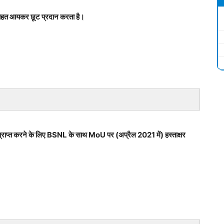
।
हत आयकर छूट प्रदान करता है।
वाएँ प्राप्त करने के लिए BSNL के साथ MoU पर (अप्रैल 2021 में) हस्ताक्षर