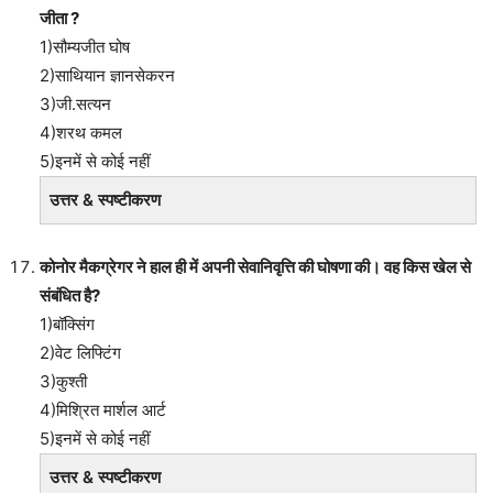
जीता ?
1)सौम्यजीत घोष
2)साथियान ज्ञानसेकरन
3)जी.सत्यन
4)शरथ कमल
5)इनमें से कोई नहीं
उत्तर & स्पष्टीकरण
कोनोर मैकग्रेगर ने हाल ही में अपनी सेवानिवृत्ति की घोषणा की। वह किस खेल से
संबंधित है?
1)बॉक्सिंग
2)वेट लिफ्टिंग
3)कुश्ती
4)मिश्रित मार्शल आर्ट
5)इनमें से कोई नहीं
उत्तर & स्पष्टीकरण