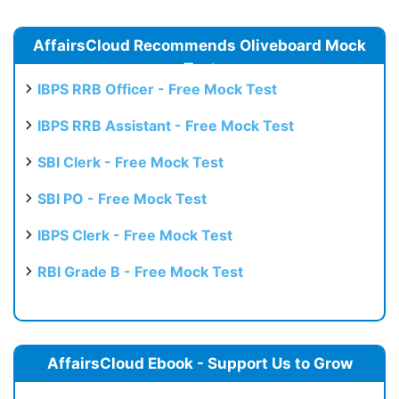
AffairsCloud Recommends Oliveboard Mock
Test
IBPS RRB Officer - Free Mock Test
IBPS RRB Assistant - Free Mock Test
SBI Clerk - Free Mock Test
SBI PO - Free Mock Test
IBPS Clerk - Free Mock Test
RBI Grade B - Free Mock Test
AffairsCloud Ebook - Support Us to Grow