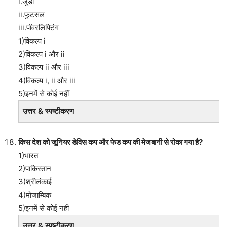
i.जुडो
ii.फुटसल
iii.पॉवरलिफ्टिंग
1)विकल्प i
2)विकल्प i और ii
3)विकल्प ii और iii
4)विकल्प i, ii और iii
5)इनमें से कोई नहीं
उत्तर & स्पष्टीकरण
किस देश को जूनियर डेविस कप और फेड कप की मेजबानी से रोका गया है?
1)भारत
2)पाकिस्तान
3)श्रीलंकाई
4)मोजाम्बिक
5)इनमें से कोई नहीं
उत्तर & स्पष्टीकरण