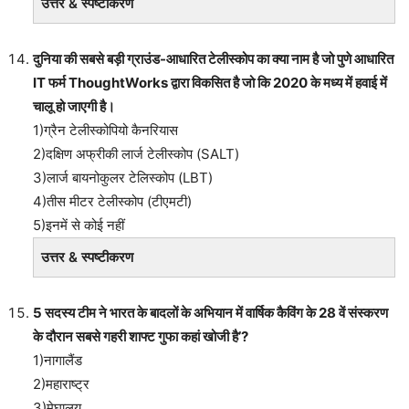
उत्तर & स्पष्टीकरण
दुनिया की सबसे बड़ी ग्राउंड-आधारित टेलीस्कोप का क्या नाम है जो पुणे आधारित
IT फर्म ThoughtWorks द्वारा विकसित है जो कि 2020 के मध्य में हवाई में
चालू हो जाएगी है।
1)ग्रैन टेलीस्कोपियो कैनरियास
2)दक्षिण अफ्रीकी लार्ज टेलीस्कोप (SALT)
3)लार्ज बायनोकुलर टेलिस्कोप (LBT)
4)तीस मीटर टेलीस्कोप (टीएमटी)
5)इनमें से कोई नहीं
उत्तर & स्पष्टीकरण
5 सदस्य टीम ने भारत के बादलों के अभियान में वार्षिक कैविंग के 28 वें संस्करण
के दौरान सबसे गहरी शाफ्ट गुफा कहां खोजी है’?
1)नागालैंड
2)महाराष्ट्र
3)मेघालय