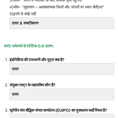
3)थीम- “भारत में नवाचार के लिए वैश्विक पूंजी जुटाना”
4)थीम- “सुशासन – आकांक्षात्मक जिलों और जंगलों पर ध्यान केंद्रित”
5)इनमें से कोई नहीं
उत्तर & स्पष्टीकरण
करंट अफेयर्स से स्टेटिक
G.K प्रश्न:
इंडोनेशिया की राजधानी और मुद्रा क्या है?
उत्तर
संयुक्त राष्ट्र के महासचिव कौन हैं?
उत्तर
यूरोपीय संघ बौद्धिक संपदा कार्यालय (EUIPO) का मुख्यालय कहाँ स्थित है?