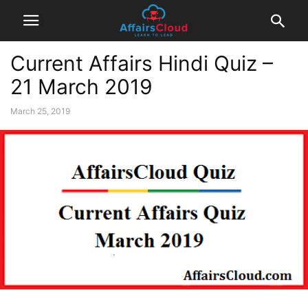
Current Affairs Hindi Quiz –
21 March 2019
March 25, 2019