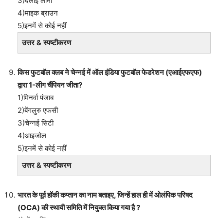
3)दलाई लामा
4)माइक ब्राउन
5)इनमें से कोई नहीं
उत्तर & स्पष्टीकरण
किस फुटबॉल क्लब ने चेन्नई में ऑल इंडिया फुटबॉल फेडरेशन (एआईएफएफ)
द्वारा 1-लीग चैंपियन जीता?
1)मिनर्वा पंजाब
2)बेंगलुरु एफसी
3)चेन्नई सिटी
4)आइजोल
5)इनमें से कोई नहीं
उत्तर & स्पष्टीकरण
भारत के पूर्व हॉकी कप्तान का नाम बताइए, जिन्हें हाल ही में ओलंपिक परिषद
(OCA) की स्थायी समिति में नियुक्त किया गया है ?