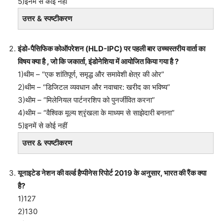
5)इनमें से कोई नहीं
उत्तर & स्पष्टीकरण
इंडो-पैसिफिक कोऑपरेशन (HLD-IPC) पर पहली बार उच्चस्तरीय वार्ता का
विषय क्या है , जो कि जकार्ता, इंडोनेशिया में आयोजित किया गया है ?
1)थीम – “एक शांतिपूर्ण, समृद्ध और समावेशी क्षेत्र की ओर”
2)थीम – “डिजिटल व्यवधान और नवाचार: खरीद का भविष्य”
3)थीम – “मिलेनियल पार्टनरशिप को पुनर्जीवित करना”
4)थीम – “वैश्विक मूल्य श्रृंखला के माध्यम से साझेदारी बनाना”
5)इनमें से कोई नहीं
उत्तर & स्पष्टीकरण
यूनाइटेड नेशन की वर्ल्ड हैप्पीनेस रिपोर्ट 2019 के अनुसार, भारत की रैंक क्या
है?
1)127
2)130