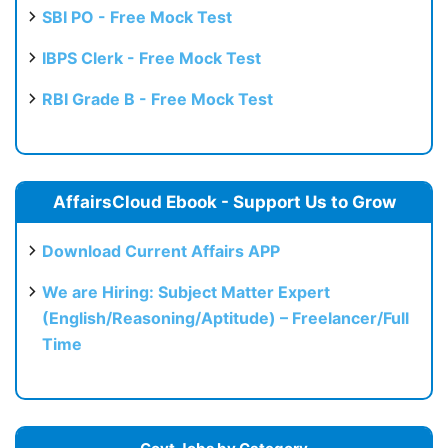
SBI PO - Free Mock Test
IBPS Clerk - Free Mock Test
RBI Grade B - Free Mock Test
AffairsCloud Ebook - Support Us to Grow
Download Current Affairs APP
We are Hiring: Subject Matter Expert
(English/Reasoning/Aptitude) – Freelancer/Full
Time