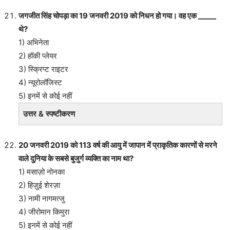
जगजीत सिंह चोपड़ा का 19 जनवरी 2019 को निधन हो गया। वह एक _____
थे?
1) अभिनेता
2) हॉकी प्लेयर
3) स्क्रिप्ट राइटर
4) न्यूरोलॉजिस्ट
5) इनमें से कोई नहीं
उत्तर & स्पष्टीकरण
20 जनवरी 2019 को 113 वर्ष की आयु में जापान में प्राकृतिक कारणों से मरने
वाले दुनिया के सबसे बुजुर्ग व्यक्ति का नाम था?
1) मसाज़ो नोनका
2) हिज़ुई शेरज़ा
3) नामी नागमत्जु
4) जीरोमान किमुरा
5) इनमें से कोई नहीं