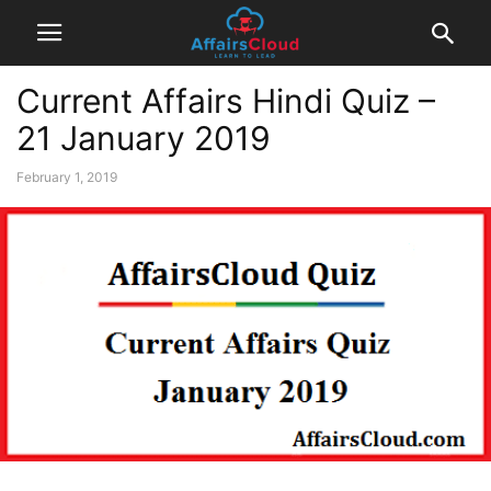
Current Affairs Hindi Quiz –
21 January 2019
February 1, 2019