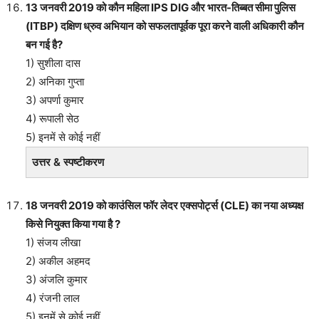
13 जनवरी 2019 को कौन महिला IPS DIG और भारत-तिब्बत सीमा पुलिस
(ITBP) दक्षिण ध्रुव अभियान को सफलतापूर्वक पूरा करने वाली अधिकारी कौन
बन गई है?
1) सुशीला दास
2) अनिका गुप्ता
3) अपर्णा कुमार
4) रूपाली सेठ
5) इनमें से कोई नहीं
उत्तर & स्पष्टीकरण
18 जनवरी 2019 को काउंसिल फॉर लेदर एक्सपोर्ट्स (CLE) का नया अध्यक्ष
किसे नियुक्त किया गया है ?
1) संजय लीखा
2) अकील अहमद
3) अंजलि कुमार
4) रंजनी लाल
5) इनमें से कोई नहीं