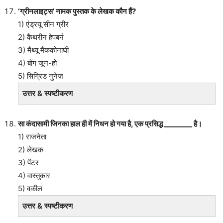
‘ग्रीनलाइट्स’ नामक पुस्तक के लेखक कौन हैं?
1) एंड्रयू सीन ग्रीर
2) कैथरीन हेपबर्न
3) मैथ्यू मैककोनाघी
4) बोंग जून-हो
5) सिग्रिड नुनेज़
उत्तर & स्पष्टीकरण
सा कंदासामी जिनका हाल ही में निधन हो गया है, एक प्रसिद्ध ________ है।
1) राजनेता
2) लेखक
3) पेंटर
4) वास्तुकार
5) वकील
उत्तर & स्पष्टीकरण