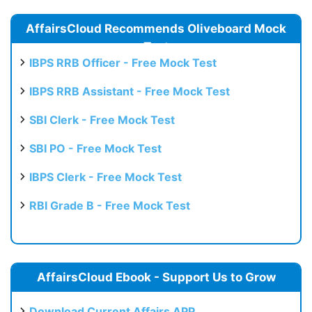
AffairsCloud Recommends Oliveboard Mock
Test
IBPS RRB Officer - Free Mock Test
IBPS RRB Assistant - Free Mock Test
SBI Clerk - Free Mock Test
SBI PO - Free Mock Test
IBPS Clerk - Free Mock Test
RBI Grade B - Free Mock Test
AffairsCloud Ebook - Support Us to Grow
Download Current Affairs APP