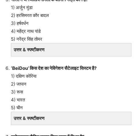
1) अर्जुन मुंडा
2) हरसिमरत कौर बादल
3) हर्षवर्धन
4) महेंद्र नाथ पांडे
5) नरेंद्र सिंह तोमर
उत्तर & स्पष्टीकरण
‘BeiDou’ किस देश का नेविगेशन सैटेलाइट सिस्टम है?
1) दक्षिण कोरिया
2) जापान
3) रूस
4) भारत
5) चीन
उत्तर & स्पष्टीकरण