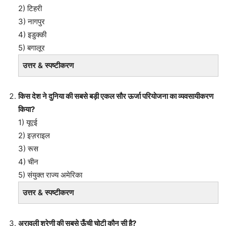
2) टिहरी
3) नागपुर
4) इडुक्की
5) बगालूर
उत्तर & स्पष्टीकरण
किस देश ने दुनिया की सबसे बड़ी एकल सौर ऊर्जा परियोजना का व्यवसायीकरण
किया?
1) यूएई
2) इज़राइल
3) रूस
4) चीन
5) संयुक्त राज्य अमेरिका
उत्तर & स्पष्टीकरण
अरावली श्रेणी की सबसे ऊँची चोटी कौन सी है?