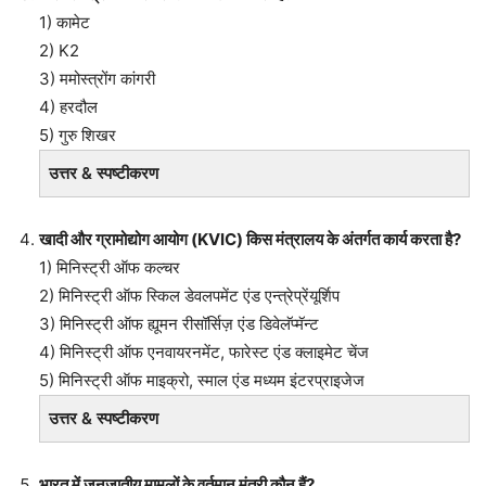
1) कामेट
2) K2
3) ममोस्त्रोंग कांगरी
4) हरदौल
5) गुरु शिखर
उत्तर & स्पष्टीकरण
खादी और ग्रामोद्योग आयोग (KVIC) किस मंत्रालय के अंतर्गत कार्य करता है?
1) मिनिस्ट्री ऑफ कल्चर
2) मिनिस्ट्री ऑफ स्किल डेवलपमेंट एंड एन्त्रेप्रेंयूर्शिप
3) मिनिस्ट्री ऑफ ह्यूमन रीसॉर्सिज़ एंड डिवेलॅप्मॅन्ट
4) मिनिस्ट्री ऑफ एनवायरनमेंट, फारेस्ट एंड क्लाइमेट चेंज
5) मिनिस्ट्री ऑफ माइक्रो, स्माल एंड मध्यम इंटरप्राइजेज
उत्तर & स्पष्टीकरण
भारत में जनजातीय मामलों के वर्तमान मंत्री कौन हैं?