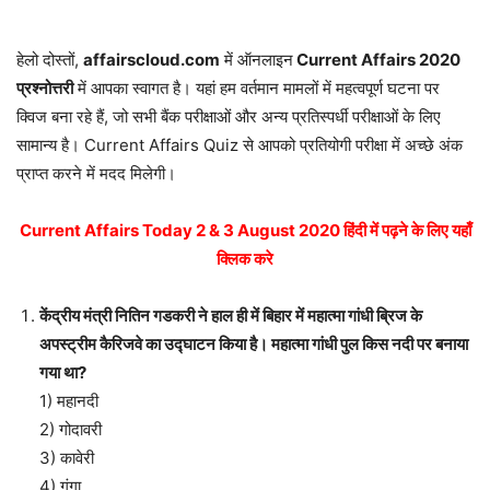
हेलो दोस्तों,
affairscloud.com
में ऑनलाइन
Current Affairs 2020
प्रश्नोत्तरी
में आपका स्वागत है। यहां हम वर्तमान मामलों में महत्वपूर्ण घटना पर
क्विज बना रहे हैं, जो सभी बैंक परीक्षाओं और अन्य प्रतिस्पर्धी परीक्षाओं के लिए
सामान्य है। Current Affairs Quiz से आपको प्रतियोगी परीक्षा में अच्छे अंक
प्राप्त करने में मदद मिलेगी।
Current Affairs Today 2 & 3 August 2020 हिंदी में पढ़ने के लिए यहाँ
क्लिक करे
केंद्रीय मंत्री नितिन गडकरी ने हाल ही में बिहार में महात्मा गांधी ब्रिज के
अपस्ट्रीम कैरिजवे का उद्घाटन किया है। महात्मा गांधी पुल किस नदी पर बनाया
गया था?
1) महानदी
2) गोदावरी
3) कावेरी
4) गंगा