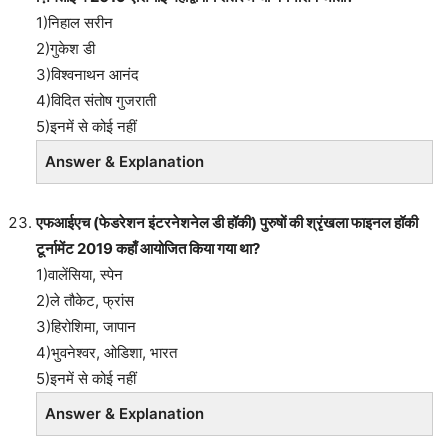
1)निहाल सरीन
2)गुकेश डी
3)विश्वनाथन आनंद
4)विदित संतोष गुजराती
5)इनमें से कोई नहीं
Answer & Explanation
एफआईएच (फेडरेशन इंटरनेशनेल डी हॉकी) पुरुषों की श्रृंखला फाइनल हॉकी
टूर्नामेंट 2019 कहाँ आयोजित किया गया था?
1)वालेंसिया, स्पेन
2)ले तौकेट, फ्रांस
3)हिरोशिमा, जापान
4)भुवनेश्वर, ओडिशा, भारत
5)इनमें से कोई नहीं
Answer & Explanation