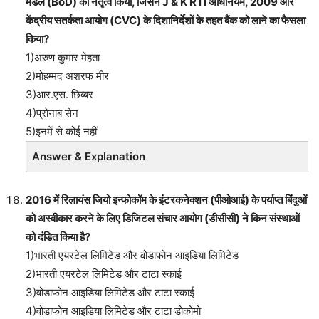
मंडल (BoD) का नेतृत्व किया, जिसने J & K RTI अधिनियम, 2009 और
केंद्रीय सतर्कता आयोग (CVC) के दिशानिर्देशों के तहत बैंक को लाने का फैसला
किया?
1)अरुण कुमार मेहता
2)मोहम्मद अशरफ मीर
3)आर.एस. छिब्बर
4)प्रोनाब सेन
5)इनमें से कोई नहीं
Answer & Explanation
2016 में रिलायंस जियो इन्फोकॉम के इंटरकनेक्शन (पीओआई) के पर्याप्त बिंदुओं
को अस्वीकार करने के लिए डिजिटल संचार आयोग (डीसीसी) ने किन संस्थाओं
को दंडित किया है?
1)भारती एयरटेल लिमिटेड और वोडाफोन आइडिया लिमिटेड
2)भारती एयरटेल लिमिटेड और टाटा स्काई
3)वोडाफोन आइडिया लिमिटेड और टाटा स्काई
4)वोडाफोन आइडिया लिमिटेड और टाटा डोकोमो