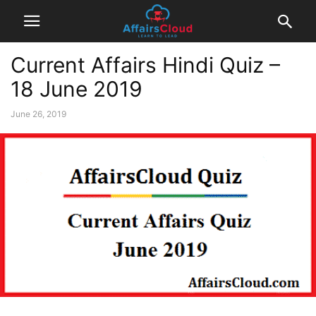
Current Affairs Hindi Quiz –
18 June 2019
June 26, 2019