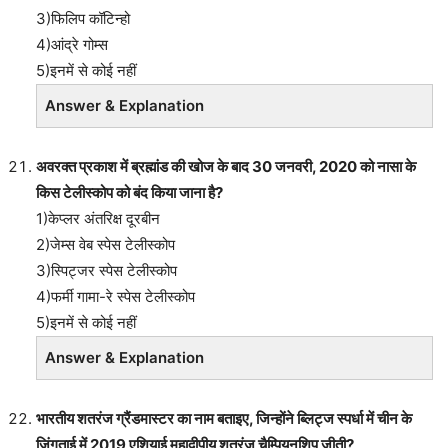
3)फिलिप कॉटिन्हो
4)आंद्रे गोम्स
5)इनमें से कोई नहीं
Answer & Explanation
अवरक्त प्रकाश में ब्रह्मांड की खोज के बाद 30 जनवरी, 2020 को नासा के
किस टेलीस्कोप को बंद किया जाना है?
1)केप्लर अंतरिक्ष दूरबीन
2)जेम्स वेब स्पेस टेलीस्कोप
3)स्पिट्जर स्पेस टेलीस्कोप
4)फर्मी गामा-रे स्पेस टेलीस्कोप
5)इनमें से कोई नहीं
Answer & Explanation
भारतीय शतरंज ग्रैंडमास्टर का नाम बताइए, जिन्होंने ब्लिट्ज स्पर्धा में चीन के
ज़िंगताई में 2019 एशियाई महाद्वीपीय शतरंज चैम्पियनशिप जीती?