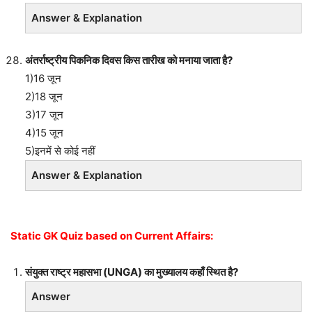
Answer & Explanation
अंतर्राष्ट्रीय पिकनिक दिवस किस तारीख को मनाया जाता है?
1)16 जून
2)18 जून
3)17 जून
4)15 जून
5)इनमें से कोई नहीं
Answer & Explanation
Static GK Quiz based on Current Affairs:
संयुक्त राष्ट्र महासभा (UNGA) का मुख्यालय कहाँ स्थित है?
Answer