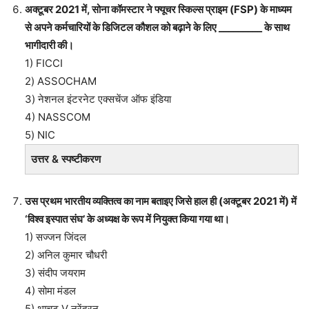
अक्टूबर 2021 में, सोना कॉमस्टार ने फ्यूचर स्किल्स प्राइम (FSP) के माध्यम
से अपने कर्मचारियों के डिजिटल कौशल को बढ़ाने के लिए _________ के साथ
भागीदारी की।
1) FICCI
2) ASSOCHAM
3) नेशनल इंटरनेट एक्सचेंज ऑफ इंडिया
4) NASSCOM
5) NIC
उत्तर & स्पष्टीकरण
उस प्रथम भारतीय व्यक्तित्व का नाम बताइए जिसे हाल ही (अक्टूबर 2021 में) में
‘विश्व इस्पात संघ’ के अध्यक्ष के रूप में नियुक्त किया गया था।
1) सज्जन जिंदल
2) अनिल कुमार चौधरी
3) संदीप जयराम
4) सोमा मंडल
5) थाचट V नरेंद्रन