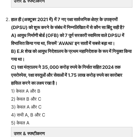
उत्तर & स्पष्टीकरण
हाल ही (अक्टूबर 2021 में) में 7 नए रक्षा सार्वजनिक क्षेत्र के उपक्रमों
(DPSU) को शुरू करने के संबंध में निम्नलिखित में से कौन सा बिंदु सही है?
A) आयुध निर्माणी बोर्ड (OFB) को 7 पूर्ण सरकारी स्वामित्व वाले DPSU में
विभाजित किया गया था, जिसमें ‘AVANI’ इन सातों में सबसे बड़ा था।
B) E.R शेख को आयुध निदेशालय के प्रथम महानिदेशक के रूप में नियुक्त किया
गया था।
C) रक्षा मंत्रालय ने 35,000 करोड़ रुपये के निर्यात सहित 2024 तक
एयरोस्पेस, रक्षा वस्तुओं और सेवाओं में 1.75 लाख करोड़ रुपये का कारोबार
हासिल करने का लक्ष्य रखा है।
1) केवल A और B
2) केवल B और C
3) केवल A और C
4) सभी A, B और C
5) केवल A
उत्तर & स्पष्टीकरण