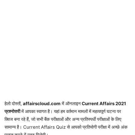
हेलो दोस्तों,
affairscloud.com
में ऑनलाइन
Current Affairs 2021
प्रश्नोत्तरी
में आपका स्वागत है। यहां हम वर्तमान मामलों में महत्वपूर्ण घटना पर
क्विज बना रहे हैं, जो सभी बैंक परीक्षाओं और अन्य प्रतिस्पर्धी परीक्षाओं के लिए
सामान्य है। Current Affairs Quiz से आपको प्रतियोगी परीक्षा में अच्छे अंक
प्राप्त करने में मदद मिलेगी।