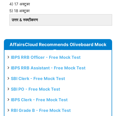
4) 17 अक्टूबर
5) 18 अक्टूबर
उत्तर & स्पष्टीकरण
AffairsCloud Recommends Oliveboard Mock
Test
IBPS RRB Officer - Free Mock Test
IBPS RRB Assistant - Free Mock Test
SBI Clerk - Free Mock Test
SBI PO - Free Mock Test
IBPS Clerk - Free Mock Test
RBI Grade B - Free Mock Test