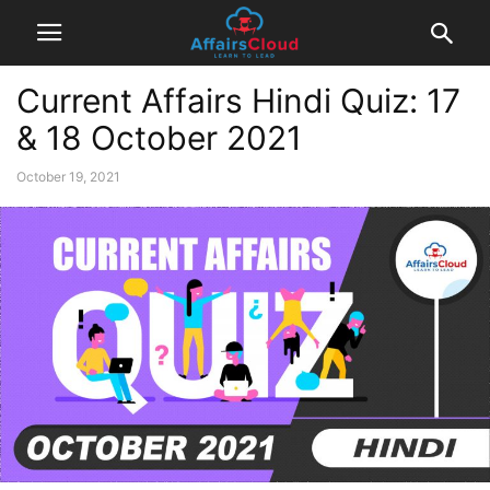
Current Affairs Hindi Quiz: 17
& 18 October 2021
October 19, 2021