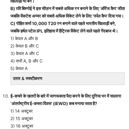
खिलाड़ी भी बने।
B) रवि बिश्नोई ने इस सीज़न में सबसे अधिक रन बनाने के लिए ‘ऑरेंज कैप’ जीता
जबकि वेंकटेश अय्यर को सबसे अधिक विकेट लेने के लिए ‘पर्पल कैप’ दिया गया।
C) रोहित शर्मा 10,000 T20 रन बनाने वाले पहले भारतीय खिलाड़ी बने,
जबकि हर्षल पटेल IPL इतिहास में हैट्रिक विकेट लेने वाले पहले गेंदबाज थे।
1) केवल A और B
2) केवल B और C
3) केवल A और C
4) सभी A, B और C
5) केवल A
उत्तर & स्पष्टीकरण
ई-कचरे के खतरों के बारे में जागरूकता पैदा करने के लिए दुनिया भर में सालाना
‘अंतर्राष्ट्रीय ई-कचरा दिवस’ (IEWD) कब मनाया जाता है?
1) 14 अक्टूबर
2) 15 अक्टूबर
3) 16 अक्टूबर