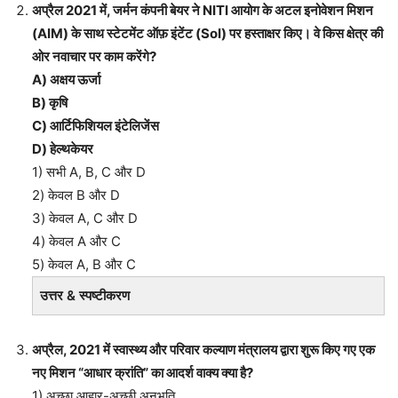
अप्रैल 2021 में, जर्मन कंपनी बेयर ने NITI आयोग के अटल इनोवेशन मिशन
(AIM) के साथ स्टेटमेंट ऑफ़ इंटेंट (SoI) पर हस्ताक्षर किए। वे किस क्षेत्र की
ओर नवाचार पर काम करेंगे?
A) अक्षय ऊर्जा
B) कृषि
C) आर्टिफिशियल इंटेलिजेंस
D) हेल्थकेयर
1) सभी A, B, C और D
2) केवल B और D
3) केवल A, C और D
4) केवल A और C
5) केवल A, B और C
उत्तर & स्पष्टीकरण
अप्रैल, 2021 में स्वास्थ्य और परिवार कल्याण मंत्रालय द्वारा शुरू किए गए एक
नए मिशन “आधार क्रांति” का आदर्श वाक्य क्या है?
1) अच्छा आहार-अच्छी अनुभूति