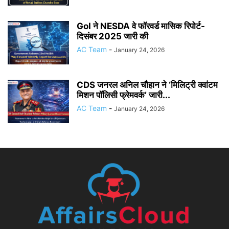
GoI ने NESDA वे फॉरवर्ड मासिक रिपोर्ट-
दिसंबर 2025 जारी की
AC Team
-
January 24, 2026
CDS जनरल अनिल चौहान ने ‘मिलिट्री क्वांटम
मिशन पॉलिसी फ्रेमवर्क’ जारी...
AC Team
-
January 24, 2026