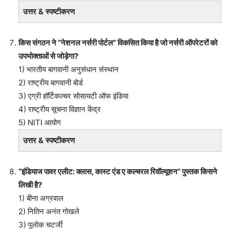
उत्तर & स्पष्टीकरण
किस संगठन ने “नेशनल नर्सरी पोर्टल” विकसित किया है जो नर्सरी ऑपरेटरों को
उपभोक्ताओं से जोड़ेगा?
1) भारतीय बागवानी अनुसंधान संस्थान
2) राष्ट्रीय बागवानी बोर्ड
3) एग्री हॉर्टिकल्चर सोसायटी ऑफ इंडिया
4) राष्ट्रीय सूचना विज्ञान केंद्र
5) NITI आयोग
उत्तर & स्पष्टीकरण
“इंडियाज पावर एलीट: क्लास, कास्ट एंड ए कल्चरल रिवॉल्यूशन” पुस्तक किसने
लिखी है?
1) बीना अग्रवाल
2) नितिन अनंत गोखले
3) पुलोक चटर्जी