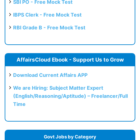
SBI PO - Free Mock Test
IBPS Clerk - Free Mock Test
RBI Grade B - Free Mock Test
AffairsCloud Ebook - Support Us to Grow
Download Current Affairs APP
We are Hiring: Subject Matter Expert
(English/Reasoning/Aptitude) – Freelancer/Full
Time
Govt Jobs by Category