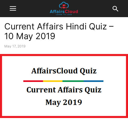
Current Affairs Hindi Quiz –
10 May 2019
May 17, 2019