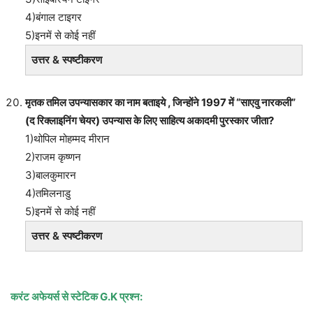
4)बंगाल टाइगर
5)इनमें से कोई नहीं
उत्तर & स्पष्टीकरण
मृतक तमिल उपन्यासकार का नाम बताइये , जिन्होंने 1997 में “साएवु नारकली”
(द रिक्लाइनिंग चेयर) उपन्यास के लिए साहित्य अकादमी पुरस्कार जीता?
1)थोपिल मोहम्मद मीरान
2)राजम कृष्णन
3)बालकुमारन
4)तमिलनाडु
5)इनमें से कोई नहीं
उत्तर & स्पष्टीकरण
करंट अफेयर्स से स्टेटिक
G.K प्रश्न: