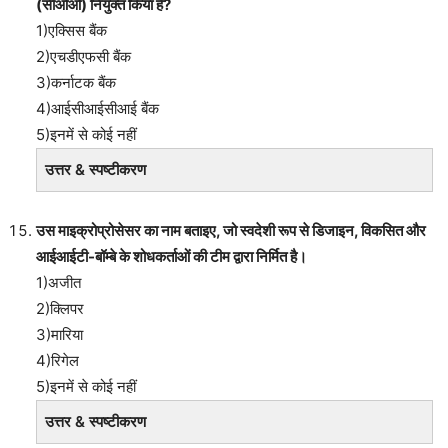
(सीओओ) नियुक्त किया है?
1)एक्सिस बैंक
2)एचडीएफसी बैंक
3)कर्नाटक बैंक
4)आईसीआईसीआई बैंक
5)इनमें से कोई नहीं
उत्तर & स्पष्टीकरण
उस माइक्रोप्रोसेसर का नाम बताइए, जो स्वदेशी रूप से डिजाइन, विकसित और
आईआईटी-बॉम्बे के शोधकर्ताओं की टीम द्वारा निर्मित है।
1)अजीत
2)क्लिपर
3)मारिया
4)रिगेल
5)इनमें से कोई नहीं
उत्तर & स्पष्टीकरण