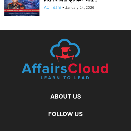
AC Team
-
January 24, 2026
ABOUT US
FOLLOW US