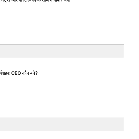
कार्यवाहक CEO कौन बने?