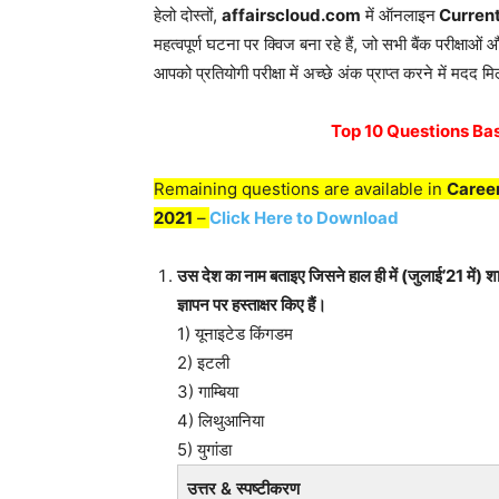
हेलो दोस्तों,
affairscloud.com
में ऑनलाइन
Current A
महत्वपूर्ण घटना पर क्विज बना रहे हैं, जो सभी बैंक परीक्षाओ
आपको प्रतियोगी परीक्षा में अच्छे अंक प्राप्त करने में मदद म
Top 10 Questions Bas
Remaining questions are available in
Caree
2021
–
Click Here to Download
उस देश का नाम बताइए जिसने हाल ही में (जुलाई’21 में) 
ज्ञापन पर हस्ताक्षर किए हैं।
1) यूनाइटेड किंगडम
2) इटली
3) गाम्बिया
4) लिथुआनिया
5) युगांडा
उत्तर & स्पष्टीकरण