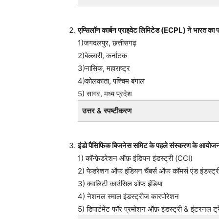
एप्सिलॉन कार्बन प्राइवेट लिमिटेड (ECPL) ने भारत का पहल
1)जगदलपुर, छत्तीसगढ़
2)बेल्लारी, कर्नाटक
3)नासिक, महाराष्ट्र
4)कोलकाता, पश्चिम बंगाल
5) सागर, मध्य प्रदेश
उत्तर & स्पष्टीकरण
इंडो पैसिफिक बिजनेस समिट के पहले संस्करण के आयोजन 
1) कॉन्फ़ेडरेशन ऑफ़ इंडियन इंडस्ट्री (CCI)
2) फेडरेशन ऑफ इंडियन चैंबर्स ऑफ कॉमर्स एंड इंडस्ट्र
3) क्वालिटी काउंसिल ऑफ इंडिया
4) नेशनल स्माल इंडस्ट्रीज कारपोरेशन
5) डिपार्टमेंट फॉर प्रमोशन ऑफ़ इंडस्ट्री & इंटरनल ट्