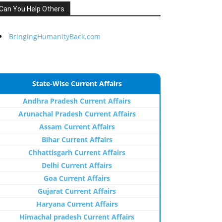
Can You Help Others
BringingHumanityBack.com
State-Wise Current Affairs
Andhra Pradesh Current Affairs
Arunachal Pradesh Current Affairs
Assam Current Affairs
Bihar Current Affairs
Chhattisgarh Current Affairs
Delhi Current Affairs
Goa Current Affairs
Gujarat Current Affairs
Haryana Current Affairs
Himachal pradesh Current Affairs