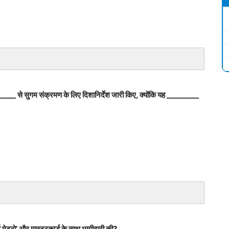
_________ से सुगम संक्रमण के लिए दिशानिर्देश जारी किए, क्योंकि यह _________
ंबई मेट्रो’ और मास्टरकार्ड के साथ भागीदारी की?