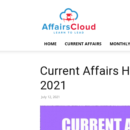
AffairsCloud.com
HOME
CURRENT AFFAIRS
MONTHLY
Current Affairs H
2021
July 12, 2021