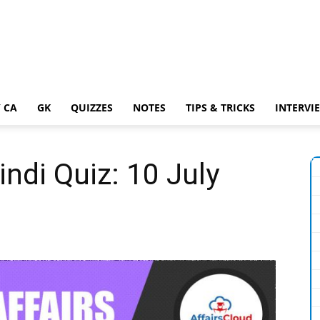
 CA
GK
QUIZZES
NOTES
TIPS & TRICKS
INTERVI
indi Quiz: 10 July