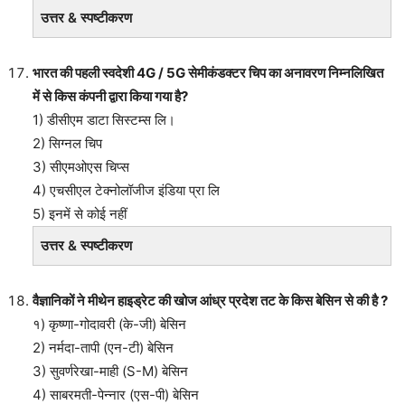
उत्तर & स्पष्टीकरण
भारत की पहली स्वदेशी 4G / 5G सेमीकंडक्टर चिप का अनावरण निम्नलिखित
में से किस कंपनी द्वारा किया गया है?
1) डीसीएम डाटा सिस्टम्स लि।
2) सिग्नल चिप
3) सीएमओएस चिप्स
4) एचसीएल टेक्नोलॉजीज इंडिया प्रा लि
5) इनमें से कोई नहीं
उत्तर & स्पष्टीकरण
वैज्ञानिकों ने मीथेन हाइड्रेट की खोज आंध्र प्रदेश तट के किस बेसिन से की है ?
१) कृष्णा-गोदावरी (के-जी) बेसिन
2) नर्मदा-तापी (एन-टी) बेसिन
3) सुवर्णरेखा-माही (S-M) बेसिन
4) साबरमती-पेन्नार (एस-पी) बेसिन