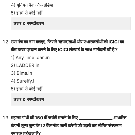
4) यूनियन बैंक ऑफ इंडिया
5) इनमें से कोई नहीं
उत्तर & स्पष्टीकरण
उस मंच का नाम बताइए, जिसने ऋणदाताओं और उधारकर्ताओं को ICICI का
बीमा कवर प्रदान करने के लिए ICICI लोम्बार्ड के साथ भागीदारी की है ?
1) AnyTimeLoan.in
2) LADDER.in
3) Bima.in
4) Sureify.i
5) इनमें से कोई नहीं
उत्तर & स्पष्टीकरण
महात्मा गांधी की 150 वीं जयंती मनाने के लिए ________________ आधारित
कंपनी शून्य मूल्य के 12 बैंक नोट जारी करेगी जो पहली बार सीमित संस्करण
स्मारक श्रृंखला है?