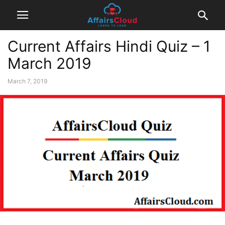
Current Affairs Hindi Quiz – 1
March 2019
March 7, 2019