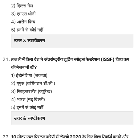
2) क्रिस गेल
3) एमएस धोनी
4) आरोन फिंच
5) इनमें से कोई नहीं
उत्तर & स्पष्टीकरण
हाल ही में किस देश ने अंतर्राष्ट्रीय शूटिंग स्पोर्ट्स फेडरेशन (ISSF) विश्व कप
की मेजबानी की?
1) इंडोनेशिया (जकार्ता)
2) यूएस (वाशिंगटन डी.सी.)
3) स्विट्जरलैंड (ज्यूरिख)
4) भारत (नई दिल्ली)
5) इनमें से कोई नहीं
उत्तर & स्पष्टीकरण
10 मीटर एयर पिस्टल श्रेणी में टोक्यो 2020 के लिए विश्व रिकॉर्ड बनाने और