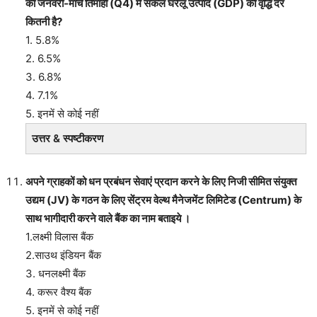
की जनवरी-मार्च तिमाही (Q4) में सकल घरेलू उत्पाद (GDP) की वृद्धि दर
कितनी है?
1. 5.8%
2. 6.5%
3. 6.8%
4. 7.1%
5. इनमें से कोई नहीं
उत्तर & स्पष्टीकरण
अपने ग्राहकों को धन प्रबंधन सेवाएं प्रदान करने के लिए निजी सीमित संयुक्त
उद्यम (JV) के गठन के लिए सेंट्रम वेल्थ मैनेजमेंट लिमिटेड (Centrum) के
साथ भागीदारी करने वाले बैंक का नाम बताइये ।
1.लक्ष्मी विलास बैंक
2.साउथ इंडियन बैंक
3. धनलक्ष्मी बैंक
4. करूर वैश्य बैंक
5. इनमें से कोई नहीं