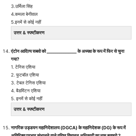
3.उर्मिला सिंह
4.कमला बेनीवाल
5.इनमें से कोई नहीं
उत्तर & स्पष्टीकरण
एंटोन आदित्य सबवो को ______________ के अध्यक्ष के रूप में फिर से चुना
गया?
1. टेनिस एशिया
2. फुटबॉल एशिया
3. टेबल टेनिस एशिया
4. बैडमिंटन एशिया
5. इनमें से कोई नहीं
उत्तर & स्पष्टीकरण
नागरिक उड्डयन महानिदेशालय (DGCA) के महानिदेशक (DG) के रूप में
अतिरिक्त प्रभार संभालने वाले वरिष्ठ विमानन अधिकारी का नाम बताइये ?