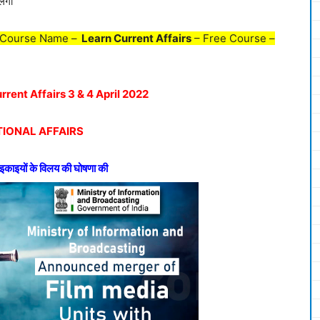
लेगी
 Course Name –
Learn Current Affairs
– Free Course –
urrent Affairs 3 & 4 April 2022
IONAL AFFAIRS
इकाइयों के विलय की घोषणा की