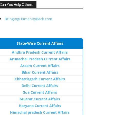
Can You Help Others
BringingHumanityBack.com
State-Wise Current Affairs
Andhra Pradesh Current Affairs
Arunachal Pradesh Current Affairs
Assam Current Affairs
Bihar Current Affairs
Chhattisgarh Current Affairs
Delhi Current Affairs
Goa Current Affairs
Gujarat Current Affairs
Haryana Current Affairs
Himachal pradesh Current Affairs