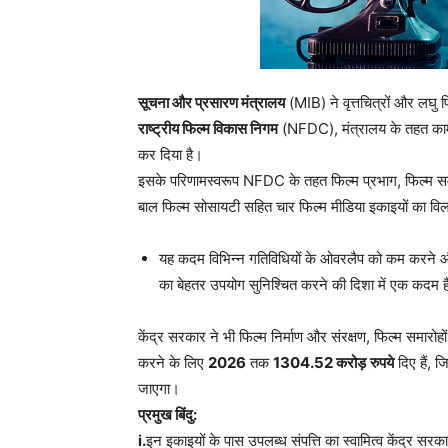
सूचना और प्रसारण मंत्रालय
(MIB) ने वृत्तचित्रों और लघु फि
राष्ट्रीय फिल्म विकास निगम
(NFDC), मंत्रालय के तहत काम 
कर दिया है।
इसके परिणामस्वरूप NFDC के तहत फिल्म प्रभाग, फिल्म सम
बाल फिल्म सोसायटी सहित चार फिल्म मीडिया इकाइयों का वि
यह कदम विभिन्न गतिविधियों के ओवरलैप को कम करने औ
का बेहतर उपयोग सुनिश्चित करने की दिशा में एक कदम 
केंद्र सरकार ने भी फिल्म निर्माण और संरक्षण, फिल्म समारोह
करने के लिए
2026
तक
1304.52 करोड़
रुपये
दिए हैं, ज
जाएगा।
प्रमुख बिंदु:
i.
इन इकाइयों के पास उपलब्ध संपत्ति का स्वामित्व केंद्र सरक