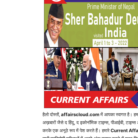
हैलो दोस्तों,
affairscloud.com
में आपका स्वागत है। ह
अख़बारों जैसे द हिंदू, द इकोनॉमिक टाइम्स, पीआईबी, टाइम्स 
करके एक अनूठे रूप में पेश करते हैं। हमारे
Current Affa