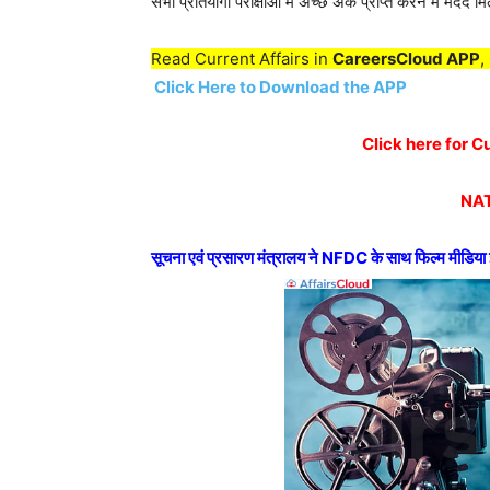
सभी प्रतियोगी परीक्षाओं में अच्छे अंक प्राप्त करने में मदद मि
Read Current Affairs in
CareersCloud APP
,
Click Here to Download the APP
Click here for C
NAT
सूचना एवं प्रसारण मंत्रालय ने NFDC के साथ फिल्म मीडिया 