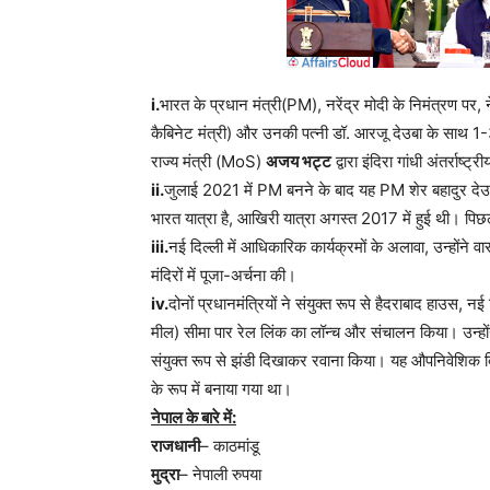
i.
भारत के प्रधान मंत्री(PM), नरेंद्र मोदी के निमंत्रण पर,
कैबिनेट मंत्री) और उनकी पत्नी डॉ. आरजू देउबा के साथ 1
राज्य मंत्री (MoS)
अजय भट्ट
द्वारा इंदिरा गांधी अंतर्रा
ii.
जुलाई 2021 में PM बनने के बाद यह PM शेर बहादुर देउबा 
भारत यात्रा है, आखिरी यात्रा अगस्त 2017 में हुई थी। प
iii.
नई दिल्ली में आधिकारिक कार्यक्रमों के अलावा, उन्होंने
मंदिरों में पूजा-अर्चना की।
iv.
दोनों प्रधानमंत्रियों ने संयुक्त रूप से हैदराबाद हाउस, 
मील) सीमा पार रेल लिंक का लॉन्च और संचालन किया। उन्होंन
संयुक्त रूप से झंडी दिखाकर रवाना किया। यह औपनिवेशिक ब
के रूप में बनाया गया था।
नेपाल के बारे में:
राजधानी
– काठमांडू
मुद्रा
– नेपाली रुपया