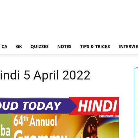
 CA
GK
QUIZZES
NOTES
TIPS & TRICKS
INTERVI
indi 5 April 2022