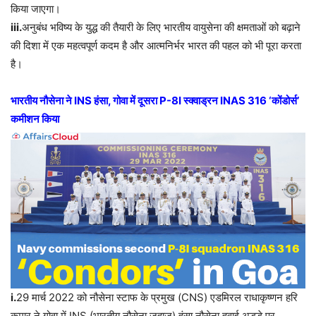
किया जाएगा।
iii.
अनुबंध भविष्य के युद्ध की तैयारी के लिए भारतीय वायुसेना की क्षमताओं को बढ़ाने
की दिशा में एक महत्वपूर्ण कदम है और आत्मनिर्भर भारत की पहल को भी पूरा करता
है।
भारतीय नौसेना ने INS हंसा, गोवा में दूसरा P-8I स्क्वाड्रन INAS 316 ‘कोंडोर्स’
कमीशन किया
i.
29 मार्च 2022 को नौसेना स्टाफ के प्रमुख (CNS) एडमिरल राधाकृष्णन हरि
कुमार ने गोवा में INS (भारतीय नौसेना जहाज) हंसा नौसेना हवाई अड्डे पर