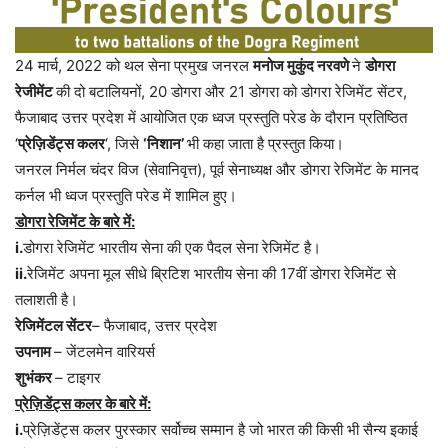
24 मार्च, 2022 को थल सेना प्रमुख जनरल
मनोज मुकुंद नरवणे
ने
डोगरा
रेजीमेंट
की दो बटालियनों, 20 डोगरा और 21 डोगरा को डोगरा रेजिमेंट सेंटर,
फैजाबाद उत्तर प्रदेश में आयोजित एक ध्वज प्रस्तुति परेड के दौरान प्रतिष्ठित
‘
प्रेज़िडेंट्स कलर
‘, जिसे
‘निशान’
भी कहा जाता है प्रस्तुत किया।
जनरल निर्मल चंदर विज (सेवानिवृत्त), पूर्व सेनाध्यक्ष और डोगरा रेजिमेंट के मानद
कर्नल भी ध्वज प्रस्तुति परेड में शामिल हुए।
डोगरा रेजिमेंट के बारे में:
i.
डोगरा रेजिमेंट भारतीय सेना की एक पैदल सेना रेजिमेंट है।
ii.
रेजिमेंट अपना मूल सीधे ब्रिटिश भारतीय सेना की 17वीं डोगरा रेजिमेंट से
तलाशती है।
रेजिमेंटल सेंटर
– फैजाबाद, उत्तर प्रदेश
उपनाम
– जेंटलमेन वारियर्स
शुभंकर
– टाइगर
प्रेज़िडेंट्स कलर के बारे में:
i.
प्रेज़िडेंट्स कलर पुरस्कार सर्वोच्च सम्मान है जो भारत की किसी भी सैन्य इकाई