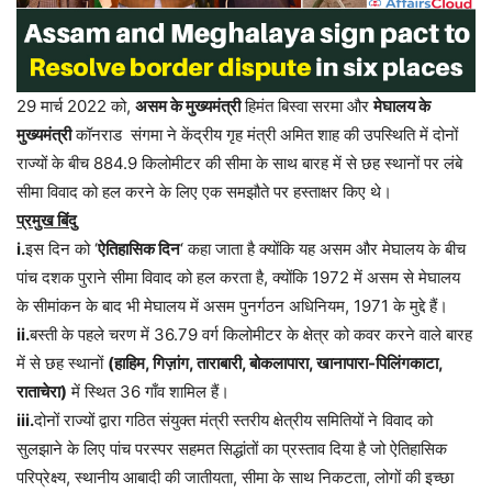
29 मार्च 2022 को,
असम के मुख्यमंत्री
हिमंत बिस्वा सरमा और
मेघालय के
मुख्यमंत्री
कॉनराड संगमा ने केंद्रीय गृह मंत्री अमित शाह की उपस्थिति में दोनों
राज्यों के बीच 884.9 किलोमीटर की सीमा के साथ बारह में से छह स्थानों पर लंबे
सीमा विवाद को हल करने के लिए एक समझौते पर हस्ताक्षर किए थे।
प्रमुख बिंदु
i.
इस दिन को ‘
ऐतिहासिक दिन
‘ कहा जाता है क्योंकि यह असम और मेघालय के बीच
पांच दशक पुराने सीमा विवाद को हल करता है, क्योंकि 1972 में असम से मेघालय
के सीमांकन के बाद भी मेघालय में असम पुनर्गठन अधिनियम, 1971 के मुद्दे हैं।
ii.
बस्ती के पहले चरण में 36.79 वर्ग किलोमीटर के क्षेत्र को कवर करने वाले बारह
में से छह स्थानों
(हाहिम, गिज़ांग, ताराबारी, बोकलापारा, खानापारा-पिलिंगकाटा,
राताचेरा)
में स्थित 36 गाँव शामिल हैं।
iii.
दोनों राज्यों द्वारा गठित संयुक्त मंत्री स्तरीय क्षेत्रीय समितियों ने विवाद को
सुलझाने के लिए पांच परस्पर सहमत सिद्धांतों का प्रस्ताव दिया है जो ऐतिहासिक
परिप्रेक्ष्य, स्थानीय आबादी की जातीयता, सीमा के साथ निकटता, लोगों की इच्छा