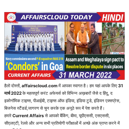
हैलो दोस्तों,
affairscloud.com
में आपका स्वागत है। हम यहां आपके लिए
31
मार्च 2
022
के महत्वपूर्ण करंट अफेयर्स को विभिन्न अख़बारों जैसे द हिंदू, द
इकोनॉमिक टाइम्स, पीआईबी, टाइम्स ऑफ इंडिया, इंडिया टुडे, इंडियन एक्सप्रेस,
बिजनेस स्टैंडर्ड,जागरण से चुन करके एक अनूठे रूप में पेश करते हैं।
हमारे
Current Affairs
से आपको बैंकिंग, बीमा, यूपीएससी, एसएससी,
सीएलएटी, रेलवे और अन्य सभी प्रतियोगी परीक्षाओं में अच्छे अंक प्राप्त करने में