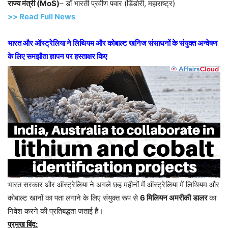
राज्य मंत्री (MoS)
– डॉ भारती प्रवीण पवार (डिंडोरी, महाराष्ट्र)
>> Read Full News
भारत और ऑस्ट्रेलिया ने लिथियम और कोबाल्ट खनिज संसाधनों के संयुक्त अन्वेषण
के लिए समझौता ज्ञापन पर हस्ताक्षर किए
भारत सरकार और ऑस्ट्रेलिया ने अगले छह महीनों में ऑस्ट्रेलिया में लिथियम और
कोबाल्ट खानों का पता लगाने के लिए संयुक्त रूप से
6 मिलियन अमरीकी
डालर
का
निवेश करने की प्रतिबद्धता जताई है।
प्रमुख बिंदु: