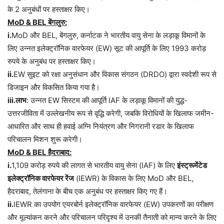
के 2 अनुबंधों पर हस्ताक्षर किए।
MoD & BEL बेंगलुरु:
i.
MoD और BEL, बेंगलुरु, कर्नाटक ने भारतीय वायु सेना के लड़ाकू विमानों के
लिए उन्नत इलेक्ट्रॉनिक वारफेयर (EW) सूट की आपूर्ति के लिए 1993 करोड़
रुपये के अनुबंध पर हस्ताक्षर किए।
ii.
EW सुइट को रक्षा अनुसंधान और विकास संगठन (DRDO) द्वारा स्वदेशी रूप से
डिजाइन और विकसित किया गया है।
iii.लाभ
: उन्नत EW सिस्टम की आपूर्ति IAF के लड़ाकू विमानों की युद्ध-
उत्तरजीविता में उल्लेखनीय रूप से वृद्धि करेगी, जबकि विरोधियों के खिलाफ जमीन-
आधारित और साथ ही हवाई अग्नि नियंत्रण और निगरानी रडार के खिलाफ
परिचालन मिशन शुरू करेगी।
MoD & BEL हैदराबाद:
i.
1,109 करोड़ रुपये की लागत से भारतीय वायु सेना (IAF) के लिए
इंस्ट्रूमेंटेड
इलेक्ट्रॉनिक वारफेयर रेंज
(IEWR) के विकास के लिए MoD और BEL,
हैदराबाद, तेलंगाना के बीच एक अनुबंध पर हस्ताक्षर किए गए हैं।
ii.
IEWR का उपयोग एयरबोर्न इलेक्ट्रॉनिक वारफेयर (EW) उपकरणों का परीक्षण
और मूल्यांकन करने और परिचालन परिदृश्य में उनकी तैनाती को मान्य करने के लिए