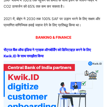
SAF भविष्य में 100% तक पहुंचने की क्षमता के साथ ईंधन के जीवन-चक्र में
CO2 उत्सर्जन को 65% तक कम कर सकता है।
2021 में, बोइंग ने 2030 तक 100% SAF पर उड़ान भरने के लिए सक्षम और
प्रमाणित वाणिज्यिक हवाई जहाज देने के लिए प्रतिबद्ध किया था।
BANKING & FINANCE
सेंट्रल बैंक ऑफ इंडिया ने ग्राहक ऑनबोर्डिंग को डिजिटाइज़ करने के लिए
Kwik.ID के साथ समझौता किया