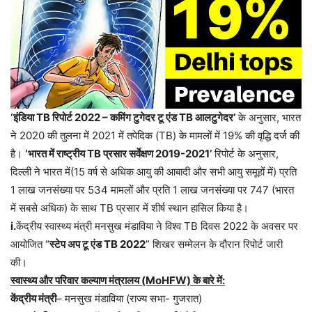
‘इंडिया TB रिपोर्ट 2022 – कमिंग टुगेदर टू एंड TB आलटुगेदर’
के अनुसार, भारत
ने 2020 की तुलना में 2021 में तपेदिक (TB) के मामलों में 19% की वृद्धि दर्ज की
है।
‘भारत में राष्ट्रीय TB प्रसार सर्वेक्षण 2019-2021’
रिपोर्ट के अनुसार,
दिल्ली ने भारत में(15 वर्ष से अधिक आयु की आबादी और सभी आयु समूहों में) प्रति
1 लाख जनसंख्या पर 534 मामलों और प्रति 1 लाख जनसंख्या पर 747 (भारत
में सबसे अधिक) के साथ TB प्रसार में शीर्ष स्थान हासिल किया है।
i.
केंद्रीय स्वास्थ्य मंत्री मनसुख मंडाविया ने विश्व TB दिवस 2022 के अवसर पर
आयोजित “
स्टेप अप टू एंड TB 2022
” शिखर सम्मेलन के दौरान रिपोर्ट जारी
की।
स्वास्थ्य और परिवार कल्याण मंत्रालय (MoHFW) के बारे में:
केंद्रीय मंत्री
– मनसुख मंडाविया (राज्य सभा- गुजरात)