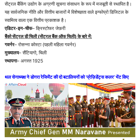
सेंट्रल बैंकिंग उद्योग के अग्रणी सूचना संसाधन के रूप में मजबूती से स्थापित है।
यह सार्वजनिक नीति और वित्तीय बाजारों में विशेषज्ञता वाले इन्फोप्रो डिजिटल के
स्वामित्व वाला एक वित्तीय प्रकाशक है।
एडिटर-इन-चीफ
– क्रिस्टोफर जेफ़री
बैंको सेंट्रल डी चिली (सेंट्रल बैंक ऑफ चिली) के बारे में:
गवर्नर
– रोसन्ना कोस्टा (पहली महिला गवर्नर)
मुख्यालय
– सैंटियागो, चिली
स्थापना
– अगस्त 1925
थल सेनाध्यक्ष ने डोगरा रेजिमेंट की दो बटालियनों को
‘
प्रेज़िडेंट्स कलर’ भेंट किए