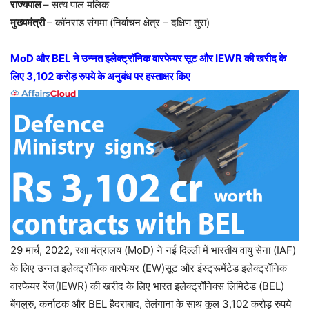
राज्यपाल
– सत्य पाल मलिक
मुख्यमंत्री
– कॉनराड संगमा (निर्वाचन क्षेत्र – दक्षिण तुरा)
MoD और BEL ने उन्नत इलेक्ट्रॉनिक वारफेयर सूट और IEWR की खरीद के
लिए 3,102 करोड़ रुपये के अनुबंध पर हस्ताक्षर किए
29 मार्च, 2022, रक्षा मंत्रालय (MoD) ने नई दिल्ली में भारतीय वायु सेना (IAF)
के लिए उन्नत इलेक्ट्रॉनिक वारफेयर (EW)सूट और इंस्ट्रूमेंटेड इलेक्ट्रॉनिक
वारफेयर रेंज(IEWR) की खरीद के लिए भारत इलेक्ट्रॉनिक्स लिमिटेड (BEL)
बेंगलुरु, कर्नाटक और BEL हैदराबाद, तेलंगाना के साथ कुल 3,102 करोड़ रुपये