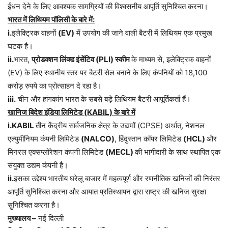
ईंधन देने के लिए आवश्यक सामग्रियों की विश्वसनीय आपूर्ति सुनिश्चित करना।
भारत में लिथियम पॉलिसी के बारे में:
i.
इलेक्ट्रिक वाहनों
(EV)
में उपयोग की जाने वाली बैटरी में लिथियम एक प्रमुख
घटक है।
ii.
भारत,
प्रोडक्शन लिंक्ड इंसेंटिव (PLI) स्कीम
के माध्यम से, इलेक्ट्रिक वाहनों
(EV) के लिए स्थानीय स्तर पर बैटरी सेल बनाने के लिए कंपनियों को 18,100
करोड़ रुपये का प्रोत्साहन दे रहा है।
iii.
चीन और हांगकांग भारत के सबसे बड़े लिथियम बैटरी आपूर्तिकर्ता हैं।
खानिज बिदेश इंडिया लिमिटेड (KABIL) के बारे में
i.KABIL
तीन केंद्रीय सार्वजनिक क्षेत्र के उद्यमों (CPSE) अर्थात्, नेशनल
एल्युमीनियम कंपनी लिमिटेड
(NALCO)
, हिंदुस्तान कॉपर लिमिटेड
(HCL)
और
मिनरल एक्सप्लोरेशन कंपनी लिमिटेड
(MECL)
की भागीदारी के साथ स्थापित एक
संयुक्त उद्यम कंपनी है।
ii.
इसका उद्देश्य भारतीय घरेलू बाजार में महत्वपूर्ण और रणनीतिक खनिजों की निरंतर
आपूर्ति सुनिश्चित करना और आयात प्रतिस्थापन द्वारा राष्ट्र की खनिज सुरक्षा
सुनिश्चित करना है।
मुख्यालय –
नई दिल्ली