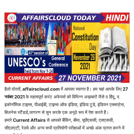
हैलो दोस्तों,
affairscloud.com
में आपका स्वागत है। हम यहां आपके लिए
27
नवंबर 2
021
के महत्वपूर्ण करंट अफेयर्स को विभिन्न अख़बारों जैसे द हिंदू, द
इकोनॉमिक टाइम्स, पीआईबी, टाइम्स ऑफ इंडिया, इंडिया टुडे, इंडियन एक्सप्रेस,
बिजनेस स्टैंडर्ड,जागरण से चुन करके एक अनूठे रूप में पेश करते हैं।
हमारे
Current Affairs
से आपको बैंकिंग, बीमा, यूपीएससी, एसएससी,
सीएलएटी, रेलवे और अन्य सभी प्रतियोगी परीक्षाओं में अच्छे अंक प्राप्त करने में