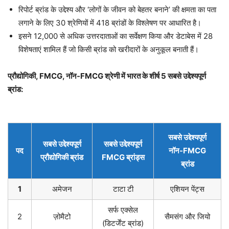
रिपोर्ट ब्रांड के उद्देश्य और ‘लोगों के जीवन को बेहतर बनाने’ की क्षमता का पता
लगाने के लिए 30 श्रेणियों में 418 ब्रांडों के विश्लेषण पर आधारित है।
इसने 12,000 से अधिक उत्तरदाताओं का सर्वेक्षण किया और डेटाबेस में 28
विशेषताएं शामिल हैं जो किसी ब्रांड को खरीदारों के अनुकूल बनाती हैं।
प्रौद्योगिकी, FMCG, नॉन-FMCG श्रेणी में भारत के शीर्ष 5 सबसे उद्देश्यपूर्ण
ब्रांड:
सबसे उद्देश्यपूर्ण
सबसे उद्देश्यपूर्ण
सबसे उद्देश्यपूर्ण
पद
नॉन-FMCG
प्रौद्योगिकी ब्रांड
FMCG ब्रांड्स
ब्रांड
1
अमेजन
टाटा टी
एशियन पेंट्स
सर्फ एक्सेल
2
ज़ोमैटो
सैमसंग और जियो
(डिटर्जेंट ब्रांड)