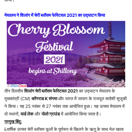
मेघालय ने शिलांग में चेरी ब्लॉसम फेस्टिवल 2021 का उद्घाटन किया
तीन दिवसीय
शिलांग चेरी ब्लॉसम फेस्टिवल 2021
का उद्घाटन मेघालय के
मुख्यमंत्री (CM)
कॉनराड K संगमा
और भारत में जापान के राजदूत सतोशी सुजुकी
ने किया। यह 25 नवंबर से 27 नवंबर तक आयोजित हुआ। यह उत्सव मेघालय में
दो स्थानों,
वार्ड लेक
और
पोलो ग्राउंड
में आयोजित किया जाता है।
प्रमुख बिंदु:
i.
वार्षिक उत्सव चेरी ब्लॉसम फूलों के पूर्णरूप से खिलने के ऋतु के साथ मेल खाता