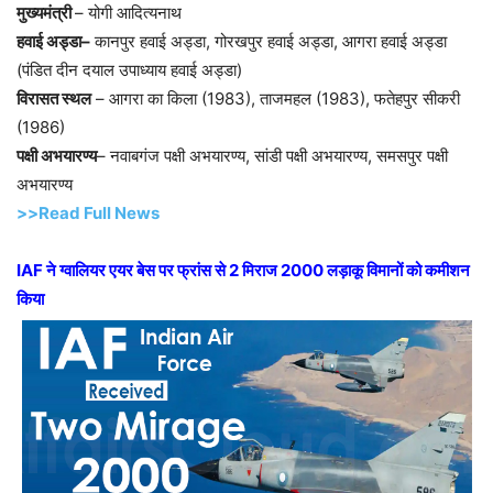
मुख्यमंत्री
– योगी आदित्यनाथ
हवाई अड्डा–
कानपुर हवाई अड्डा, गोरखपुर हवाई अड्डा, आगरा हवाई अड्डा
(पंडित दीन दयाल उपाध्याय हवाई अड्डा)
विरासत स्थल
– आगरा का किला (1983), ताजमहल (1983), फतेहपुर सीकरी
(1986)
पक्षी अभयारण्य
– नवाबगंज पक्षी अभयारण्य, सांडी पक्षी अभयारण्य, समसपुर पक्षी
अभयारण्य
>>Read Full News
IAF ने ग्वालियर एयर बेस पर फ्रांस से 2 मिराज 2000 लड़ाकू विमानों को कमीशन
किया