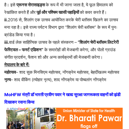
है। इसे
प्रूनस सेरासाइड्स
के रूप में भी जाना जाता है, ये फूल हिमालय को
रेखांकित करते हैं और
पूर्व और पश्चिम खासी पहाड़ियों
को कवर करते हैं।
ii.
2016 से, शिलांग एक उत्सव आयोजित करके चेरी ब्लॉसम खिलने का उत्सव
मना रहा है। इसे राज्य पर्यटन विभाग द्वारा “शिलांग चेरी ब्लॉसम” के रूप में पुनः
ब्रांडेड किया गया है।
iii.
वार्ड लेक साहित्यिक उत्सव के पहले संस्करण –
“शिलांग चेरी ब्लॉसम लिटरेरी
फेस्टिवल – फर्स्ट एडिशन”
के समारोहों की मेजबानी करेगा, और पोलो ग्राउंड
संगीत प्रदर्शन, फैशन शो और अन्य कार्यक्रमों की मेजबानी करेगा।
मेघालय के बारे में:
महोत्सव
– शाद सुक मिनसिएम महोत्सव, नोंगक्रेम महोत्सव, बेहदींखलम महोत्सव
नृत्य
– शाद वीकिंग (त्योहार नृत्य), शाद नोंगक्रेम या पोम्बलांग नोंगक्रेम
MoHFW मंत्री डॉ भारती प्रवीण पवार ने खाद्य सुरक्षा जागरूकता वाहनों को झंडी
दिखाकर रवाना किया