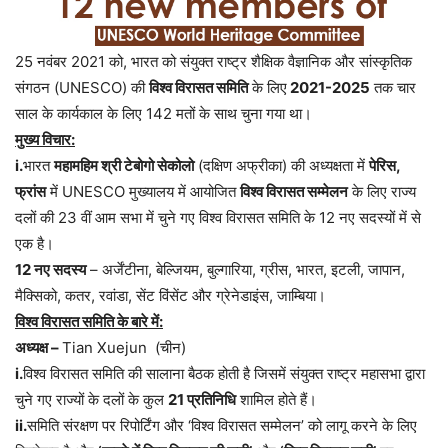
25 नवंबर 2021 को, भारत को संयुक्त राष्ट्र शैक्षिक वैज्ञानिक और सांस्कृतिक
संगठन (UNESCO) की
विश्व विरासत समिति
के लिए
2021-2025
तक चार
साल के कार्यकाल के लिए 142 मतों के साथ चुना गया था।
मुख्य विचार:
i.
भारत
महामहिम श्री टेबोगो सेकोलो
(दक्षिण अफ्रीका) की अध्यक्षता में
पेरिस,
फ्रांस
में UNESCO मुख्यालय में आयोजित
विश्व विरासत सम्मेलन
के लिए राज्य
दलों की 23 वीं आम सभा में चुने गए विश्व विरासत समिति के 12 नए सदस्यों में से
एक है।
12 नए सदस्य
– अर्जेंटीना, बेल्जियम, बुल्गारिया, ग्रीस, भारत, इटली, जापान,
मैक्सिको, कतर, रवांडा, सेंट विंसेंट और ग्रेनेडाइंस, जाम्बिया।
विश्व विरासत समिति के बारे में:
अध्यक्ष –
Tian Xuejun (चीन)
i.
विश्व विरासत समिति की सालाना बैठक होती है जिसमें संयुक्त राष्ट्र महासभा द्वारा
चुने गए राज्यों के दलों के कुल
21 प्रतिनिधि
शामिल होते हैं।
ii.
समिति संरक्षण पर रिपोर्टिंग और ‘विश्व विरासत सम्मेलन’ को लागू करने के लिए