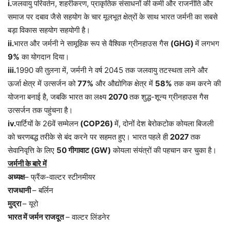
i.
जलवायु परिवर्तन, शहरीकरण, प्राकृतिक संसाधनों की कमी और राजनीति और
समाज पर दबाव जैसे सहयोग के चार मूलभूत क्षेत्रों के साथ भारत जर्मनी का सबसे
बड़ा विकास सहयोग सहयोगी है।
ii.
भारत और जर्मनी ने सामूहिक रूप से वैश्विक ग्रीनहाउस गैस
(GHG)
में लगभग
9%
का योगदान दिया।
iii.
1990 की तुलना में, जर्मनी ने वर्ष 2045 तक जलवायु तटस्थता लाने और
ऊर्जा क्षेत्र में उत्सर्जन को
77%
और औद्योगिक क्षेत्र में
58%
तक कम करने की
योजना बनाई है, जबकि भारत का लक्ष्य
2070
तक शुद्ध-शून्य ग्रीनहाउस गैस
उत्सर्जन तक पहुंचना है।
iv.
पार्टियों के 26वें सम्मेलन
(COP26)
में, दोनों देश बेरोकटोक कोयला बिजली
को चरणबद्ध तरीके से बंद करने पर सहमत हुए। भारत पहले ही
2027
तक
सेवानिवृत्ति के लिए
50 गीगावाट (GW)
कोयला संयंत्रों की पहचान कर चुका है।
जर्मनी के बारे में
अध्यक्ष
– फ्रैंक-वाल्टर स्टीनमीयर
राजधानी
– बर्लिन
मुद्रा
– यूरो
भारत में जर्मन राजदूत
– वाल्टर लिंडनेर