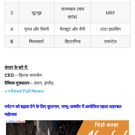
ताजमहल (चाय
3
यूट्यूब
MRF
ब्रांड)
4
गूगल और स्विगी
पैराशूट और मैगी
टाटा हाउसिंग
5
फ्लिपकार्ट
ब्रिटानिया
एयरटेल
कंतार के बारे में:
CEO
– क्रिस जानसेन
वैश्विक मुख्यालय
– लंदन, इंग्लैंड
>>Read Full News
पर्यटन को बढ़ावा देने के लिए कुलगाम, जम्मू-कश्मीर में आयोजित पहला अहरबल
महोत्सव