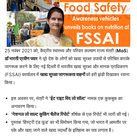
25 नवंबर 2021 को, केंद्रीय स्वास्थ्य और परिवार कल्याण राज्य मंत्री (
MoS
)
डॉ भारती प्रवीण पवार
ने पूरे देश के लोगों को खाद्य सुरक्षा उपायों से परिचित कराके
जागरूक करने के लिए नई दिल्ली में भारतीय खाद्य सुरक्षा और मानक प्राधिकरण
(FSSAI) कार्यालय में
खाद्य सुरक्षा जागरूकता वाहनों
को हरी झंडी दिखाकर रवाना
किया।
इस अवसर पर, मंत्री ने
‘ईट राइट विद लो सॉल्ट’
नामक एक कुकबुक का
अनावरण किया।
‘नेशनल लो साल्ट कुकिंग चैलेंज रिपोर्ट’
शीर्षक से एक रिपोर्ट भी जारी की गई।
पुस्तक ‘हिस्ट्री एंड फूड’ का भी विमोचन किया गया, जो भारत में आमतौर पर
पके और खाए जाने वाले खाद्य पदार्थों के इतिहास का पता लगाता है।