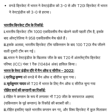
वनडे क्रिकेट में भारत ने वेस्टइंडीज को 3-0 से और T20I क्रिकेट में भारत
ने वेस्टइंडीज को 3-0 से हराया।
भारतीय क्रिकेट टीम के रिकॉर्ड:
i.
भारतीय क्रिकेट टीम 1000 एकदिवसीय मैच खेलने वाली पहली टीम है, इसके
बाद ऑस्ट्रेलिया ने 958 एकदिवसीय मैच खेले हैं।
ii.
इसके अलावा, भारतीय क्रिकेट टीम पाकिस्तान के बाद 100 T20I मैच जीतने
वाली दूसरी टीम बन गई।
iii.
भारत ने वेस्टइंडीज के खिलाफ जीत के बाद T20 में अंतर्राष्ट्रीय क्रिकेट
परिषद (ICC) नंबर 1 रैंक (10484 अंक) हासिल किया।
भारत के वेस्ट इंडीज दौरे में मैन ऑफ द सीरीज – 2022:
i.प्रसिद्ध कृष्णा
को वनडे में मैन ऑफ द सीरीज चुना गया।
ii.सूर्यकुमार यादव
को T20 में भारत के लिए मैन ऑफ द सीरीज चुना गया
रोहित शर्मा की कप्तानी का रिकॉर्ड:
i
.रोहित ने कप्तान के रूप में लगातार नौ T20 जीत के सरफराज अहमद
(पाकिस्तान के पूर्व कप्तान) के रिकॉर्ड की बराबरी की।
ii.
रोहित इसलिए पहले भारतीय कप्तान बन गए, और विश्व क्रिकेट में कुल मिलाकर