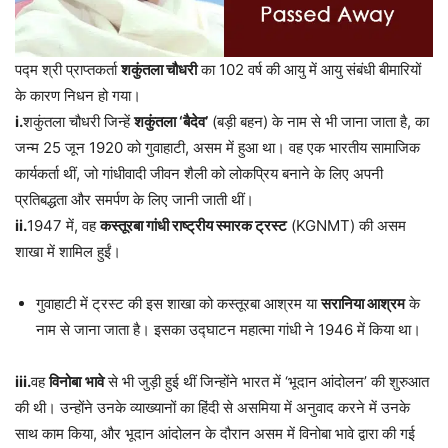
पद्म श्री प्राप्तकर्ता
शकुंतला चौधरी
का 102 वर्ष की आयु में आयु संबंधी बीमारियों
के कारण निधन हो गया।
i.
शकुंतला चौधरी जिन्हें
शकुंतला ‘बैदेव’
(बड़ी बहन) के नाम से भी जाना जाता है, का
जन्म 25 जून 1920 को गुवाहाटी, असम में हुआ था। वह एक भारतीय सामाजिक
कार्यकर्ता थीं, जो गांधीवादी जीवन शैली को लोकप्रिय बनाने के लिए अपनी
प्रतिबद्धता और समर्पण के लिए जानी जाती थीं।
ii.
1947 में, वह
कस्तूरबा गांधी राष्ट्रीय स्मारक ट्रस्ट
(KGNMT) की असम
शाखा में शामिल हुईं।
गुवाहाटी में ट्रस्ट की इस शाखा को कस्तूरबा आश्रम या
सरानिया आश्रम
के
नाम से जाना जाता है। इसका उद्घाटन महात्मा गांधी ने 1946 में किया था।
iii.
वह
विनोबा
भावे
से भी जुड़ी हुई थीं जिन्होंने भारत में ‘भूदान आंदोलन’ की शुरुआत
की थी। उन्होंने उनके व्याख्यानों का हिंदी से असमिया में अनुवाद करने में उनके
साथ काम किया, और भूदान आंदोलन के दौरान असम में विनोबा भावे द्वारा की गई