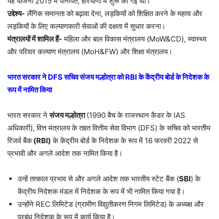
यह योजना 2015 में पानीपत, हरियाणा में शुरू की गई थी।
उद्देश्य-
लैंगिक समानता को बढ़ावा देना, लड़कियों को शिक्षित करने के महत्व और
लड़कियों के लिए कल्याणकारी सेवाओं की दक्षता में सुधार करना।
मंत्रालयों में शामिल हैं-
महिला और बाल विकास मंत्रालय (MoW&CD), स्वास्थ्य
और परिवार कल्याण मंत्रालय (MoH&FW) और शिक्षा मंत्रालय।
भारत सरकार ने DFS सचिव संजय मल्होत्रा को RBI के केंद्रीय बोर्ड के निदेशक के
रूप में नामित किया
भारत सरकार ने
संजय मल्होत्रा
(1990 बैच के राजस्थान कैडर के IAS
अधिकारी), वित्त मंत्रालय के तहत वित्तीय सेवा विभाग (DFS) के सचिव को भारतीय
रिजर्व बैंक
(RBI)
के केंद्रीय बोर्ड के निदेशक के रूप में 16 फरवरी 2022 से
प्रभावी और अगले आदेश तक नामित किया है।
उन्हें तत्काल प्रभाव से और अगले आदेश तक भारतीय स्टेट बैंक (
SBI
) के
केंद्रीय निदेशक मंडल में निदेशक के रूप में भी नामित किया गया है।
उन्होंने REC लिमिटेड (ग्रामीण विद्युतीकरण निगम लिमिटेड) के अध्यक्ष और
प्रबंध निदेशक के रूप में कार्य किया है।