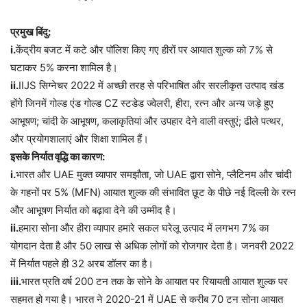
प्रमुख बिंदु:
i.
केंद्रीय बजट में कटे और पॉलिश किए गए हीरों पर आयात शुल्क को 7% से
घटाकर 5% करना शामिल है।
ii.
IIJS सिग्नेचर 2022 में अच्छी तरह से परिभाषित और सरलीकृत उत्पाद खंड
होंगे जिनमें गोल्ड एंड गोल्ड CZ स्टडेड ज्वेलरी, हीरा, रत्न और अन्य जड़े हुए
आभूषण; चांदी के आभूषण, कलाकृतियां और उपहार देने वाली वस्तुएं; ढीले पत्थर,
और प्रयोगशालाएं और शिक्षा शामिल हैं।
इसके निर्यात वृद्धि का कारण:
i.
भारत और UAE मुक्त व्यापार समझौता, जो UAE द्वारा सोने, प्लैटिनम और चांदी
के गहनों पर 5% (MFN) आयात शुल्क की संभावित छूट के पीछे नई दिल्ली के रत्न
और आभूषण निर्यात को बढ़ावा देने की उम्मीद है।
ii.
हमारा सोना और हीरा व्यापार हमारे सकल घरेलू उत्पाद में लगभग 7% का
योगदान देता है और 50 लाख से अधिक लोगों को रोजगार देता है। जनवरी 2022
में निर्यात पहले ही 32 अरब डॉलर का है।
iii.
भारत प्रति वर्ष 200 टन तक के सोने के आयात पर रियायती आयात शुल्क पर
सहमत हो गया है। भारत ने 2020-21 में UAE से करीब 70 टन सोना आयात