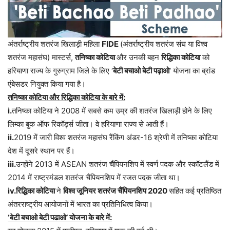
अंतर्राष्ट्रीय शतरंज खिलाड़ी महिला
FIDE
(अंतर्राष्ट्रीय शतरंज संघ या विश्व
शतरंज महासंघ) मास्टर्स,
तनिष्का कोटिया
और उनकी बहन
रिद्धिका कोटिया
को
हरियाणा राज्य के गुरुग्राम जिले के लिए ‘
बेटी बचाओ बेटी पढ़ाओ
‘ योजना का ब्रांड
एंबेसडर नियुक्त किया गया है।
तनिष्का कोटिया और रिद्धिका कोटिया के बारे में:
i.
तनिष्का कोटिया ने 2008 में सबसे कम उम्र की शतरंज खिलाड़ी होने के लिए
लिम्का बुक ऑफ रिकॉर्ड्स जीता। वे हरियाणा राज्य से आती हैं।
ii.
2019 में जारी विश्व शतरंज महासंघ रैंकिंग अंडर-16 श्रेणी में तनिष्का कोटिया
देश में दूसरे स्थान पर हैं।
iii.
उन्होंने 2013 में ASEAN शतरंज चैंपियनशिप में स्वर्ण पदक और स्कॉटलैंड में
2014 में राष्ट्रमंडल शतरंज चैंपियनशिप में रजत पदक जीता था।
iv.रिद्धिका कोटिया
ने
विश्व जूनियर शतरंज चैंपियनशिप 2020
सहित कई प्रतिष्ठित
अंतरराष्ट्रीय आयोजनों में भारत का प्रतिनिधित्व किया।
‘बेटी बचाओ बेटी पढाओ’ योजना के बारे में: