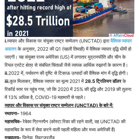
i.
व्यापार और विकास पर संयुक्त राष्ट्र सम्मेलन (UNCTAD) द्वारा
वैश्विक व्यापार
अद्यतन
के अनुसार, 2022 की Q1 (पहली तिमाही) में वैश्विक व्यापार वृद्धि धीमी हो
जाएगी। यह संयुक्त राज्य अमेरिका (US) में लगातार मुद्रास्फीति और चीन के
रियल एस्टेट क्षेत्र से संबंधित चिंताओं जैसे व्यापक आर्थिक रुझानों के कारण है।
ii.
2022 में, पर्यावरण की दृष्टि से टिकाऊ उत्पादों की वैश्विक मांग में वृद्धि होगी।
iii.
कुल मिलाकर, वैश्विक व्यापार का मूल्य 2021 में
28.5 ट्रिलियन डॉलर
के
रिकॉर्ड स्तर पर पहुंच गया, जो कि 2020 में 25% की वृद्धि और 2019 की तुलना
में 13% अधिक है, COVID-19 महामारी से पहले।
व्यापार और विकास पर संयुक्त राष्ट्र सम्मेलन (UNCTAD) के बारे में:
स्थापना–
1964
महासचिव–
रेबेका ग्रिनस्पैन (कोस्टा रिका की रहने वाली, वह UNCTAD की
महासचिव के रूप में सेवा करने वाली पहली महिला और मध्य अमेरिकी हैं)
मुख्यालय–
जिनेवा, स्विट्ज़रलैंड