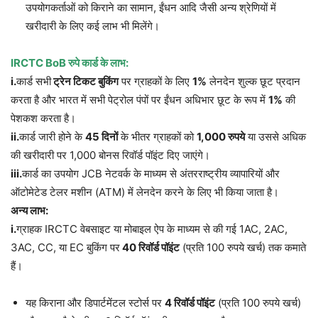
उपयोगकर्ताओं को किराने का सामान, ईंधन आदि जैसी अन्य श्रेणियों में
खरीदारी के लिए कई लाभ भी मिलेंगे।
IRCTC BoB रुपे कार्ड के लाभ:
i.
कार्ड सभी
ट्रेन टिकट बुकिंग
पर ग्राहकों के लिए
1%
लेनदेन शुल्क छूट प्रदान
करता है और भारत में सभी पेट्रोल पंपों पर ईंधन अधिभार छूट के रूप में
1%
की
पेशकश करता है।
ii.
कार्ड जारी होने के
45 दिनों
के भीतर ग्राहकों को
1,000 रुपये
या उससे अधिक
की खरीदारी पर 1,000 बोनस रिवॉर्ड पॉइंट दिए जाएंगे।
iii.
कार्ड का उपयोग JCB नेटवर्क के माध्यम से अंतरराष्ट्रीय व्यापारियों और
ऑटोमेटेड टेलर मशीन (ATM) में लेनदेन करने के लिए भी किया जाता है।
अन्य लाभ:
i.
ग्राहक IRCTC वेबसाइट या मोबाइल ऐप के माध्यम से की गई 1AC, 2AC,
3AC, CC, या EC बुकिंग पर
40 रिवॉर्ड पॉइंट
(प्रति 100 रुपये खर्च) तक कमाते
हैं।
यह किराना और डिपार्टमेंटल स्टोर्स पर
4 रिवॉर्ड पॉइंट
(प्रति 100 रुपये खर्च)