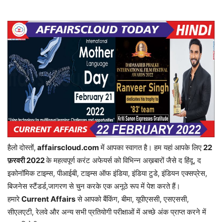
हैलो दोस्तों,
affairscloud.com
में आपका स्वागत है। हम यहां आपके लिए
22
फ़रवरी 2
022
के महत्वपूर्ण करंट अफेयर्स को विभिन्न अख़बारों जैसे द हिंदू, द
इकोनॉमिक टाइम्स, पीआईबी, टाइम्स ऑफ इंडिया, इंडिया टुडे, इंडियन एक्सप्रेस,
बिजनेस स्टैंडर्ड,जागरण से चुन करके एक अनूठे रूप में पेश करते हैं।
हमारे
Current Affairs
से आपको बैंकिंग, बीमा, यूपीएससी, एसएससी,
सीएलएटी, रेलवे और अन्य सभी प्रतियोगी परीक्षाओं में अच्छे अंक प्राप्त करने में