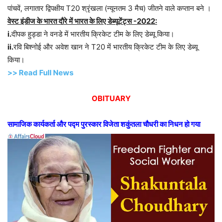
पांचवें, लगातार द्विपक्षीय T20 श्रृंखला (न्यूनतम 3 मैच) जीतने वाले कप्तान बने ।
वेस्ट इंडीज के भारत दौरे में भारत के लिए डेब्यूटेंट्स -2022:
i.
दीपक हुड्डा ने वनडे में भारतीय क्रिकेट टीम के लिए डेब्यू किया।
ii.
रवि बिश्नोई और अवेश खान ने T20 में भारतीय क्रिकेट टीम के लिए डेब्यू
किया।
>> Read Full News
OBITUARY
सामाजिक कार्यकर्ता और पद्म पुरस्कार विजेता शकुंतला चौधरी का निधन हो गया