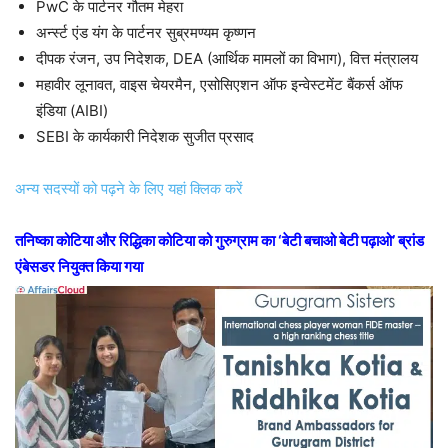
PwC के पार्टनर गौतम मेहरा
अर्न्स्ट एंड यंग के पार्टनर सुब्रमण्यम कृष्णन
दीपक रंजन, उप निदेशक, DEA (आर्थिक मामलों का विभाग), वित्त मंत्रालय
महावीर लूनावत, वाइस चेयरमैन, एसोसिएशन ऑफ इन्वेस्टमेंट बैंकर्स ऑफ
इंडिया (AIBI)
SEBI के कार्यकारी निदेशक सुजीत प्रसाद
अन्य सदस्यों को पढ़ने के लिए यहां क्लिक करें
तनिष्का कोटिया और रिद्धिका कोटिया को गुरुग्राम का ‘बेटी बचाओ बेटी पढ़ाओ’ ब्रांड
एंबेसडर नियुक्त किया गया