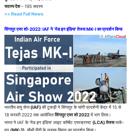
सदस्य देश
– 195 सदस्य
>> Read Full News
सिंगापुर एयर शो-2022: IAF ने ‘मेड इन इंडिया’ तेजस MK-I का प्रदर्शन किया
भारतीय वायु सेना
(IAF)
की टुकड़ी ने सिंगापुर के चांगी प्रदर्शनी केंद्र में 15 से
18 फरवरी 2022 तक आयोजित
सिंगापुर एयर शो 2022
में भाग लिया।
भारत ने IAF के ‘मेड इन इंडिया’ लाइट कॉम्बैट एयरक्राफ्ट
(LCA) तेजस
मार्क-
वन
(MK-1)
, चौथी पीढ़ी के लड़ाकू विमान का प्रदर्शन किया।