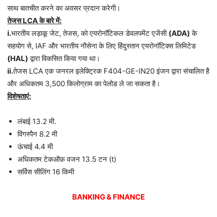
साथ बातचीत करने का अवसर प्रदान करेगी।
तेजस LCA के बारे में:
i.
भारतीय लड़ाकू जेट, तेजस, को एयरोनॉटिकल डेवलपमेंट एजेंसी
(ADA)
के
सहयोग से, IAF और भारतीय नौसेना के लिए हिंदुस्तान एयरोनॉटिक्स लिमिटेड
(HAL)
द्वारा विकसित किया गया था।
ii.
तेजस LCA एक जनरल इलेक्ट्रिक F404-GE-IN20 इंजन द्वारा संचालित है
और अधिकतम 3,500 किलोग्राम का पेलोड ले जा सकता है।
विशेषताएं:
लंबाई 13.2 मी.
विंगस्पैन 8.2 मी
ऊंचाई 4.4 मी
अधिकतम टेकऑफ़ वजन 13.5 टन (t)
सर्विस सीलिंग 16 किमी
BANKING & FINANCE