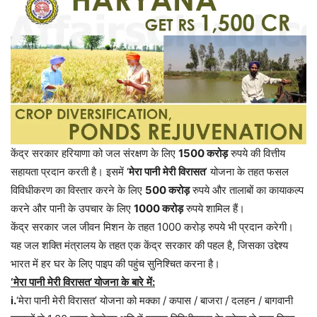
केंद्र
सरकार
हरियाणा
को
जल
संरक्षण
के
लिए
1500
करोड़
रुपये
की
वित्तीय
सहायता
प्रदान
करती
है।
इसमें
‘
मेरा
पानी
मेरी
विरासत
’
योजना
के
तहत
फसल
विविधीकरण
का
विस्तार
करने
के
लिए
500
करोड़
रुपये
और
तालाबों
का
कायाकल्प
करने
और
पानी
के
उपचार
के
लिए
1000
करोड़
रुपये
शामिल
हैं।
केंद्र
सरकार
जल
जीवन
मिशन
के
तहत
1000
करोड़
रुपये
भी
प्रदान
करेगी।
यह
जल
शक्ति
मंत्रालय
के
तहत
एक
केंद्र
सरकार
की
पहल
है
,
जिसका
उद्देश्य
भारत
में
हर
घर
के
लिए
पाइप
की
पहुंच
सुनिश्चित
करना
है।
‘
मेरा
पानी
मेरी
विरासत
’
योजना
के
बारे
में
:
i.
‘
मेरा
पानी
मेरी
विरासत
’
योजना
को
मक्का
/
कपास
/
बाजरा
/
दलहन
/
बागवानी