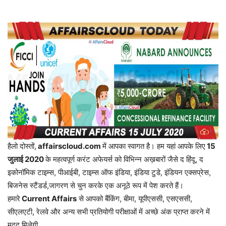
हैलो दोस्तों,
affairscloud.com
में आपका स्वागत है। हम यहां आपके लिए
15
जुलाई
2020
के महत्वपूर्ण करंट अफेयर्स को विभिन्न अख़बारों जैसे द हिंदू, द
इकोनॉमिक टाइम्स, पीआईबी, टाइम्स ऑफ इंडिया, इंडिया टुडे, इंडियन एक्सप्रेस,
बिजनेस स्टैंडर्ड,जागरण से चुन करके एक अनूठे रूप में पेश करते हैं।
हमारे
Current Affairs
से आपको बैंकिंग, बीमा, यूपीएससी, एसएससी,
सीएलएटी, रेलवे और अन्य सभी प्रतियोगी परीक्षाओं में अच्छे अंक प्राप्त करने में
मदद मिलेगी