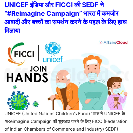
UNICEF
इंडिया
और
FICCI
की
SEDF
ने
“#Reimagine Campaign”
भारत
में
कमजोर
आबादी
और
बच्चों
का
समर्थन
करने
के
पहल
के
लिए
हाथ
मिलाया
UNICEF (
United Nations Children’s Fund)
भारत
ने
UNICEF
के
#Reimagine Campaign
की
शुरुआत
करने
के
लिए
FICCI(
Federation
of Indian Chambers of Commerce and Industry)
SEDF(