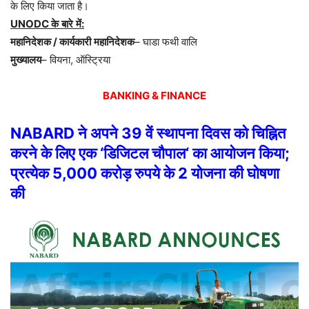
के
लिए
किया
जाता
है।
UNODC
के
बारे
में
:
महानिदेशक
/
कार्यकारी
महानिदेशक
–
घाडा
फथी
वालि
मुख्यालय
–
वियना
,
ऑस्ट्रिया
BANKING & FINANCE
NABARD
ने
अपने
39
वें
स्थापना
दिवस
को
चिह्नित
करने
के
लिए
एक
‘
डिजिटल
चौपाल
‘
का
आयोजन
किया
;
प्रत्येक
5,000
करोड़
रुपये
के
2
योजना
की
घोषणा
की