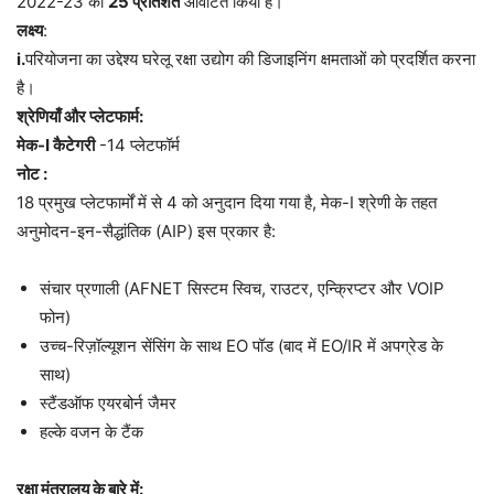
2022-23 का
25 प्रतिशत
आवंटित किया है।
लक्ष्य
:
i.
परियोजना का उद्देश्य घरेलू रक्षा उद्योग की डिजाइनिंग क्षमताओं को प्रदर्शित करना
है।
श्रेणियाँ और प्लेटफार्म:
मेक-I कैटेगरी
-14 प्लेटफॉर्म
नोट :
18 प्रमुख प्लेटफार्मों में से 4 को अनुदान दिया गया है, मेक-I श्रेणी के तहत
अनुमोदन-इन-सैद्धांतिक (AIP) इस प्रकार है:
संचार प्रणाली (AFNET सिस्टम स्विच, राउटर, एन्क्रिप्टर और VOIP
फोन)
उच्च-रिज़ॉल्यूशन सेंसिंग के साथ EO पॉड (बाद में EO/IR में अपग्रेड के
साथ)
स्टैंडऑफ एयरबोर्न जैमर
हल्के वजन के टैंक
रक्षा मंत्रालय के बारे में: