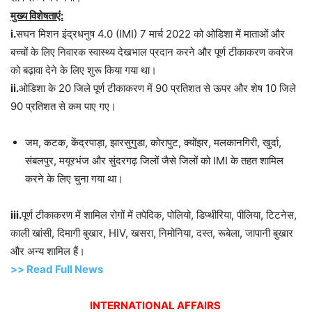
मुख्य विशेषताएं:
i.
सघन मिशन इंद्रधनुष 4.0 (IMI) 7 मार्च 2022 को ओडिशा में माताओं और
बच्चों के लिए निवारक स्वास्थ्य देखभाल प्रदान करने और पूर्ण टीकाकरण कवरेज
को बढ़ावा देने के लिए शुरू किया गया था।
ii.
ओडिशा के 20 जिले पूर्ण टीकाकरण में 90 प्रतिशत से ऊपर और शेष 10 जिले
90 प्रतिशत से कम पाए गए।
जम, कटक, केंद्रपाड़ा, झारसुगुडा, कोरापुट, क्योंझर, मलकानगिरी, खुर्दा,
संबलपुर, मयूरभंज और सुंदरगढ़ जिलों जैसे जिलों को IMI के तहत शामिल
करने के लिए चुना गया था।
iii.
पूर्ण टीकाकरण में शामिल रोगों में तपेदिक, पोलियो, डिप्थीरिया, पीलिया, टिटनेस,
काली खांसी, दिमागी बुखार, HIV, खसरा, निमोनिया, दस्त, रूबेला, जापानी बुखार
और अन्य शामिल हैं।
>> Read Full News
INTERNATIONAL AFFAIRS