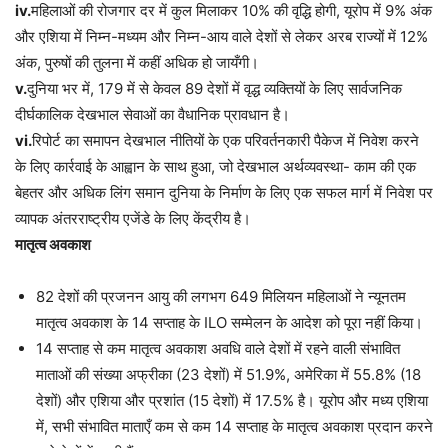
iv.
महिलाओं की रोजगार दर में कुल मिलाकर 10% की वृद्धि होगी, यूरोप में 9% अंक
और एशिया में निम्न-मध्यम और निम्न-आय वाले देशों से लेकर अरब राज्यों में 12%
अंक, पुरुषों की तुलना में कहीं अधिक हो जायँगी।
v.
दुनिया भर में, 179 में से केवल 89 देशों में वृद्ध व्यक्तियों के लिए सार्वजनिक
दीर्घकालिक देखभाल सेवाओं का वैधानिक प्रावधान है।
vi.
रिपोर्ट का समापन देखभाल नीतियों के एक परिवर्तनकारी पैकेज में निवेश करने
के लिए कार्रवाई के आह्वान के साथ हुआ, जो देखभाल अर्थव्यवस्था- काम की एक
बेहतर और अधिक लिंग समान दुनिया के निर्माण के लिए एक सफल मार्ग में निवेश पर
व्यापक अंतरराष्ट्रीय एजेंडे के लिए केंद्रीय है।
मातृत्व अवकाश
82 देशों की प्रजनन आयु की लगभग 649 मिलियन महिलाओं ने न्यूनतम
मातृत्व अवकाश के 14 सप्ताह के ILO सम्मेलन के आदेश को पूरा नहीं किया।
14 सप्ताह से कम मातृत्व अवकाश अवधि वाले देशों में रहने वाली संभावित
माताओं की संख्या अफ्रीका (23 देशों) में 51.9%, अमेरिका में 55.8% (18
देशों) और एशिया और प्रशांत (15 देशों) में 17.5% है। यूरोप और मध्य एशिया
में, सभी संभावित माताएँ कम से कम 14 सप्ताह के मातृत्व अवकाश प्रदान करने