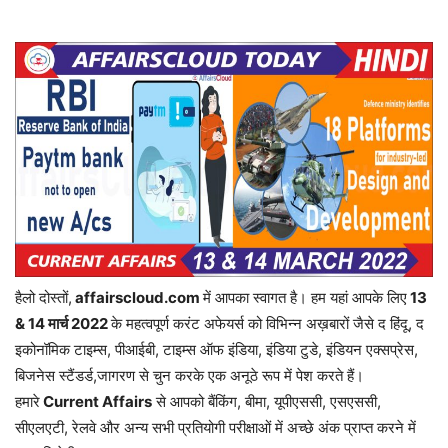
हैलो दोस्तों,
affairscloud.com
में आपका स्वागत है। हम यहां आपके लिए
13
& 14 मार्च 2
022
के महत्वपूर्ण करंट अफेयर्स को विभिन्न अख़बारों जैसे द हिंदू, द
इकोनॉमिक टाइम्स, पीआईबी, टाइम्स ऑफ इंडिया, इंडिया टुडे, इंडियन एक्सप्रेस,
बिजनेस स्टैंडर्ड,जागरण से चुन करके एक अनूठे रूप में पेश करते हैं।
हमारे
Current Affairs
से आपको बैंकिंग, बीमा, यूपीएससी, एसएससी,
सीएलएटी, रेलवे और अन्य सभी प्रतियोगी परीक्षाओं में अच्छे अंक प्राप्त करने में