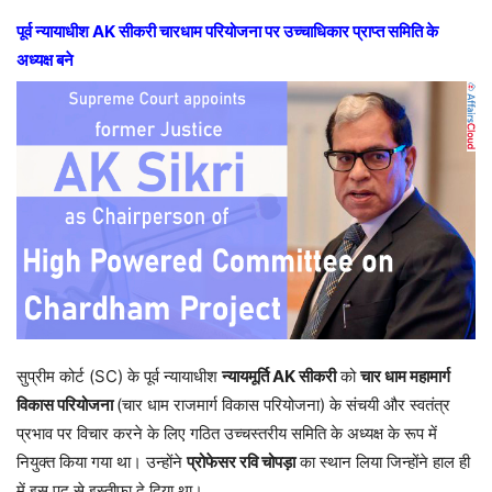
पूर्व न्यायाधीश AK सीकरी चारधाम परियोजना पर उच्चाधिकार प्राप्त समिति के
अध्यक्ष बने
सुप्रीम कोर्ट (SC) के पूर्व न्यायाधीश
न्यायमूर्ति AK सीकरी
को
चार धाम महामार्ग
विकास परियोजना
(चार धाम राजमार्ग विकास परियोजना) के संचयी और स्वतंत्र
प्रभाव पर विचार करने के लिए गठित उच्चस्तरीय समिति के अध्यक्ष के रूप में
नियुक्त किया गया था। उन्होंने
प्रोफेसर रवि चोपड़ा
का स्थान लिया जिन्होंने हाल ही
में इस पद से इस्तीफा दे दिया था।