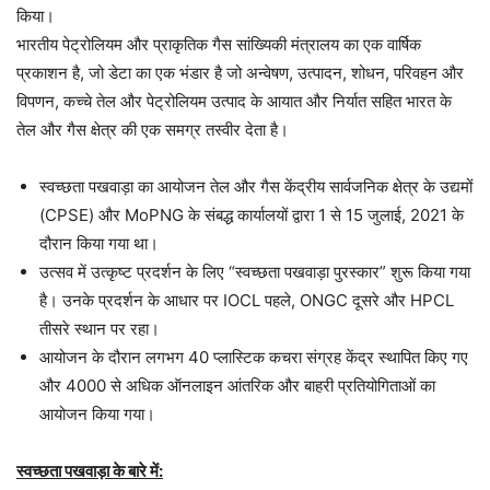
किया।
भारतीय पेट्रोलियम और प्राकृतिक गैस सांख्यिकी मंत्रालय का एक वार्षिक
प्रकाशन है, जो डेटा का एक भंडार है जो अन्वेषण, उत्पादन, शोधन, परिवहन और
विपणन, कच्चे तेल और पेट्रोलियम उत्पाद के आयात और निर्यात सहित भारत के
तेल और गैस क्षेत्र की एक समग्र तस्वीर देता है।
स्वच्छता पखवाड़ा का आयोजन तेल और गैस केंद्रीय सार्वजनिक क्षेत्र के उद्यमों
(CPSE) और MoPNG के संबद्ध कार्यालयों द्वारा 1 से 15 जुलाई, 2021 के
दौरान किया गया था।
उत्सव में उत्कृष्ट प्रदर्शन के लिए “स्वच्छता पखवाड़ा पुरस्कार” शुरू किया गया
है। उनके प्रदर्शन के आधार पर IOCL पहले, ONGC दूसरे और HPCL
तीसरे स्थान पर रहा।
आयोजन के दौरान लगभग 40 प्लास्टिक कचरा संग्रह केंद्र स्थापित किए गए
और 4000 से अधिक ऑनलाइन आंतरिक और बाहरी प्रतियोगिताओं का
आयोजन किया गया।
स्वच्छता पखवाड़ा के बारे में: