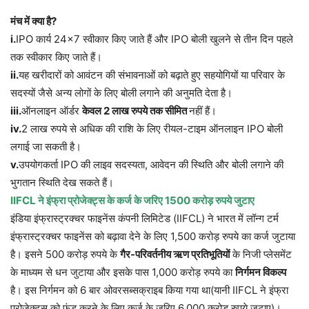
मंच में क्या है?
i.
IPO कार्य 24×7 स्वीकार किए जाते हैं और IPO बोली खुलने से तीन दिन पहले
तक स्वीकार किए जाते हैं।
ii.
यह खरीदारों को आवंटन की संभावनाओं को बढ़ाते हुए सहयोगियों या परिवार के
सदस्यों जैसे अन्य लोगों के लिए बोली लगाने की अनुमति देता है।
iii.
ऑनलाइन ऑर्डर
केवल 2 लाख रुपये तक सीमित
नहीं हैं।
iv.
2 लाख रुपये से अधिक की राशि के लिए रीयल-टाइम ऑनलाइन IPO बोली
लगाई जा सकती है।
v.
उपयोगकर्ता IPO की लाइव सदस्यता, आवेदन की स्थिति और बोली लगाने की
भुगतान स्थिति देख सकते हैं।
IIFCL ने इंफ्रा प्रोजेक्ट्स के कर्ज के जरिए 1500 करोड़ रुपये जुटाए
इंडिया इंफ्रास्ट्रक्चर फाइनेंस कंपनी लिमिटेड (IIFCL) ने भारत में लॉन्ग टर्म
इंफ्रास्ट्रक्चर फाइनेंस को बढ़ावा देने के लिए 1,500 करोड़ रुपये का कर्ज जुटाया
है। इसने 500 करोड़ रुपये के
गैर-परिवर्तनीय ऋण प्रतिभूतियों
के निजी प्लेसमेंट
के माध्यम से धन जुटाया और इसके पास 1,000 करोड़ रुपये का
निर्गमन विकल्प
है। इस निर्गमन को 6 बार ओवरसब्सक्राइब किया गया था(यानी IIFCL ने इंफ्रा
प्रोजेक्ट्स को फंड करने के लिए कर्ज के जरिए 6,000 करोड़ रुपये जुटाए)।