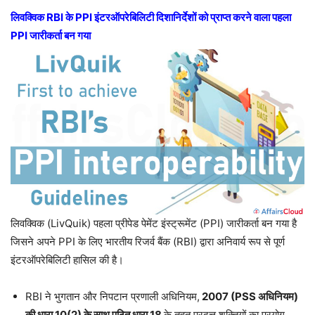
लिवक्विक RBI के PPI इंटरऑपरेबिलिटी दिशानिर्देशों को प्राप्त करने वाला पहला
PPI जारीकर्ता बन गया
लिवक्विक (LivQuik) पहला प्रीपेड पेमेंट इंस्ट्रूमेंट (PPI) जारीकर्ता बन गया है
जिसने अपने PPI के लिए भारतीय रिजर्व बैंक (RBI) द्वारा अनिवार्य रूप से पूर्ण
इंटरऑपरेबिलिटी हासिल की है।
RBI ने भुगतान और निपटान प्रणाली अधिनियम,
2007 (PSS अधिनियम)
की धारा 10(2) के साथ पठित धारा 18
के तहत प्रदत्त शक्तियों का प्रयोग