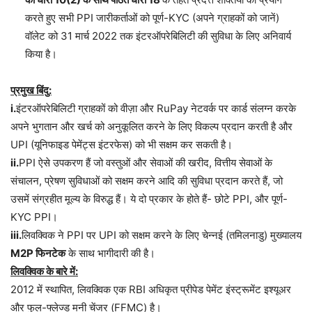
करते हुए सभी PPI जारीकर्ताओं को पूर्ण-KYC (अपने ग्राहकों को जानें)
वॉलेट को 31 मार्च 2022 तक इंटरऑपरेबिलिटी की सुविधा के लिए अनिवार्य
किया है।
प्रमुख बिंदु:
i.
इंटरऑपरेबिलिटी ग्राहकों को वीज़ा और RuPay नेटवर्क पर कार्ड संलग्न करके
अपने भुगतान और खर्च को अनुकूलित करने के लिए विकल्प प्रदान करती है और
UPI (यूनिफाइड पेमेंट्स इंटरफेस) को भी सक्षम कर सकती है।
ii.
PPI ऐसे उपकरण हैं जो वस्तुओं और सेवाओं की खरीद, वित्तीय सेवाओं के
संचालन, प्रेषण सुविधाओं को सक्षम करने आदि की सुविधा प्रदान करते हैं, जो
उसमें संग्रहीत मूल्य के विरुद्ध हैं। ये दो प्रकार के होते हैं- छोटे PPI, और पूर्ण-
KYC PPI।
iii.
लिवक्विक ने PPI पर UPI को सक्षम करने के लिए चेन्नई (तमिलनाडु) मुख्यालय
M2P फिनटेक
के साथ भागीदारी की है।
लिवक्विक के बारे में:
2012 में स्थापित, लिवक्विक एक RBI अधिकृत प्रीपेड पेमेंट इंस्ट्रूमेंट इश्यूअर
और फुल-फ्लेज्ड मनी चेंजर (FFMC) है।