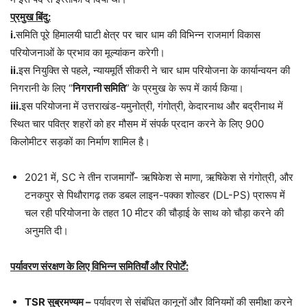
प्रमुख बिंदु:
i.
समिति पूरे हिमालयी घाटी क्षेत्र पर चार धाम की विभिन्न राजमार्ग विकास
परियोजनाओं के प्रभाव का मूल्यांकन करेगी।
ii.
इस नियुक्ति से पहले, न्यायमूर्ति सीकरी ने चार धाम परियोजना के कार्यान्वयन की
निगरानी के लिए “
निगरानी समिति
” के प्रमुख के रूप में कार्य किया।
iii.
इस परियोजना में उत्तराखंड-यमुनोत्री, गंगोत्री, केदारनाथ और बद्रीनाथ में
स्थित चार पवित्र शहरों को हर मौसम में संपर्क प्रदान करने के लिए 900
किलोमीटर सड़कों का निर्माण शामिल है।
2021 में, SC ने तीन राजमार्गों- ऋषिकेश से माणा, ऋषिकेश से गंगोत्री, और
टनकपुर से पिथौरागढ़ तक डबल लाइन-पक्का शोल्डर (DL-PS) प्रारूप में
चल रही परियोजना के तहत 10 मीटर की चौड़ाई के साथ को चौड़ा करने की
अनुमति दी।
पर्यावरण संरक्षण के लिए विभिन्न समितियाँ और रिपोर्टें:
TSR सुब्रमण्यम –
पर्यावरण से संबंधित कानूनों और विनियमों की समीक्षा करने