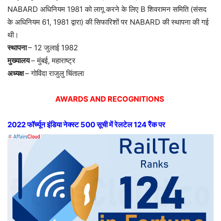
NABARD अधिनियम 1981 को लागू करने के लिए B शिवरामन समिति (संसद
के अधिनियम 61, 1981 द्वारा) की सिफारिशों पर NABARD की स्थापना की गई
थी।
स्थापना
– 12 जुलाई 1982
मुख्यालय
– मुंबई, महाराष्ट्र
अध्यक्ष
– गोविंदा राजुलु चिंताला
AWARDS AND RECOGNITIONS
2022 फॉर्च्यून इंडिया नेक्स्ट 500 सूची में रेलटेल 124 रैंक पर