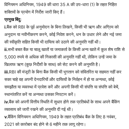
विनियमन अधिनियम, 1949 की धारा 35 A की उप-धारा (1) के तहत निहित
शक्तियों के प्रयोग में निर्देश जारी किए हैं।
प्रमुख बिंदु:
i.
बैंक को RBI के पूर्व अनुमोदन के बिना लिखने, किसी भी ऋण और अग्रिम को
अनुदान या नवीनीकरण करने, कोई निवेश करने, धन के उधार लेने और नई जमा
की स्वीकृति सहित किसी भी दायित्व को उठाने की अनुमति नहीं थी।
ii.
सभी बचत बैंक या चालू खातों या जमाकर्ता के किसी अन्य खाते में कुल शेष राशि से
5,000 रुपये से अधिक की निकासी की अनुमति नहीं थी, लेकिन उन्हें जमा के
खिलाफ ऋण (कुछ निर्देशों के साथ) को सेट करने की अनुमति है।
iii.
RBI की मंजूरी के बिना बैंक किसी भी भुगतान को संवितरित या सहमत नहीं कर
सका चाहे वह अपनी देनदारियों और दायित्वों के निर्वहन में हो या अन्यथा, कोई
समझौता या व्यवस्था में प्रवेश करें और अपनी किसी भी संपत्ति या संपत्ति को बेचें,
स्थानांतरित करें या अन्यथा उसका निपटान करें।
iv.
बैंक को अपनी वित्तीय स्थिति में सुधार होने तक प्रतिबंधों के साथ अपने बैंकिंग
व्यवसाय को जारी रखने की अनुमति दी गई थी।
v.
बैंकिंग विनियमन अधिनियम, 1949 के तहत प्रतिबंध बैंक के लिए 8 नवंबर,
2021 को कारोबार बंद होने से 6 महीने तक लागू रहेगा।