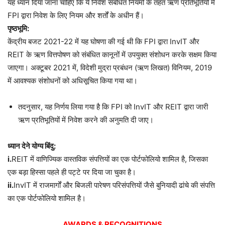
यह ध्यान दिया जाना चाहिए कि ये निवेश संबंधित नियमों के तहत ऋण प्रतिभूतियों में
FPI द्वारा निवेश के लिए नियम और शर्तों के अधीन हैं।
पृष्ठभूमि:
केंद्रीय बजट 2021-22 में यह घोषणा की गई थी कि FPI द्वारा InvIT और
REIT के ऋण वित्तपोषण को संबंधित कानूनों में उपयुक्त संशोधन करके सक्षम किया
जाएगा। अक्टूबर 2021 में, विदेशी मुद्रा प्रबंधन (ऋण लिखत) विनियम, 2019
में आवश्यक संशोधनों को अधिसूचित किया गया था।
तदनुसार, यह निर्णय लिया गया है कि FPI को InvIT और REIT द्वारा जारी
ऋण प्रतिभूतियों में निवेश करने की अनुमति दी जाए।
ध्यान देने योग्य बिंदु:
i.
REIT में वाणिज्यिक वास्तविक संपत्तियों का एक पोर्टफोलियो शामिल है, जिसका
एक बड़ा हिस्सा पहले ही पट्टे पर दिया जा चुका है।
ii.
InvIT में राजमार्गों और बिजली पारेषण परिसंपत्तियों जैसे बुनियादी ढांचे की संपत्ति
का एक पोर्टफोलियो शामिल है।
AWARDS & RECOGNITIONS