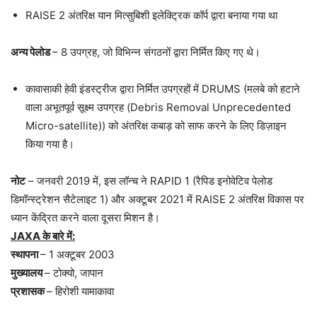
RAISE 2 अंतरिक्ष यान मित्सुबिशी इलेक्ट्रिक कॉर्प द्वारा बनाया गया था
अन्य पेलोड
– 8 उपग्रह, जो विभिन्न संगठनों द्वारा निर्मित किए गए थे।
कावासाकी हेवी इंडस्ट्रीज द्वारा निर्मित उपग्रहों में DRUMS (मलबे को हटाने
वाला अभूतपूर्व सूक्ष्म उपग्रह (Debris Removal Unprecedented
Micro-satellite)) को अंतरिक्ष कबाड़ को साफ करने के लिए डिज़ाइन
किया गया है।
नोट
– जनवरी 2019 में, इस लॉन्च ने RAPID 1 (रैपिड इनोवेटिव पेलोड
डिमॉन्स्ट्रेशन सैटेलाइट 1) और अक्टूबर 2021 में RAISE 2 अंतरिक्ष विकास पर
ध्यान केंद्रित करने वाला दूसरा मिशन है।
JAXA के बारे में:
स्थापना
– 1 अक्टूबर 2003
मुख्यालय
– टोक्यो, जापान
प्रशासक
– हिरोशी यामाकावा