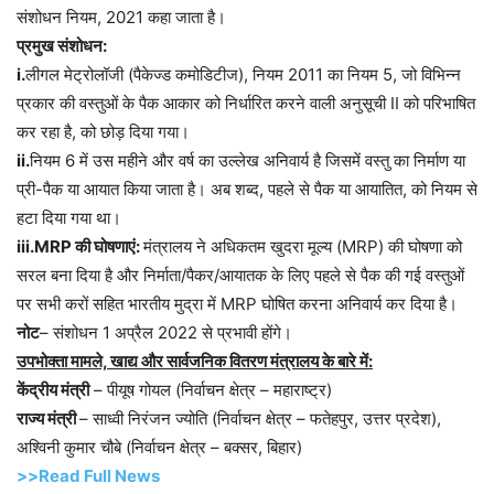
संशोधन नियम, 2021 कहा जाता है।
प्रमुख संशोधन:
i.
लीगल मेट्रोलॉजी (पैकेज्ड कमोडिटीज), नियम 2011 का नियम 5, जो विभिन्न
प्रकार की वस्तुओं के पैक आकार को निर्धारित करने वाली अनुसूची II को परिभाषित
कर रहा है, को छोड़ दिया गया।
ii.
नियम 6 में उस महीने और वर्ष का उल्लेख अनिवार्य है जिसमें वस्तु का निर्माण या
प्री-पैक या आयात किया जाता है। अब शब्द, पहले से पैक या आयातित, को नियम से
हटा दिया गया था।
iii.MRP की घोषणाएं:
मंत्रालय ने अधिकतम खुदरा मूल्य (MRP) की घोषणा को
सरल बना दिया है और निर्माता/पैकर/आयातक के लिए पहले से पैक की गई वस्तुओं
पर सभी करों सहित भारतीय मुद्रा में MRP घोषित करना अनिवार्य कर दिया है।
नोट
– संशोधन 1 अप्रैल 2022 से प्रभावी होंगे।
उपभोक्ता मामले, खाद्य और सार्वजनिक वितरण मंत्रालय के बारे में:
केंद्रीय मंत्री
– पीयूष गोयल (निर्वाचन क्षेत्र – महाराष्ट्र)
राज्य मंत्री
– साध्वी निरंजन ज्योति (निर्वाचन क्षेत्र – फतेहपुर, उत्तर प्रदेश),
अश्विनी कुमार चौबे (निर्वाचन क्षेत्र – बक्सर, बिहार)
>>Read Full News