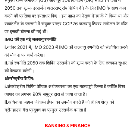
संयुक्त राज्य अमेरिका (US) और यूनाइटेड किंगडम (UK) सहित 14 देशों ने
2050 तक शून्य-उत्सर्जन अंतरराष्ट्रीय शिपिंग देने के लिए IMO के साथ काम
करने की प्रतिज्ञा पर हस्ताक्षर किए। इस पहल का नेतृत्व डेनमार्क ने किया था और
स्कॉटलैंड के ग्लासगो में संयुक्त राष्ट्र COP26 जलवायु शिखर सम्मेलन के मौके
पर इसकी घोषणा की गई थी।
IMO की एक नई जलवायु रणनीति
i.
नवंबर 2021 में, IMO 2023 में IMO की जलवायु रणनीति को संशोधित करने
की योजना पर चर्चा करेगा।
ii.
नई रणनीति 2050 तक शिपिंग उत्सर्जन को शून्य करने के लिए तत्काल सुधार
की पेशकश करेगी।
अंतर्राष्ट्रीय शिपिंग:
i.
अंतर्राष्ट्रीय शिपिंग वैश्विक अर्थव्यवस्था का एक महत्वपूर्ण हिस्सा है क्योंकि विश्व
व्यापार का लगभग 90% समुद्र द्वारा ले जाया जाता है।
ii.
अधिकांश जहाज जीवाश्म ईंधन का उपयोग करते हैं जो शिपिंग क्षेत्र को
ग्रीनहाउस गैस प्रदूषण का प्रमुख उत्सर्जक बनाता है।
BANKING & FINANCE