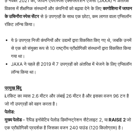
9 नवंबर 2021 को, जापान एयरोस्पेस एक्सप्लोरेशन एजेंसी (JAXA) ने अंतरिक्ष
विकास में शैक्षणिक संस्थानों और कंपनियों को बढ़ावा देने के लिए
कागोशिमा में जापान
के उचिनौरा स्पेस सेंटर
से 9 उपग्रहों के साथ एक छोटा, कम लागत वाला एप्सिलॉन
रॉकेट लॉन्च किया।
ये 9 उपग्रह निजी कंपनियों और उद्यमों द्वारा विकसित किए गए थे, जबकि उनमें
से एक को संयुक्त रूप से 10 राष्ट्रीय प्रौद्योगिकी संस्थानों द्वारा विकसित किया
गया था।
JAXA ने पहले ही 2019 में 7 उपग्रहों को अंतरिक्ष में भेजने के लिए एप्सिलॉन
लॉन्च किया था।
प्रमुख बिंदु
i.
रॉकेट का व्यास 2.6 मीटर और लंबाई 26 मीटर है और इसका वजन 96 टन है
जो नौ उपग्रहों को वहन करता है।
पेलोड:
मुख्य पेलोड
– रैपिड इनोवेटिव पेलोड डिमॉन्स्ट्रेशन सैटेलाइट 2, या
RAISE 2
जो
एक प्रौद्योगिकी प्रदर्शक है जिसका वजन 240 पाउंड (120 किलोग्राम) है।