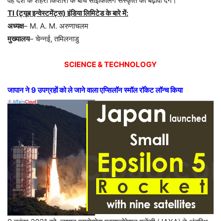
वह देश के शहरी किशोरों के बीच साइकिलिंग संस्कृति को बढ़ावा देंगे।
TI (ट्यूब इन्वेस्टमेंट्स) इंडिया लिमिटेड के बारे में:
अध्यक्ष
– M. A. M. अरुणाचलम
मुख्यालय
– चेन्नई, तमिलनाडु
SCIENCE & TECHNOLOGY
जापान ने 9 उपग्रहों को ले जाने वाला एप्सिलॉन स्मॉल रॉकेट लॉन्च किया