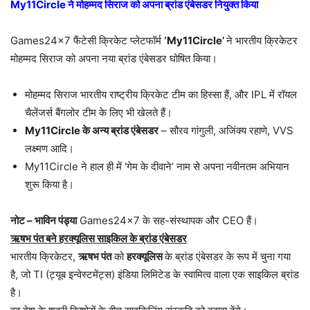
My11Circle ने मोहम्मद सिराज को अपना ब्रांड एंबेसडर नियुक्त किया
Games24x7 फैंटेसी क्रिकेट प्लेटफॉर्म
‘My11Circle’
ने भारतीय क्रिकेटर
मोहम्मद सिराज को अपना नया ब्रांड एंबेसडर घोषित किया।
मोहम्मद सिराज भारतीय राष्ट्रीय क्रिकेट टीम का हिस्सा हैं, और IPL में रॉयल
चैलेंजर्स बैंगलोर टीम के लिए भी खेलते हैं।
My11Circle के अन्य ब्रांड एंबेसडर
– सौरव गांगुली, अजिंक्य रहाणे, VVS
लक्ष्मण आदि।
My11Circle ने हाल ही में ‘गेम के दीवाने’ नाम से अपना नवीनतम अभियान
शुरू किया है।
नोट – भाविन पंड्या
Games24x7 के सह-संस्थापक और CEO हैं।
ऋषभ पंत बने हरक्यूलिस साइकिल के ब्रांड एंबेसडर
भारतीय क्रिकेटर,
ऋषभ पंत
को
हरक्यूलिस
के ब्रांड एंबेसडर के रूप में चुना गया
है, जो TI (ट्यूब इन्वेस्टमेंट्स) इंडिया लिमिटेड के स्वामित्व वाला एक साइकिल ब्रांड
है।