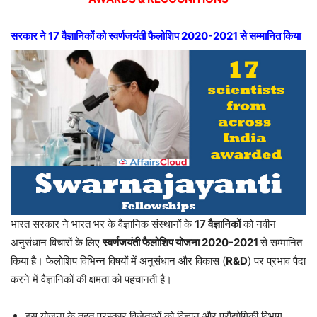
सरकार ने 17 वैज्ञानिकों को स्वर्णजयंती फैलोशिप 2020-2021 से सम्मानित किया
भारत सरकार ने भारत भर के वैज्ञानिक संस्थानों के
17 वैज्ञानिकों
को नवीन
अनुसंधान विचारों के लिए
स्वर्णजयंती फैलोशिप योजना 2020-2021
से सम्मानित
किया है। फेलोशिप विभिन्न विषयों में अनुसंधान और विकास (
R&D
) पर प्रभाव पैदा
करने में वैज्ञानिकों की क्षमता को पहचानती है।
इस योजना के तहत पुरस्कार विजेताओं को विज्ञान और प्रौद्योगिकी विभाग