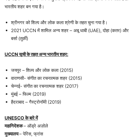
भारतीय शहर बन गया है।
श्रीनगर को शिल्प और लोक कला श्रेणी के तहत चुना गया है।
2021 UCCN में शामिल अन्य शहर – अबू धाबी (UAE), दोहा (कतर) और
बर्सा (तुर्की)
UCCN सूची के तहत अन्य भारतीय शहर:
जयपुर – शिल्प और लोक कला (2015)
वाराणसी- संगीत का रचनात्मक शहर (2015)
चेन्नई- संगीत का रचनात्मक शहर (2017)
मुंबई – फिल्म (2019)
हैदराबाद – गैस्ट्रोनॉमी (2019)
UNESCO के बारे में
महानिदेशक
– ऑड्रे अज़ोले
मुख्यालय
– पेरिस, फ्रांस