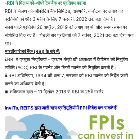
-RBI ने मिलथ को-ऑपरेटिव बैंक पर प्रतिबंध बढ़ाया
RBI ने मिलथ को-ऑपरेटिव बैंक लिमिटेड, दावणगेरे, कर्नाटक पर लगाए गए
प्रतिबंधों को और 3 महीने के लिए 7 फरवरी, 2022 तक बढ़ा दिया है।
सबसे पहले प्रतिबंध 26 अप्रैल, 2019 को लगाए गए थे, और समय-समय पर
संशोधित किए गए हैं। पिछली बार प्रतिबंधों को 7 नवंबर, 2021 तक बढ़ा दिया गया
था।
भारतीय रिजर्व बैंक (RBI) के बारे में:
i.
RBI में प्रमुख नियुक्तियां – प्रधान मंत्री की अध्यक्षता में कैबिनेट की नियुक्ति
समिति (ACC) RBI के गवर्नर और डिप्टी गवर्नर की नियुक्ति करती है।
ii.
RBI अधिनियम, 1934 की धारा 7, सरकार को RBI गवर्नर को निर्देश जारी
करने का अधिकार देती है।
iii.
शक्तिकांत दास – 11 दिसंबर 2018 से RBI के 25वें गवर्नर
InvITs, REITS द्वारा जारी ऋण प्रतिभूतियों में FPI निवेश कर सकते हैं