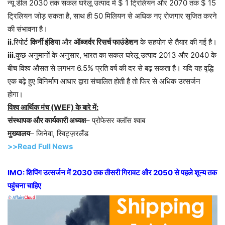
न्यू डील 2030 तक सकल घरेलू उत्पाद में $ 1 ट्रिलियन और 2070 तक $ 15
ट्रिलियन जोड़ सकता है, साथ ही 50 मिलियन से अधिक नए रोजगार सृजित करने
की संभावना है।
ii.
रिपोर्ट
किर्नी इंडिया
और
ऑब्जर्वर रिसर्च फाउंडेशन
के सहयोग से तैयार की गई है।
iii.
कुछ अनुमानों के अनुसार, भारत का सकल घरेलू उत्पाद 2013 और 2040 के
बीच विश्व औसत से लगभग 6.5% प्रति वर्ष की दर से बढ़ सकता है। यदि यह वृद्धि
एक बढ़े हुए विनिर्माण आधार द्वारा संचालित होती है तो फिर से अधिक उत्सर्जन
होगा।
विश्व आर्थिक मंच (WEF) के बारे में:
संस्थापक और कार्यकारी अध्यक्ष
– प्रोफेसर क्लॉस श्वाब
मुख्यालय
– जिनेवा, स्विट्ज़रलैंड
>>Read Full News
IMO: शिपिंग उत्सर्जन में 2030 तक तीसरी गिरावट और 2050 से पहले शून्य तक
पहुंचना चाहिए