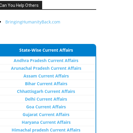
Can You Help Others
BringingHumanityBack.com
State-Wise Current Affairs
Andhra Pradesh Current Affairs
Arunachal Pradesh Current Affairs
Assam Current Affairs
Bihar Current Affairs
Chhattisgarh Current Affairs
Delhi Current Affairs
Goa Current Affairs
Gujarat Current Affairs
Haryana Current Affairs
Himachal pradesh Current Affairs