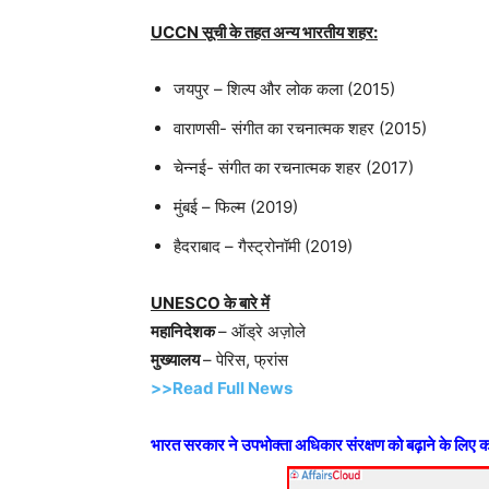
UCCN सूची के तहत अन्य भारतीय शहर:
जयपुर – शिल्प और लोक कला (2015)
वाराणसी- संगीत का रचनात्मक शहर (2015)
चेन्नई- संगीत का रचनात्मक शहर (2017)
मुंबई – फिल्म (2019)
हैदराबाद – गैस्ट्रोनॉमी (2019)
UNESCO के बारे में
महानिदेशक
– ऑड्रे अज़ोले
मुख्यालय
– पेरिस, फ्रांस
>>Read Full News
भारत सरकार ने उपभोक्ता अधिकार संरक्षण को बढ़ाने के लिए क