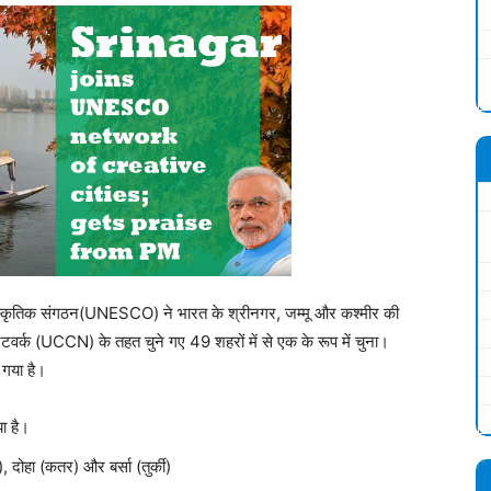
 सांस्कृतिक संगठन(UNESCO) ने भारत के श्रीनगर, जम्मू और कश्मीर की
क (UCCN) के तहत चुने गए 49 शहरों में से एक के रूप में चुना।
 गया है।
ा है।
ोहा (कतर) और बर्सा (तुर्की)