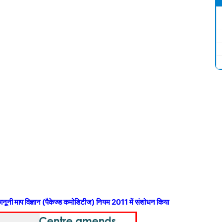
ानूनी माप विज्ञान (पैकेज्ड कमोडिटीज) नियम 2011 में संशोधन किया