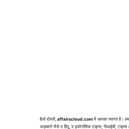
हैलो दोस्तों,
affairscloud.com
में आपका स्वागत है। ह
अख़बारों जैसे द हिंदू, द इकोनॉमिक टाइम्स, पीआईबी, टाइम्स 