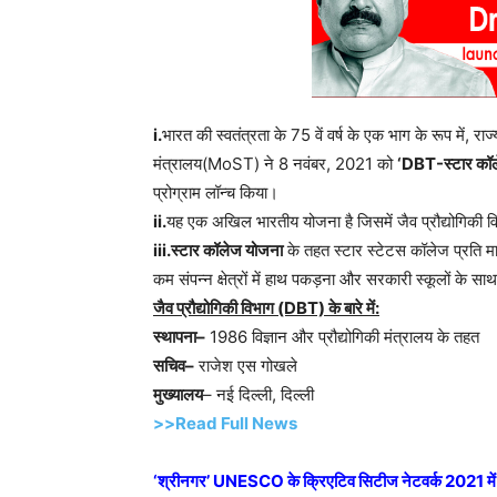
i.
भारत की स्वतंत्रता के 75 वें वर्ष के एक भाग के रूप में, राज्य
मंत्रालय(MoST) ने 8 नवंबर, 2021 को
‘DBT-स्टार कॉलेज
प्रोग्राम लॉन्च किया।
ii.
यह एक अखिल भारतीय योजना है जिसमें जैव प्रौद्योगिकी वि
iii.स्टार कॉलेज योजना
के तहत स्टार स्टेटस कॉलेज प्रति माह का
कम संपन्न क्षेत्रों में हाथ पकड़ना और सरकारी स्कूलों क
जैव प्रौद्योगिकी विभाग (DBT) के बारे में:
स्थापना–
1986 विज्ञान और प्रौद्योगिकी मंत्रालय के तहत
सचिव–
राजेश एस गोखले
मुख्यालय
– नई दिल्ली, दिल्ली
>>Read Full News
‘श्रीनगर’ UNESCO के क्रिएटिव सिटीज नेटवर्क 2021 में 