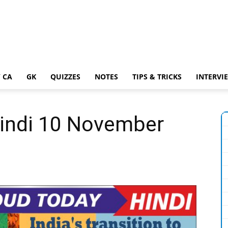
 CA
GK
QUIZZES
NOTES
TIPS & TRICKS
INTERVI
Hindi 10 November