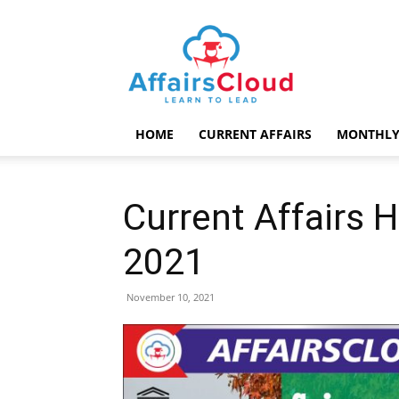
AffairsCloud.com
HOME
CURRENT AFFAIRS
MONTHLY
Current Affairs 
2021
November 10, 2021