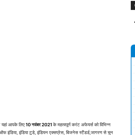
म यहां आपके लिए
10 नवंबर 2
021
के महत्वपूर्ण करंट अफेयर्स को विभिन्न
ऑफ इंडिया, इंडिया टुडे, इंडियन एक्सप्रेस, बिजनेस स्टैंडर्ड,जागरण से चुन