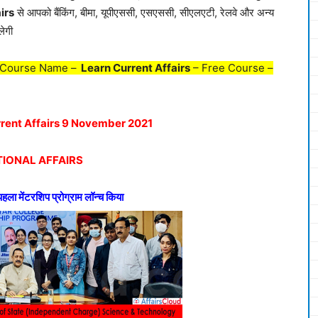
irs
से आपको बैंकिंग, बीमा, यूपीएससी, एसएससी, सीएलएटी, रेलवे और अन्य
लेगी
 Course Name –
Learn Current Affairs
– Free Course –
urrent Affairs 9 November 2021
IONAL AFFAIRS
पहला मेंटरशिप प्रोग्राम लॉन्च किया