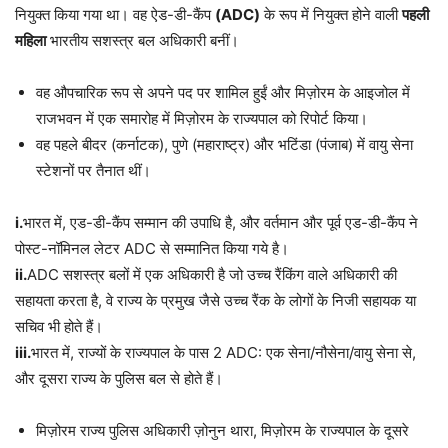
नियुक्त किया गया था। वह ऐड-डी-कैंप
(ADC)
के रूप में नियुक्त होने वाली
पहली
महिला
भारतीय सशस्त्र बल अधिकारी बनीं।
वह औपचारिक रूप से अपने पद पर शामिल हुईं और मिज़ोरम के आइजोल में
राजभवन में एक समारोह में मिज़ोरम के राज्यपाल को रिपोर्ट किया।
वह पहले बीदर (कर्नाटक), पुणे (महाराष्ट्र) और भटिंडा (पंजाब) में वायु सेना
स्टेशनों पर तैनात थीं।
i.
भारत में, एड-डी-कैंप सम्मान की उपाधि है, और वर्तमान और पूर्व एड-डी-कैंप ने
पोस्ट-नॉमिनल लेटर ADC से सम्मानित किया गये है।
ii.
ADC सशस्त्र बलों में एक अधिकारी है जो उच्च रैंकिंग वाले अधिकारी की
सहायता करता है, वे राज्य के प्रमुख जैसे उच्च रैंक के लोगों के निजी सहायक या
सचिव भी होते हैं।
iii.
भारत में, राज्यों के राज्यपाल के पास 2 ADC: एक सेना/नौसेना/वायु सेना से,
और दूसरा राज्य के पुलिस बल से होते हैं।
मिज़ोरम राज्य पुलिस अधिकारी ज़ोनुन थारा, मिज़ोरम के राज्यपाल के दूसरे