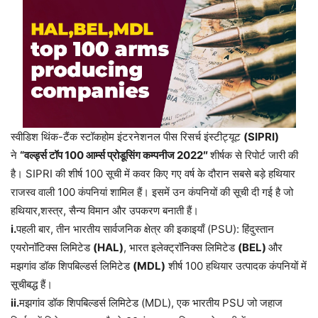
स्वीडिश थिंक-टैंक स्टॉकहोम इंटरनेशनल पीस रिसर्च इंस्टीट्यूट
(SIPRI)
ने
“
वर्ल्ड्स टॉप
100
आर्म्स प्रोडूसिंग कम्पनीज
2022″
शीर्षक से रिपोर्ट जारी की
है। SIPRI की शीर्ष 100 सूची में कवर किए गए वर्ष के दौरान सबसे बड़े हथियार
राजस्व वाली 100 कंपनियां शामिल हैं। इसमें उन कंपनियों की सूची दी गई है जो
हथियार,शस्त्र, सैन्य विमान और उपकरण बनाती हैं।
i
.
पहली बार, तीन भारतीय सार्वजनिक क्षेत्र की इकाइयाँ (PSU): हिंदुस्तान
एयरोनॉटिक्स लिमिटेड
(HAL)
, भारत इलेक्ट्रॉनिक्स लिमिटेड
(BEL)
और
मझगांव डॉक शिपबिल्डर्स लिमिटेड
(MDL)
शीर्ष 100 हथियार उत्पादक कंपनियों में
सूचीबद्ध हैं।
ii.
मझगांव डॉक शिपबिल्डर्स लिमिटेड (MDL), एक भारतीय PSU जो जहाज