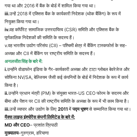
गया था और 2016 में बैंक के बोर्ड में शामिल किया गया था।
iii.
उन्हें 2018 में एक्सिस बैंक के कार्यकारी निदेशक (थोक बैंकिंग) के रूप में
नियुक्त किया गया था।
iv.
वह कॉर्पोरेट सामाजिक उत्तरदायित्व (CSR) समिति और एक्सिस बैंक के
पूर्णकालिक निदेशकों की समिति के सदस्य हैं।
v.वह भारतीय उद्योग परिसंघ (CII) – पश्चिमी क्षेत्र में बैंकिंग टास्कफोर्स के सह-
अध्यक्ष और CII में बैंकिंग पर राष्ट्रीय समिति के सदस्य हैं।
अनलजीत सिंह के बारे में:
i
.
उन्होंने वोडाफोन इंडिया के गैर-कार्यकारी अध्यक्ष और टाटा ग्लोबल बेवरेजेज और
सोफिना NV/SA, बेल्जियम जैसी कई कंपनियों के बोर्ड में निदेशक के रूप में कार्य
किया है।
ii.
उन्होंने प्रधान मंत्री (PM) के संयुक्त भारत-US CEO फोरम के सदस्य और
बीमा और पेंशन पर CII की राष्ट्रीय समिति के अध्यक्ष के रूप में भी काम किया है।
iii.
उन्हें व्यापार और उद्योग के लिए
2011
में
पद्म भूषण
से सम्मानित किया गया था।
मैक्स लाइफ इंश्योरेंस कंपनी लिमिटेड के बारे में:
MD
और
CEO
– प्रशांत त्रिपाठी
मुख्यालय
–गुरुग्राम, हरियाणा