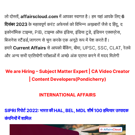
लो दोस्तों,
affairscloud.com
में आपका स्वागत है। हम यहां आपके लिए
6
दिसंबर 2
023
के महत्वपूर्ण करंट अफेयर्स को विभिन्न अख़बारों जैसे द हिंदू, द
इकोनॉमिक टाइम्स, PIB, टाइम्स ऑफ इंडिया, इंडिया टुडे, इंडियन एक्सप्रेस,
बिजनेस स्टैंडर्ड,जागरण से चुन करके एक अनूठे रूप में पेश करते हैं।
हमारे
Current Affairs
से आपको बैंकिंग, बीमा, UPSC, SSC, CLAT, रेलवे
और अन्य सभी प्रतियोगी परीक्षाओं में अच्छे अंक प्राप्त करने में मदद मिलेगी
We are Hiring – Subject Matter Expert | CA Video Creator
| Content Developers(Pondicherry)
INTERNATIONAL AFFAIRS
SIPRI
रिपोर्ट
2022:
भारत की
HAL, BEL, MDL
शीर्ष
100
हथियार उत्पादक
कंपनियों में शामिल