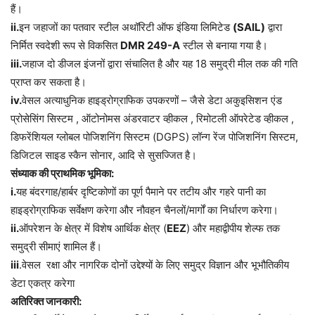
हैं।
ii.
इन जहाजों का पतवार स्टील अथॉरिटी ऑफ इंडिया लिमिटेड
(SAIL)
द्वारा
निर्मित स्वदेशी रूप से विकसित
DMR 249-A
स्टील से बनाया गया है।
iii.
जहाज दो डीजल इंजनों द्वारा संचालित है और यह 18 समुद्री मील तक की गति
प्राप्त कर सकता है।
iv.
वेसल अत्याधुनिक हाइड्रोग्राफिक उपकरणों – जैसे डेटा अकुइसिशन एंड
प्रोसेसिंग सिस्टम , ऑटोनोमस अंडरवाटर व्हीकल , रिमोटली ऑपरेटेड व्हीकल ,
डिफरेंशियल ग्लोबल पोजिशनिंग सिस्टम (DGPS) लॉन्ग रेंज पोजिशनिंग सिस्टम,
डिजिटल साइड स्कैन सोनार, आदि से सुसज्जित है।
संध्याक की प्राथमिक भूमिका:
i.
यह बंदरगाह/हार्बर दृष्टिकोणों का पूर्ण पैमाने पर तटीय और गहरे पानी का
हाइड्रोग्राफिक सर्वेक्षण करेगा और नौवहन चैनलों/मार्गों का निर्धारण करेगा।
ii.
ऑपरेशन के क्षेत्र में विशेष आर्थिक क्षेत्र (
EEZ
) और महाद्वीपीय शेल्फ तक
समुद्री सीमाएं शामिल हैं।
iii
.वेसल रक्षा और नागरिक दोनों उद्देश्यों के लिए समुद्र विज्ञान और भूभौतिकीय
डेटा एकत्र करेगा
अतिरिक्त जानकारी: