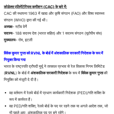
कोडेक्स एलिमेंटेरियस कमीशन (
CAC)
के बारे में:
CAC की स्थापना 1963 में खाद्य और कृषि संगठन (FAO) और विश्व स्वास्थ्य
संगठन (WHO) द्वारा की गई थी।
अध्यक्ष
– स्टीव वेर्ने
सदस्य
– 188 सदस्य देश (भारत सहित) और 1 सदस्य संगठन (यूरोपीय संघ)
मुख्यालय
– रोम, इटली
विवेक कुमार गुप्ता को
RVNL
के बोर्ड में अंशकालिक सरकारी निदेशक के रूप में
नियुक्त किया गया
भारत के राष्ट्रपति द्रौपदी मुर्मू ने तत्काल प्रभाव से रेल विकास निगम लिमिटेड
(
RVNL
) के बोर्ड में
अंशकालिक सरकारी निदेशक
के रूप में
विवेक कुमार गुप्ता
की
नियुक्ति को मंजूरी दे दी है।
वह वर्तमान में रेलवे बोर्ड में प्रधान कार्यकारी निदेशक (PED)/गति शक्ति के
रूप में कार्यरत हैं।
वह PED/गति शक्ति, रेलवे बोर्ड के पद पर रहने तक या अगले आदेश तक, जो
भी पहले आए, अंशकालिक पद पर बने रहेंगे।