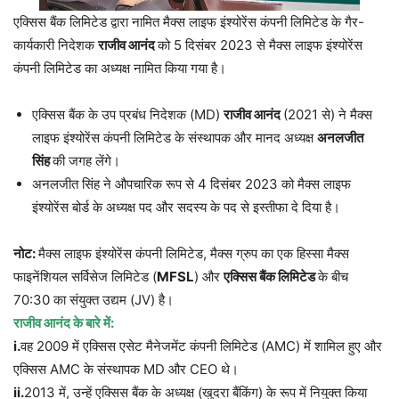
एक्सिस बैंक लिमिटेड द्वारा नामित मैक्स लाइफ इंश्योरेंस कंपनी लिमिटेड के गैर-
कार्यकारी निदेशक
राजीव आनंद
को 5 दिसंबर 2023 से मैक्स लाइफ इंश्योरेंस
कंपनी लिमिटेड का अध्यक्ष नामित किया गया है।
एक्सिस बैंक के उप प्रबंध निदेशक (MD)
राजीव आनंद
(2021 से) ने मैक्स
लाइफ इंश्योरेंस कंपनी लिमिटेड के संस्थापक और मानद अध्यक्ष
अनलजीत
सिंह
की जगह लेंगे।
अनलजीत सिंह ने औपचारिक रूप से 4 दिसंबर 2023 को मैक्स लाइफ
इंश्योरेंस बोर्ड के अध्यक्ष पद और सदस्य के पद से इस्तीफा दे दिया है।
नोट:
मैक्स लाइफ इंश्योरेंस कंपनी लिमिटेड, मैक्स ग्रुप का एक हिस्सा मैक्स
फाइनेंशियल सर्विसेज लिमिटेड (
MFSL
) और
एक्सिस बैंक लिमिटेड
के बीच
70:30 का संयुक्त उद्यम (JV) है।
राजीव आनंद के बारे में:
i
.
वह 2009 में एक्सिस एसेट मैनेजमेंट कंपनी लिमिटेड (AMC) में शामिल हुए और
एक्सिस AMC के संस्थापक MD और CEO थे।
ii.
2013 में, उन्हें एक्सिस बैंक के अध्यक्ष (खुदरा बैंकिंग) के रूप में नियुक्त किया