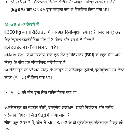
MisrSat-2, ऑप्टिकल रिमोट सेंसिंग सैटेलाइट , मिस्र अंतरिक्ष एजेंसी
(
EgSA
) और CNSA द्वारा संयुक्त रूप से विकसित किया गया था।
MisrSat-2
के बारे में:
i.
350 kg वजनी सैटेलाइट में एक हाई-रिज़ॉल्यूशन इमेजर है, जिसका ग्राउंड
रिज़ॉल्यूशन पंक्रोमैटिक मोड में 2 मीटर और रंग में 8 मीटर है।
ii.
सैटेलाइट का जीवनकाल 5 वर्ष है।
iii.
MisrSat-2 का विकास बेल्ट एंड रोड इनिशिएटिव (
BRI
) के तहत चीन और
मिस्र के बीच एक ऐतिहासिक परियोजना है।
iv.
सैटेलाइट का परीक्षण मिस्र के काहिरा में सैटेलाइट एजेंसी, इंटीग्रेशन एंड टेस्ट
सेंटर (AITC) में किया गया था।
AITC को चीन द्वारा वित्त पोषित किया गया था।
v.
सैटेलाइट का उपयोग खेती, राष्ट्रीय संसाधन, शहरी नियोजन और तटीय
परिवर्तन निगरानी जैसे क्षेत्रों में किया जाता है।
नोट:
जून 2023 में, चीन ने MisrSat-2 के दो प्रोटोटाइप सैटेलाइट मिस्र को