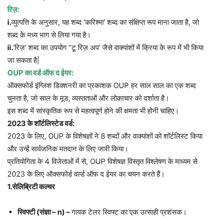
रिज़:
i
.
व्युत्पत्ति के अनुसार, यह शब्द ‘करिश्मा’ शब्द का संक्षिप्त रूप माना जाता है, जो
शब्द के मध्य भाग से लिया गया है।
ii.
‘रिज़’ शब्द का उपयोग ”टू रिज़ अप’ जैसे वाक्यांशों में क्रिया के रूप में भी किया
जा सकता है|
OUP
का वर्ड ऑफ द ईयर:
ऑक्सफोर्ड इंग्लिश डिक्शनरी का प्रकाशक OUP हर साल साल का एक शब्द
चुनता है, जो साल के मूड, व्यस्तताओं और लोकाचार को दर्शाता है।
इस शब्द में सांस्कृतिक रूप से महत्वपूर्ण होने की क्षमता भी होनी चाहिए।
2023
के शॉर्टलिस्टेड वर्ड:
2023 के लिए, OUP के विशेषज्ञों ने 8 शब्दों और वाक्यांशों को शॉर्टलिस्ट किया
और उन्हें सार्वजनिक मतदान के लिए जारी किया।
प्रतियोगिता के 4 विजेताओं में से, OUP विशेषज्ञ विस्तृत विश्लेषण के माध्यम से
2023 के लिए ऑक्सफोर्ड वर्ल्ड ऑफ द ईयर का चयन करते हैं।
1.
सेलिब्रिटी कल्चर
स्विफ्टी (संज्ञा –
n) –
गायक टेलर स्विफ्ट का एक उत्साही प्रशंसक।