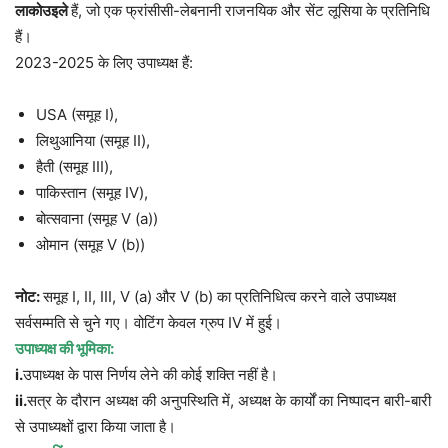
लाकोउइले
हैं, जो एक फ्रांसीसी-लेबनानी राजनयिक और सेंट लूसिया के प्रतिनिधि
हैं।
2023-2025 के लिए उपाध्यक्ष हैं:
USA (समूह I),
लिथुआनिया (समूह II),
हैती (समूह III),
पाकिस्तान (समूह IV),
बोत्सवाना (समूह V (a))
ओमान (समूह V (b))
नोट:
समूह I, II, III, V (a) और V (b) का प्रतिनिधित्व करने वाले उपाध्यक्ष
सर्वसम्मति से चुने गए। वोटिंग केवल ग्रुप IV में हुई।
उपाध्यक्ष की भूमिका:
i
.
उपाध्यक्ष के पास निर्णय लेने की कोई शक्ति नहीं है।
ii.
सत्र के दौरान अध्यक्ष की अनुपस्थिति में, अध्यक्ष के कार्यों का निष्पादन बारी-बारी
से उपाध्यक्षों द्वारा किया जाता है।