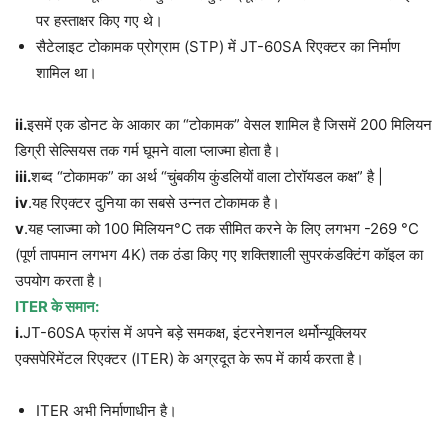
पर हस्ताक्षर किए गए थे।
सैटेलाइट टोकामक प्रोग्राम (STP) में JT-60SA रिएक्टर का निर्माण
शामिल था।
ii.
इसमें एक डोनट के आकार का “टोकामक” वेसल शामिल है जिसमें 200 मिलियन
डिग्री सेल्सियस तक गर्म घूमने वाला प्लाज्मा होता है।
iii.
शब्द “टोकामक” का अर्थ “चुंबकीय कुंडलियों वाला टोरॉयडल कक्ष” है |
iv
.यह रिएक्टर दुनिया का सबसे उन्नत टोकामक है।
v
.यह प्लाज्मा को 100 मिलियन°C तक सीमित करने के लिए लगभग -269 °C
(पूर्ण तापमान लगभग 4K) तक ठंडा किए गए शक्तिशाली सुपरकंडक्टिंग कॉइल का
उपयोग करता है।
ITER
के समान:
i.
JT-60SA फ्रांस में अपने बड़े समकक्ष, इंटरनेशनल थर्मोन्यूक्लियर
एक्सपेरिमेंटल रिएक्टर (ITER) के अग्रदूत के रूप में कार्य करता है।
ITER अभी निर्माणाधीन है।