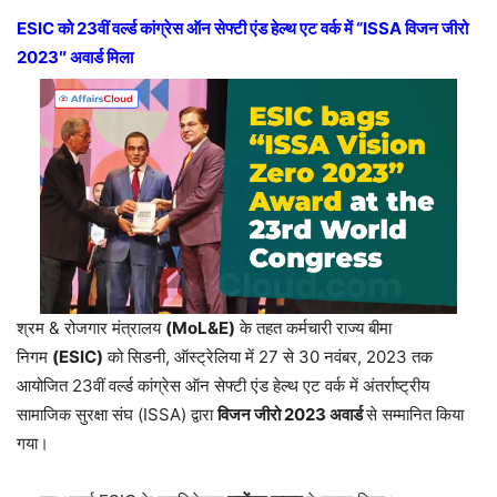
ESIC
को
23
वीं वर्ल्ड कांग्रेस ऑन सेफ्टी एंड हेल्थ एट वर्क में
“ISSA
विजन जीरो
2023″
अवार्ड मिला
श्रम & रोजगार मंत्रालय
(
MoL&E
)
के तहत कर्मचारी राज्य बीमा
निगम
(ESIC)
को सिडनी, ऑस्ट्रेलिया में 27 से 30 नवंबर, 2023 तक
आयोजित 23वीं वर्ल्ड कांग्रेस ऑन सेफ्टी एंड हेल्थ एट वर्क में अंतर्राष्ट्रीय
सामाजिक सुरक्षा संघ (ISSA) द्वारा
विजन जीरो
2023
अवार्ड
से सम्मानित किया
गया।