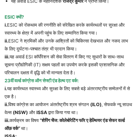
यह अवार्ड ESIC के महानिदेशक
राजेंद्र कुमार
ने प्राप्त किया।
ESIC
क्यों
?
i.
ESIC को रोकथाम की रणनीति को संरेखित करके कार्यस्थलों पर सुरक्षा और
स्वास्थ्य के क्षेत्र में अपनी पहुंच के लिए सम्मानित किया गया।
ii.
ESIC ने श्रमिकों और उनके आश्रितों को चिकित्सा देखभाल और नकद लाभ
के लिए दुर्घटना-पश्चात तंत्र भी प्रदान किया।
iii.
यह अवार्ड ESI कॉर्पोरेशन की सेवा वितरण में किए गए सुधारों के साथ-साथ
सूचना प्रौद्योगिकी (IT) सक्षम पहलों का उपयोग करके इसकी प्रशासनिक और
परिचालन दक्षता में वृद्धि को भी मान्यता देता है।
23
वीं वर्ल्ड कांग्रेस ऑन सेफ्टी एंड हेल्थ एट वर्क:
i
.
यह कार्यस्थल स्वास्थ्य और सुरक्षा के लिए सबसे बड़े अंतरराष्ट्रीय सम्मेलनों में से
एक है।
ii.
विश्व कांग्रेस का आयोजन अंतर्राष्ट्रीय श्रम संगठन
(ILO)
, सेफवर्क न्यू साउथ
वेल्स
(NSW)
और
ISSA
द्वारा किया गया था।
iii.
कार्यक्रम का विषय
“
शेपिंग चेंज: कोलेबोरेटिंग फॉर ए हेल्थियर एंड सेफर वर्ल्ड
ऑफ़ वर्क
”
था।
ISSA: