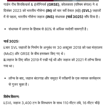
गार्डन रीच शिपबिल्डर्स & इंजीनियर्स
(GRSE)
, कोलकाता (पश्चिम बंगाल) ने 4
दिसंबर 2023 को भारतीय नौसेना
(IN)
को चार सर्वे वेसल (बड़े)
(SVL)
जहाजों
में से पहला, भारतीय नौसेना जहाज
(INS)
संधायक
(
यार्ड
3025)
सौंप दिया है।
संधायक में लागत के हिसाब से 80% से अधिक स्वदेशी सामग्री है।
यार्ड
3025:
i.
चार SVL जहाजों के निर्माण के अनुबंध पर 30 अक्टूबर 2018 को रक्षा मंत्रालय
(MoD) और GRSE के बीच हस्ताक्षर किए गए थे।
ii.
जहाज के लिए कील 2019 में रखी गई थी और जहाज को 2021 में लॉन्च किया
गया था।
लॉन्च के बाद, जहाज बंदरगाह और समुद्र में परीक्षणों के एक व्यापक कार्यक्रम
से गुजर चुका है।
विशेष विवरण:
i.
SVL जहाज 3,400 टन के विस्थापन के साथ 110 मीटर लंबे, 16 मीटर चौड़े