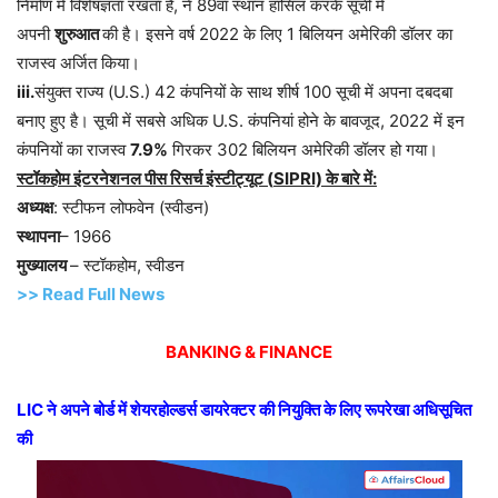
निर्माण में विशेषज्ञता रखता है, ने 89वां स्थान हासिल करके सूची में
अपनी
शुरुआत
की है। इसने वर्ष 2022 के लिए 1 बिलियन अमेरिकी डॉलर का
राजस्व अर्जित किया।
iii.
संयुक्त राज्य (U.S.) 42 कंपनियों के साथ शीर्ष 100 सूची में अपना दबदबा
बनाए हुए है। सूची में सबसे अधिक U.S. कंपनियां होने के बावजूद, 2022 में इन
कंपनियों का राजस्व
7.9%
गिरकर 302 बिलियन अमेरिकी डॉलर हो गया।
स्टॉकहोम इंटरनेशनल पीस रिसर्च इंस्टीट्यूट (
SIPRI)
के बारे में:
अध्यक्ष
: स्टीफन लोफवेन (स्वीडन)
स्थापना
– 1966
मुख्यालय
– स्टॉकहोम, स्वीडन
>> Read Full News
BANKING & FINANCE
LIC
ने अपने बोर्ड में शेयरहोल्डर्स डायरेक्टर की नियुक्ति के लिए रूपरेखा अधिसूचित
की