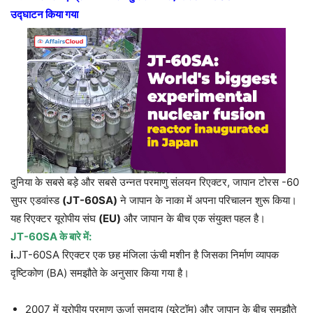
उद्घाटन किया गया
दुनिया के सबसे बड़े और सबसे उन्नत परमाणु संलयन रिएक्टर, जापान टोरस -60
सुपर एडवांस्ड
(JT-60SA)
ने जापान के नाका में अपना परिचालन शुरू किया।
यह रिएक्टर यूरोपीय संघ
(EU)
और जापान के बीच एक संयुक्त पहल है।
JT-60SA
के बारे में:
i.
JT-60SA रिएक्टर एक छह मंजिला ऊंची मशीन है जिसका निर्माण व्यापक
दृष्टिकोण (BA) समझौते के अनुसार किया गया है।
2007 में यूरोपीय परमाणु ऊर्जा समुदाय (यूरेटॉम) और जापान के बीच समझौते