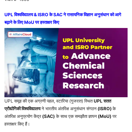
UPL
विश्वविद्यालय
& ISRO
के
SAC
ने रासायनिक विज्ञान अनुसंधान को आगे
बढ़ाने के लिए
MoU
पर हस्ताक्षर किए
UPL समूह की एक अग्रणी पहल, वटारिया (गुजरात) स्थित
UPL
सतत
प्रौद्योगिकी विश्वविद्यालय
ने भारतीय अंतरिक्ष अनुसंधान संगठन
(ISRO)
के
अंतरिक्ष अनुप्रयोग केंद्र
(SAC)
के साथ एक समझौता ज्ञापन
(
MoU
)
पर
हस्ताक्षर किए हैं।