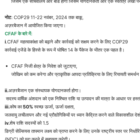
जिसमें एक सचिवालय और बोर्ड होगा जिसमें योगदानकर्ता और एक स्वतंत्र लेखा पर
नोट
: COP29 11-22 नवंबर, 2024 तक बाकू,
अज़रबैजान में आयोजित किया जाएगा।
CFAF
के
बारे
में
:
i
.CFAF महत्वाकांक्षा को बढ़ाने और कार्रवाई को सक्षम करने के लिए COP29
कार्रवाई एजेंडे के हिस्से के रूप में घोषित 14 के पैकेज के भीतर एक पहल है।
CFAF निजी क्षेत्र के निवेश को जुटाएगा,
जोखिम को कम करेगा और प्राकृतिक आपदा प्रतिक्रिया के लिए रियायती समर्थन
ii.
अज़रबैजान एक संस्थापक योगदानकर्ता होगा।
सदस्य वार्षिक अंशदान को एक निश्चित राशि या उत्पादन की मात्रा के आधार पर हस्तांत
iii.
कोष का
50%
स्वच्छ ऊर्जा, ऊर्जा दक्षता,
जलवायु लचीलापन और नई प्रौद्योगिकियों पर ध्यान केंद्रित करने वाले विकासशील देशो
iv.
शेष राशि सदस्यों को 1.5
डिग्री सेल्सियस तापमान लक्ष्य को प्राप्त करने के लिए उनके राष्ट्रीय स्तर पर निर्धा
(NDC) को पूरा करने में सहायता करेगी।