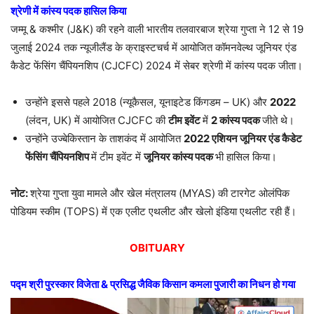
श्रेणी में कांस्य पदक हासिल किया
जम्मू & कश्मीर (J&K) की रहने वाली भारतीय तलवारबाज श्रेया गुप्ता ने 12 से 19
जुलाई 2024 तक न्यूजीलैंड के क्राइस्टचर्च में आयोजित कॉमनवेल्थ जूनियर एंड
कैडेट फेंसिंग चैंपियनशिप (CJCFC) 2024 में सेबर श्रेणी में कांस्य पदक जीता।
उन्होंने इससे पहले 2018 (न्यूकैसल, यूनाइटेड किंगडम – UK) और
2022
(लंदन, UK) में आयोजित CJCFC की
टीम इवेंट
में
2
कांस्य पदक
जीते थे।
उन्होंने उज्बेकिस्तान के ताशकंद में आयोजित
2022
एशियन जूनियर एंड कैडेट
फेंसिंग चैंपियनशिप
में टीम इवेंट में
जूनियर कांस्य पदक
भी हासिल किया।
नोट:
श्रेया गुप्ता युवा मामले और खेल मंत्रालय (MYAS) की टारगेट ओलंपिक
पोडियम स्कीम (TOPS) में एक एलीट एथलीट और खेलो इंडिया एथलीट रही हैं।
OBITUARY
पद्म श्री पुरस्कार विजेता
&
प्रसिद्ध जैविक किसान कमला पुजारी का निधन हो गया