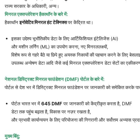
राज्य सरकार के अधिकारी, अन्य।
मिनरल
एक्सप्लोरेशन
हैकाथॉन
के
बारे
में
:
हैकाथॉन
इनोवेटिव
मिनरल
हंट
टेक्निक्स
पर केंद्रित था।
इसका उद्देश्य भूभौतिकीय डेटा के लिए आर्टिफिशियल इंटेलिजेंस (AI)
और मशीन लर्निंग (ML) का उपयोग करना, नए मिनरललक्ष्यों,
विशेष रूप से गहरे बैठे या छिपे हुए अयस्क निकायों की पहचान करने के लिए बेसला
उपलब्ध अन्वेषण डेटा आदि जैसे कई मिनरल एक्सप्लोरेशन डेटा सेटों का एकीकर
नेशनल
डिस्ट्रिक्ट
मिनरल
फाउंडेशन
(DMF)
पोर्टल
के
बारे
में
:
पोर्टल से देश भर में डिस्ट्रिक्ट मिनरल फाउंडेशन पर जानकारी को समेकित करके पारद
पोर्टल भारत भर में
645 DMF
पर जानकारी को केंद्रीकृत करता है, DMF
डेटा तक पहुंच बढ़ाता है, विकास पर नज़र रखता है,
और प्रभावी कार्यान्वयन के लिए परियोजना की निगरानी और सर्वोत्तम अभ्यास प्र
मुख्य
बिंदु
: