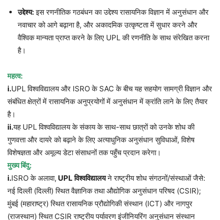
उद्देश्य:
इस रणनीतिक गठबंधन का उद्देश्य रासायनिक विज्ञान में अनुसंधान और
नवाचार को आगे बढ़ाना है, और अकादमिक उत्कृष्टता में सुधार करने और
वैश्विक मान्यता प्राप्त करने के लिए UPL की रणनीति के साथ संरेखित करना
है।
महत्व:
i.
UPL विश्वविद्यालय और ISRO के SAC के बीच यह सहयोग सामग्री विज्ञान और
संबंधित क्षेत्रों में रासायनिक अनुप्रयोगों में अनुसंधान में क्रांति लाने के लिए तैयार
है।
ii.
यह UPL विश्वविद्यालय के संकाय के साथ-साथ छात्रों को उनके शोध की
गुणवत्ता और दायरे को बढ़ाने के लिए अत्याधुनिक अनुसंधान सुविधाओं, विशेष
विशेषज्ञता और अमूल्य डेटा संसाधनों तक पहुँच प्रदान करेगा।
मुख्य बिंदु:
i.
ISRO के अलावा,
UPL
विश्वविद्यालय
ने राष्ट्रीय शोध संगठनों/संस्थाओं जैसे:
नई दिल्ली (दिल्ली) स्थित वैज्ञानिक तथा औद्योगिक अनुसंधान परिषद (CSIR);
मुंबई (महाराष्ट्र) स्थित रासायनिक प्रौद्योगिकी संस्थान (ICT) और नागपुर
(राजस्थान) स्थित CSIR राष्ट्रीय पर्यावरण इंजीनियरिंग अनुसंधान संस्थान