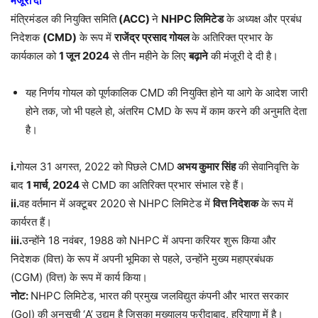
मंजूरी दी
मंत्रिमंडल की नियुक्ति समिति
(ACC)
ने
NHPC
लिमिटेड
के अध्यक्ष और प्रबंध
निदेशक
(CMD)
के रूप में
राजेंद्र प्रसाद गोयल
के अतिरिक्त प्रभार के
कार्यकाल को
1
जून
2024
से तीन महीने के लिए
बढ़ाने
की मंजूरी दे दी है।
यह निर्णय गोयल को पूर्णकालिक CMD की नियुक्ति होने या आगे के आदेश जारी
होने तक, जो भी पहले हो, अंतरिम CMD के रूप में काम करने की अनुमति देता
है।
i.
गोयल 31 अगस्त, 2022 को पिछले CMD
अभय कुमार सिंह
की सेवानिवृत्ति के
बाद
1
मार्च
, 2024
से CMD का अतिरिक्त प्रभार संभाल रहे हैं।
ii.
वह वर्तमान में अक्टूबर 2020 से NHPC लिमिटेड में
वित्त निदेशक
के रूप में
कार्यरत हैं।
iii.
उन्होंने 18 नवंबर, 1988 को NHPC में अपना करियर शुरू किया और
निदेशक (वित्त) के रूप में अपनी भूमिका से पहले, उन्होंने मुख्य महाप्रबंधक
(CGM) (वित्त) के रूप में कार्य किया।
नोट:
NHPC लिमिटेड, भारत की प्रमुख जलविद्युत कंपनी और भारत सरकार
(GoI) की अनुसूची ‘A’ उद्यम है जिसका मुख्यालय फरीदाबाद, हरियाणा में है।