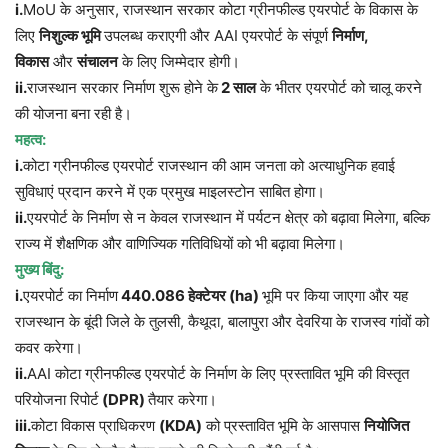
i.
MoU के अनुसार, राजस्थान सरकार कोटा ग्रीनफील्ड एयरपोर्ट के विकास के
लिए
निशुल्क भूमि
उपलब्ध कराएगी और AAI एयरपोर्ट के संपूर्ण
निर्माण
,
विकास
और
संचालन
के लिए जिम्मेदार होगी।
ii.
राजस्थान सरकार निर्माण शुरू होने के
2
साल
के भीतर एयरपोर्ट को चालू करने
की योजना बना रही है।
महत्व:
i.
कोटा ग्रीनफील्ड एयरपोर्ट राजस्थान की आम जनता को अत्याधुनिक हवाई
सुविधाएं प्रदान करने में एक प्रमुख माइलस्टोन साबित होगा।
ii.
एयरपोर्ट के निर्माण से न केवल राजस्थान में पर्यटन क्षेत्र को बढ़ावा मिलेगा, बल्कि
राज्य में शैक्षणिक और वाणिज्यिक गतिविधियों को भी बढ़ावा मिलेगा।
मुख्य बिंदु:
i.
एयरपोर्ट का निर्माण
440.086
हेक्टेयर (
ha)
भूमि पर किया जाएगा और यह
राजस्थान के बूंदी जिले के तुलसी, कैथूदा, बालापुरा और देवरिया के राजस्व गांवों को
कवर करेगा।
ii.
AAI कोटा ग्रीनफील्ड एयरपोर्ट के निर्माण के लिए प्रस्तावित भूमि की विस्तृत
परियोजना रिपोर्ट
(DPR)
तैयार करेगा।
iii.
कोटा विकास प्राधिकरण
(KDA)
को प्रस्तावित भूमि के आसपास
नियोजित