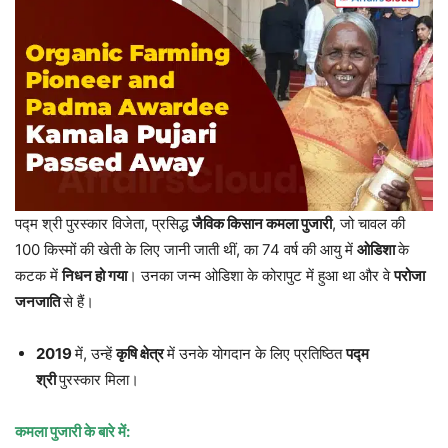
पद्म श्री पुरस्कार विजेता, प्रसिद्ध
जैविक किसान कमला पुजारी
, जो चावल की
100 किस्मों की खेती के लिए जानी जाती थीं, का 74 वर्ष की आयु में
ओडिशा
के
कटक में
निधन हो गया
। उनका जन्म ओडिशा के कोरापुट में हुआ था और वे
परोजा
जनजाति
से हैं।
2019
में, उन्हें
कृषि क्षेत्र
में उनके योगदान के लिए प्रतिष्ठित
पद्म
श्री
पुरस्कार मिला।
कमला पुजारी के बारे में: