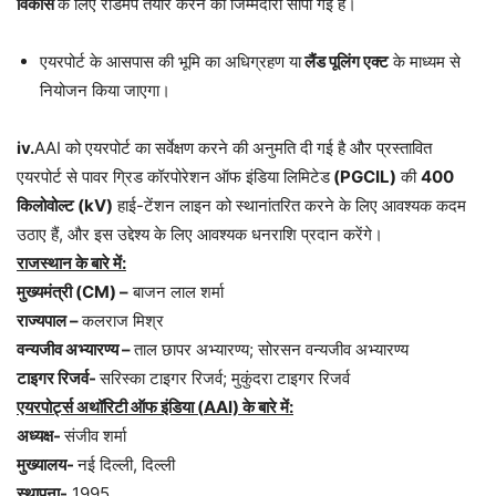
विकास
के लिए रोडमैप तैयार करने की जिम्मेदारी सौंपी गई है।
एयरपोर्ट के आसपास की भूमि का अधिग्रहण या
लैंड पूलिंग एक्ट
के माध्यम से
नियोजन किया जाएगा।
iv.
AAI को एयरपोर्ट का सर्वेक्षण करने की अनुमति दी गई है और प्रस्तावित
एयरपोर्ट से पावर ग्रिड कॉरपोरेशन ऑफ इंडिया लिमिटेड
(PGCIL)
की
400
किलोवोल्ट (
kV)
हाई-टेंशन लाइन को स्थानांतरित करने के लिए आवश्यक कदम
उठाए हैं, और इस उद्देश्य के लिए आवश्यक धनराशि प्रदान करेंगे।
राजस्थान के बारे में:
मुख्यमंत्री (
CM) –
बाजन लाल शर्मा
राज्यपाल –
कलराज मिश्र
वन्यजीव अभ्यारण्य –
ताल छापर अभ्यारण्य; सोरसन वन्यजीव अभ्यारण्य
टाइगर रिजर्व-
सरिस्का टाइगर रिजर्व; मुकुंदरा टाइगर रिजर्व
एयरपोर्ट्स अथॉरिटी ऑफ इंडिया (
AAI)
के बारे में:
अध्यक्ष-
संजीव शर्मा
मुख्यालय-
नई दिल्ली, दिल्ली
स्थापना-
1995