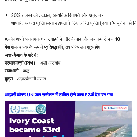
20% राजस्व को तत्काल, अत्यधिक रियायती और अनुदान-
आधारित आपदा प्रतिक्रिया सहायता के लिए त्वरित प्रतिक्रिया कोष सुविधा को नि
v.
कोष अपने प्रारंभिक धन उगाहने के दौर के बाद और जब कम से कम
10
देश
शेयरधारक के रूप में
प्रतिबद्ध
होंगे, तब परिचालन शुरू होगा।
अज़रबैजान
के
बारे
में
:
प्रधानमंत्री
(PM)
– अली असदोव
राजधानी
– बाकू
मुद्रा
– अज़रबैजानी मनात
आइवरी
कोस्ट
UN
जल
सम्मेलन
में
शामिल
होने
वाला
53
वाँ
देश
बन
गया