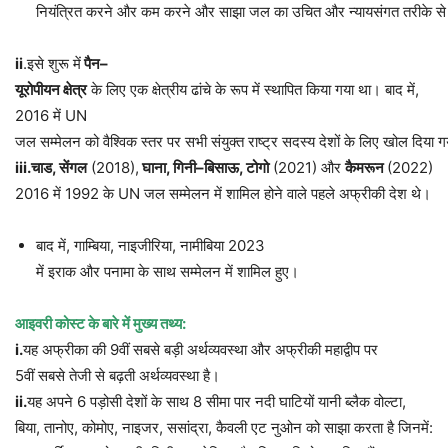
नियंत्रित करने और कम करने और साझा जल का उचित और न्यायसंगत तरीके से उ
ii
.इसे शुरू में
पैन
–
यूरोपीयन
क्षेत्र
के लिए एक क्षेत्रीय ढांचे के रूप में स्थापित किया गया था। बाद में,
2016 में UN
जल सम्मेलन को वैश्विक स्तर पर सभी संयुक्त राष्ट्र सदस्य देशों के लिए खोल दिया 
iii.
चाड
,
सेंगल
(2018),
घाना
,
गिनी
–
बिसाऊ
,
टोगो
(2021) और
कैमरून
(2022)
2016 में 1992 के UN जल सम्मेलन में शामिल होने वाले पहले अफ्रीकी देश थे।
बाद में, गाम्बिया, नाइजीरिया, नामीबिया 2023
में इराक और पनामा के साथ सम्मेलन में शामिल हुए।
आइवरी
कोस्ट
के
बारे
में
मुख्य
तथ्य
:
i.
यह अफ्रीका की 9वीं सबसे बड़ी अर्थव्यवस्था और अफ्रीकी महाद्वीप पर
5वीं सबसे तेजी से बढ़ती अर्थव्यवस्था है।
ii.
यह अपने 6 पड़ोसी देशों के साथ 8 सीमा पार नदी घाटियों यानी ब्लैक वोल्टा,
बिया, तानोए, कोमोए, नाइजर, ससांद्रा, कैवली एट नुओन को साझा करता है जिनमें: