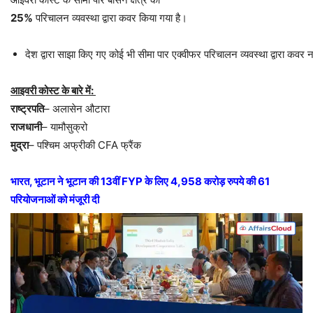
25%
परिचालन व्यवस्था द्वारा कवर किया गया है।
देश द्वारा साझा किए गए कोई भी सीमा पार एक्वीफर परिचालन व्यवस्था द्वारा कवर न
आइवरी
कोस्ट
के
बारे
में
:
राष्ट्रपति
– अलासेन औटारा
राजधानी
– यामौसुक्रो
मुद्रा
– पश्चिम अफ्रीकी CFA फ्रैंक
भारत
,
भूटान ने भूटान की
13
वीं
FYP
के लिए
4,958
करोड़ रुपये की
61
परियोजनाओं को मंजूरी दी