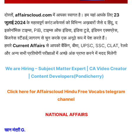
दोस्तों,
affairscloud.com
में आपका स्वागत है। हम यहां आपके लिए
23
जुलाई 2
024
के महत्वपूर्ण करंटअफेयर्स को विभिन्न अख़बारों जैसे द हिंदू, द
इकोनॉमिक टाइम्स, PIB, टाइम्स ऑफ इंडिया, इंडिया टुडे, इंडियन एक्सप्रेस,
बिजनेस स्टैंडर्ड,जागरण से चुन करके एक अनूठे रूप में पेश करते हैं।
हमारे
Current Affairs
से आपको बैंकिंग, बीमा, UPSC, SSC, CLAT, रेलवे
और अन्य सभी प्रतियोगी परीक्षाओं में अच्छे अंक प्राप्त करने में मदद मिलेगी
We are Hiring – Subject Matter Expert | CA Video Creator
| Content Developers(Pondicherry)
Click here for Affairscloud Hindu Free Vocabs telegram
channel
NATIONAL AFFAIRS
खान
मंत्री
G.