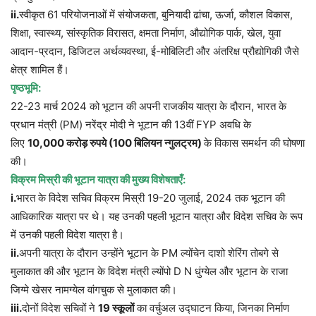
ii.
स्वीकृत 61 परियोजनाओं में संयोजकता, बुनियादी ढांचा, ऊर्जा, कौशल विकास,
शिक्षा, स्वास्थ्य, सांस्कृतिक विरासत, क्षमता निर्माण, औद्योगिक पार्क, खेल, युवा
आदान-प्रदान, डिजिटल अर्थव्यवस्था, ई-मोबिलिटी और अंतरिक्ष प्रौद्योगिकी जैसे
क्षेत्र शामिल हैं।
पृष्ठभूमि:
22-23 मार्च 2024 को भूटान की अपनी राजकीय यात्रा के दौरान, भारत के
प्रधान मंत्री (PM) नरेंद्र मोदी ने भूटान की 13वीं FYP अवधि के
लिए
10,000
करोड़ रुपये (
100
बिलियन न्गुलट्रम)
के विकास समर्थन की घोषणा
की।
विक्रम मिस्री की भूटान यात्रा की मुख्य विशेषताएँ:
i.
भारत के विदेश सचिव विक्रम मिस्री 19-20 जुलाई, 2024 तक भूटान की
आधिकारिक यात्रा पर थे। यह उनकी पहली भूटान यात्रा और विदेश सचिव के रूप
में उनकी पहली विदेश यात्रा है।
ii.
अपनी यात्रा के दौरान उन्होंने भूटान के PM ल्योंचेन दाशो शेरिंग तोबगे से
मुलाकात की और भूटान के विदेश मंत्री ल्योंपो D N धुंग्येल और भूटान के राजा
जिग्मे खेसर नामग्येल वांगचुक से मुलाकात की।
iii.
दोनों विदेश सचिवों ने
19
स्कूलों
का वर्चुअल उद्घाटन किया, जिनका निर्माण