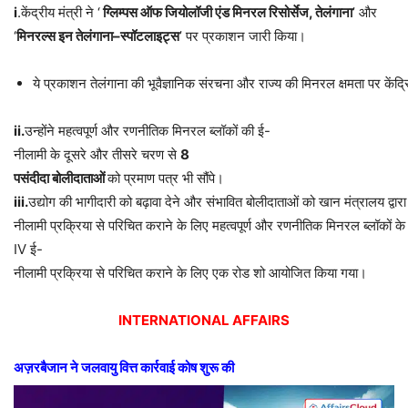
i
.केंद्रीय मंत्री ने ‘
ग्लिम्पस
ऑफ
जियोलॉजी
एंड
मिनरल
रिसोर्सेज
,
तेलंगाना
’ और
‘
मिनरल्स
इन
तेलंगाना
–
स्पॉटलाइट्स
’ पर प्रकाशन जारी किया।
ये प्रकाशन तेलंगाना की भूवैज्ञानिक संरचना और राज्य की मिनरल क्षमता पर केंद्रि
ii.
उन्होंने महत्वपूर्ण और रणनीतिक मिनरल ब्लॉकों की ई-
नीलामी के दूसरे और तीसरे चरण से
8
पसंदीदा
बोलीदाताओं
को प्रमाण पत्र भी सौंपे।
iii.
उद्योग की भागीदारी को बढ़ावा देने और संभावित बोलीदाताओं को खान मंत्रालय द्व
नीलामी प्रक्रिया से परिचित कराने के लिए महत्वपूर्ण और रणनीतिक मिनरल ब्लॉकों क
IV ई-
नीलामी प्रक्रिया से परिचित कराने के लिए एक रोड शो आयोजित किया गया।
INTERNATIONAL AFFAIRS
अज़रबैजान
ने
जलवायु
वित्त
कार्रवाई
कोष
शुरू
की