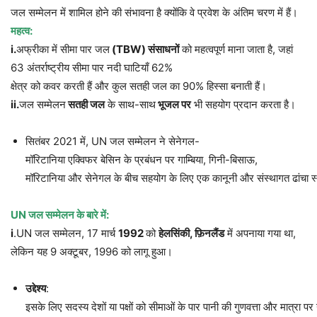
जल सम्मेलन में शामिल होने की संभावना है क्योंकि वे प्रवेश के अंतिम चरण में हैं।
महत्व
:
i.
अफ्रीका में सीमा पार जल
(TBW)
संसाधनों
को महत्वपूर्ण माना जाता है, जहां
63 अंतर्राष्ट्रीय सीमा पार नदी घाटियाँ 62%
क्षेत्र को कवर करती हैं और कुल सतही जल का 90% हिस्सा बनाती हैं।
ii.
जल सम्मेलन
सतही
जल
के साथ-साथ
भूजल
पर
भी सहयोग प्रदान करता है।
सितंबर 2021 में, UN जल सम्मेलन ने सेनेगल-
मॉरिटानिया एक्विफर बेसिन के प्रबंधन पर गाम्बिया, गिनी-बिसाऊ,
मॉरिटानिया और सेनेगल के बीच सहयोग के लिए एक कानूनी और संस्थागत ढांचा स
UN
जल
सम्मेलन
के
बारे
में
:
i
.UN जल सम्मेलन, 17 मार्च
1992
को
हेलसिंकी
,
फ़िनलैंड
में अपनाया गया था,
लेकिन यह 9 अक्टूबर, 1996 को लागू हुआ।
उद्देश्य
:
इसके लिए सदस्य देशों या पक्षों को सीमाओं के पार पानी की गुणवत्ता और मात्रा पर