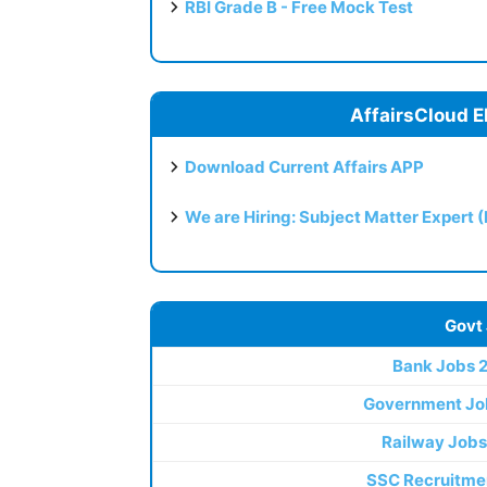
RBI Grade B - Free Mock Test
AffairsCloud E
Download Current Affairs APP
We are Hiring: Subject Matter Expert 
Govt
Bank Jobs 
Government Jo
Railway Jobs
SSC Recruitme