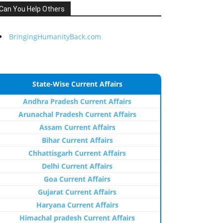
Can You Help Others
BringingHumanityBack.com
State-Wise Current Affairs
Andhra Pradesh Current Affairs
Arunachal Pradesh Current Affairs
Assam Current Affairs
Bihar Current Affairs
Chhattisgarh Current Affairs
Delhi Current Affairs
Goa Current Affairs
Gujarat Current Affairs
Haryana Current Affairs
Himachal pradesh Current Affairs