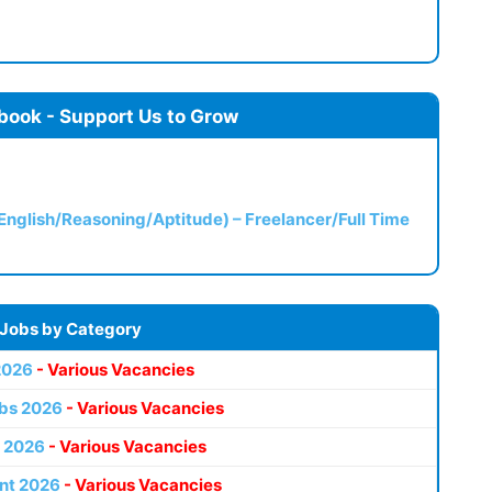
book - Support Us to Grow
(English/Reasoning/Aptitude) – Freelancer/Full Time
 Jobs by Category
2026
- Various Vacancies
bs 2026
- Various Vacancies
 2026
- Various Vacancies
nt 2026
- Various Vacancies