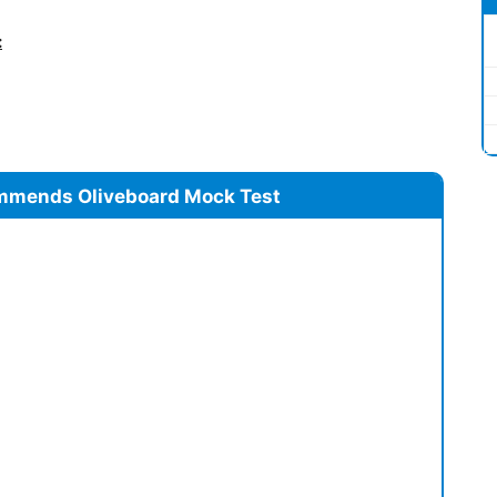
:
mmends Oliveboard Mock Test