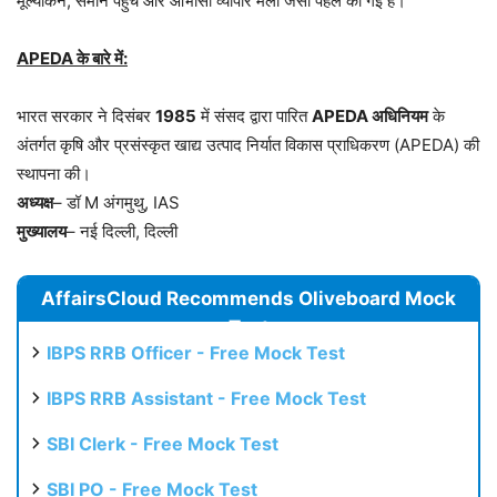
मूल्यांकन, समान पहुंच और आभासी व्यापार मेला जैसी पहल की गई है।
APEDA के बारे में:
भारत सरकार ने दिसंबर
1985
में संसद द्वारा पारित
APEDA अधिनियम
के
अंतर्गत कृषि और प्रसंस्कृत खाद्य उत्पाद निर्यात विकास प्राधिकरण (APEDA) की
स्थापना की।
अध्यक्ष
– डॉ M अंगमुथु, IAS
मुख्यालय
– नई दिल्ली, दिल्ली
AffairsCloud Recommends Oliveboard Mock
Test
IBPS RRB Officer - Free Mock Test
IBPS RRB Assistant - Free Mock Test
SBI Clerk - Free Mock Test
SBI PO - Free Mock Test