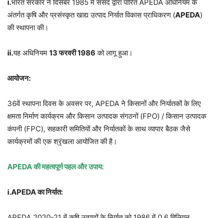
i.
भारत सरकार ने दिसंबर 1985 में संसद द्वारा पारित APEDA अधिनियम के
अंतर्गत कृषि और प्रसंस्कृत खाद्य उत्पाद निर्यात विकास प्राधिकरण (
APEDA
)
की स्थापना की।
ii.
यह
अधिनियम
13 फरवरी 1986
को लागू हुआ।
आयोजन:
36वें स्थापना दिवस के अवसर पर, APEDA ने किसानों और निर्यातकों के लिए
क्षमता निर्माण कार्यक्रम और किसान उत्पादक संगठनों (FPO) / किसान उत्पादक
कंपनी (FPC), सहकारी समितियों और निर्यातकों के साथ व्यापार बैठक जैसे
कार्यक्रमों की एक श्रृंखला आयोजित की है।
APEDA की महत्वपूर्ण पहल और उपाय:
i.APEDA का निर्यात:
APEDA 2020-21 में कृषि उत्पादों के निर्यात को 1986 में 0.6 बिलियन