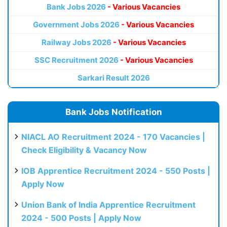
Bank Jobs 2026
- Various Vacancies
Government Jobs 2026
- Various Vacancies
Railway Jobs 2026
- Various Vacancies
SSC Recruitment 2026
- Various Vacancies
Sarkari Result 2026
Bank Jobs Notification
NIACL AO Recruitment 2024 - 170 Vacancies |
Check Eligibility & Vacancy Now
IOB Apprentice Recruitment 2024 - 550 Posts |
Apply Now
Union Bank of India Apprentice Recruitment
2024 - 500 Posts | Apply Now