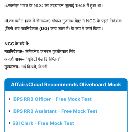
ii.
स्वतंत्र भारत के NCC का उद्घाटन जुलाई 1948 में हुआ था।
iii.
तब कर्नल (बाद में सेनाध्यक्ष) गोपाल गुरुनाथ बेवूर ने NCC के पहले निदेशक
(जिसे अब महानिदेशक
(DG)
कहा जाता है) के रूप में कार्य किया।
NCC
के
बारे
में
:
महानिदेशक
–
लेफ्टिनेंट जनरल गुरबीरपाल सिंह
आदर्श
वाक्य
–
“यूनिटी एंड डिसिप्लिन”
मुख्यालय–
नई दिल्ली, दिल्ली
AffairsCloud Recommends Oliveboard Mock
Test
IBPS RRB Officer - Free Mock Test
IBPS RRB Assistant - Free Mock Test
SBI Clerk - Free Mock Test