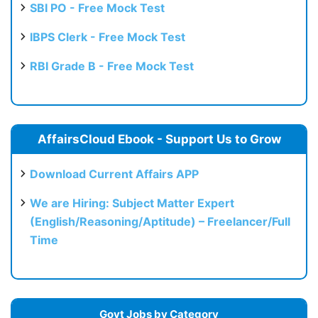
SBI PO - Free Mock Test
IBPS Clerk - Free Mock Test
RBI Grade B - Free Mock Test
AffairsCloud Ebook - Support Us to Grow
Download Current Affairs APP
We are Hiring: Subject Matter Expert
(English/Reasoning/Aptitude) – Freelancer/Full
Time
Govt Jobs by Category