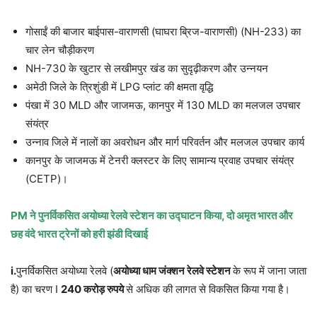
गोसाईं की बाजार बाईपास-वाराणसी (घाघरा ब्रिज-वाराणसी) (NH-233) का
चार लेन चौड़ीकरण
NH-730 के खुटार से लखीमपुर खंड का सुदृढ़ीकरण और उन्नयन
अमेठी जिले के त्रिशुंडी में LPG प्लांट की क्षमता वृद्धि
पंखा में 30 MLD और जाजमऊ, कानपुर में 130 MLD का मलजल उपचार
संयंत्र
उन्नाव जिले में नालों का अवरोधन और मार्ग परिवर्तन और मलजल उपचार कार्य
कानपुर के जाजमऊ में टेनरी क्लस्टर के लिए सामान्य प्रवाह उपचार संयंत्र
(CETP)।
PM
ने पुनर्विकसित अयोध्या रेलवे स्टेशन का उद्घाटन किया
,
दो अमृत भारत और
छह वंदे भारत ट्रेनों को हरी झंडी दिखाई
i.
पुनर्विकसित अयोध्या रेलवे (
अयोध्या धाम जंक्शन रेलवे स्टेशन
के रूप में जाना जाता
है) का चरण I
240
करोड़ रुपये
से अधिक की लागत से विकसित किया गया है।