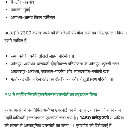
मैंगलोर-मडगांव
जालना-मुंबई
अयोध्या-आनंद विहार टर्मिनल
iv.
उन्होंने 2300 करोड़ रुपये की तीन रेलवे परियोजनाओं का भी उद्घाटन किया।
इसमे शामिल है
रूमा चकेरी-चंदेरी तीसरी लाइन परियोजना
जौनपुर-अयोध्या-बाराबंकी दोहरीकरण परियोजना के जौनपुर-तुलसी नगर,
अकबरपुर-अयोध्या, सोहावल-पटरंगा और सफदरगंज-रसौली खंड
मल्हौर-डालीगंज रेल खंड का दोहरीकरण और विद्युतीकरण परियोजना।
PM
ने महर्षि वाल्मिकी इंटरनेशनल एयरपोर्ट का उद्घाटन किया
प्रधानमंत्री ने नवनिर्मित अयोध्या एयरपोर्ट का भी उद्घाटन किया जिसका नाम
महर्षि वाल्मिकी इंटरनेशनल एयरपोर्ट रखा गया है।
1450
करोड़ रुपये
से अधिक
की लागत से अत्याधुनिक एयरपोर्ट का चरण 1। एयरपोर्ट की विशेषताएं हैं: