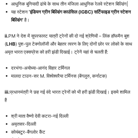
आधुनिक बुनियादी ढांचे के साथ तीन मंजिला आधुनिक रेलवे स्टेशन बिल्डिंग|
यह स्टेशन
‘
इंडियन ग्रीन बिल्डिंग काउंसिल (
IGBC)
सर्टिफाइड ग्रीन स्टेशन
बिल्डिंग
‘
है।
ii.
PM ने देश में सुपरफास्ट यात्री ट्रेनों की दो नई श्रेणियों – लिंक हॉफमैन बुश
(
LHB
) पुश-पुल टेक्नोलॉजी और बेहतर त्वरण के लिए दोनों छोर पर लोको के साथ
अमृत भारत एक्सप्रेस को हरी झंडी दिखाई। ट्रेनें यहां से चलती हैं:
दरभंगा-अयोध्या-आनंद विहार टर्मिनल
मालदा टाउन-सर M. विश्वेश्वरैया टर्मिनस (बेंगलुरु, कर्नाटक)
iii.
प्रधानमंत्री ने छह नई वंदे भारत ट्रेनों को भी हरी झंडी दिखाई। इसमे शामिल
है
श्री माता वैष्णो देवी कटरा-नई दिल्ली
अमृतसर-दिल्ली
कोयंबटूर-बैंगलोर कैंट