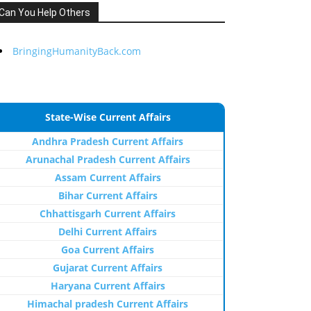
Can You Help Others
BringingHumanityBack.com
State-Wise Current Affairs
Andhra Pradesh Current Affairs
Arunachal Pradesh Current Affairs
Assam Current Affairs
Bihar Current Affairs
Chhattisgarh Current Affairs
Delhi Current Affairs
Goa Current Affairs
Gujarat Current Affairs
Haryana Current Affairs
Himachal pradesh Current Affairs