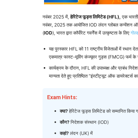
नवंबर 2025 में,
हेरिटेज फूड्स लिमिटेड (HFL),
एक भारतीय
नवंबर, 2025 तक आयोजित IOD लंदन ग्लोबल कन्वेंशन ऑन कॉर्प
(
IOD
), भारत द्वारा कॉर्पोरेट गवर्नेंस में उत्कृष्टता के लिए
गोल्
यह पुरस्कार HFL को 11 राष्ट्रीय विजेताओं में स्थान द
एकमात्र फास्ट-मूविंग कंज्यूमर गुड्स (FMCG) फर्म के रू
कार्यक्रम के दौरान, HFL की उपाध्यक्ष और प्रबंध नि
मान्यता देते हुए प्रतिष्ठित “इंस्टीट्यूट ऑफ डायरेक्टर्स
Exam Hints:
क्या?
हेरिटेज फूड्स लिमिटेड को सम्मानित किया 
कौन?
निदेशक संस्थान (IOD)
कहां?
लंदन (UK) में