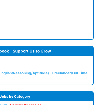
book - Support Us to Grow
(English/Reasoning/Aptitude) – Freelancer/Full Time
 Jobs by Category