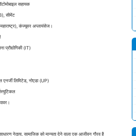
), ऑटोमोबाइल सहायक
), सीमेंट
(महाराष्ट्र), कंज्यूमर अप्लायंसेज।
ी
ा प्रौद्योगिकी (IT)
तल एनर्जी लिमिटेड, नोएडा (UP)
मास्युटिकल
 पावर।
असाधारण नेतृत्व, सामाजिक को मान्यता देने वाला एक आजीवन गौरव है