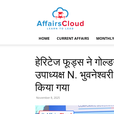
AffairsCloud.com
HOME
CURRENT AFFAIRS
MONTHLY
हेरिटेज फूड्स ने गोल
उपाध्यक्ष N. भुवनेश्वर
किया गया
November 8, 2025