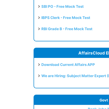
SBI PO - Free Mock Test
IBPS Clerk - Free Mock Test
RBI Grade B - Free Mock Test
AffairsCloud E
Download Current Affairs APP
We are Hiring: Subject Matter Expert 
Govt