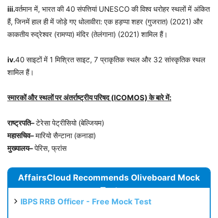
iii.
वर्तमान में, भारत की 40 संपत्तियां UNESCO की विश्व धरोहर स्थलों में अंकित
हैं, जिनमें हाल ही में जोड़े गए धोलावीरा: एक हड़प्पा शहर (गुजरात) (2021) और
काकतीय रुद्रेश्वर (रामप्पा) मंदिर (तेलंगाना) (2021) शामिल हैं।
iv.
40 साइटों में 1 मिश्रित साइट, 7 प्राकृतिक स्थल और 32 सांस्कृतिक स्थल
शामिल हैं।
स्मारकों और स्थलों पर अंतर्राष्ट्रीय परिषद (ICOMOS) के बारे में:
राष्ट्रपति–
टेरेसा पेट्रीसियो (बेल्जियम)
महासचिव–
मारियो सैन्टाना (कनाडा)
मुख्यालय–
पेरिस, फ्रांस
AffairsCloud Recommends Oliveboard Mock
Test
IBPS RRB Officer - Free Mock Test